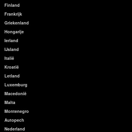
Finland
Frankrijk
Griekenland
Hongarije
Ierland
IJsland
Italië
Kroatië
Letland
Luxemburg
Macedonië
Malta
Montenegro
Autopech
Nederland