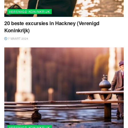
VERENIGD KONINKRIJK
20 beste excursies in Hackney (Verenigd
Koninkrijk)
7 MAART 2024
VERENIGD KONINKRIJK