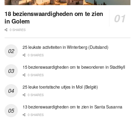
18 bezienswaardigheden om te zien
in Golem
0 SHARES
25 leukste activiteiten in Winterberg (Duitsland)
0 SHARES
15 bezienswaardigheden om te bewonderen in Stadtkyll
0 SHARES
25 leuke toeristische uitjes in Mol (België)
0 SHARES
13 bezienswaardigheden om te zien in Santa Susanna
0 SHARES