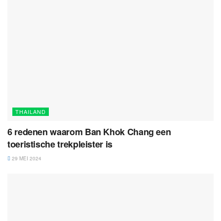
THAILAND
6 redenen waarom Ban Khok Chang een
toeristische trekpleister is
29 MEI 2024