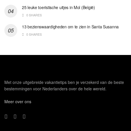
25 leuke toeristische uitjes in Mol (België)
0 SHARES
13 bezienswaardigheden om te zien in Santa Susanna
0 SHARES
Met onze uitgebreide vakantietips ben je verzekerd van de beste
bestemmingen voor Nederlanders over de hele wereld.
Meer over ons