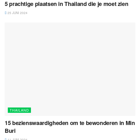
5 prachtige plaatsen in Thailand die je moet zien
25 JUNI 2024
THAILAND
15 bezienswaardigheden om te bewonderen in Min
Buri
11 JUNI 2024