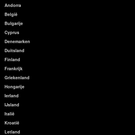
Andorra
België
Bulgarije
Cyprus
Denemarken
Duitsland
Finland
Frankrijk
Griekenland
Hongarije
Ierland
IJsland
Italië
Kroatië
Letland