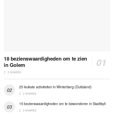
18 bezienswaardigheden om te zien
in Golem
0 SHARES
25 leukste activiteiten in Winterberg (Duitsland)
0 SHARES
15 bezienswaardigheden om te bewonderen in Stadtkyll
0 SHARES