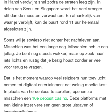
in Hanoi verdwijnt snel zodra de straten leeg zijn. In
delen van Seoul en Singapore wordt het veel vroeger
stil dan de meesten verwachten. En afhankelijk van
waar je verblijft, kan de buurt rond 11 uur helemaal
afgesloten zijn.
Soms wil je sowieso niet achter het nachtleven aan.
Misschien was het een lange dag. Misschien heb je een
jetlag. Je bent nog steeds wakker, maar op zoek naar
iets lichts en rustig dat je bezig houdt zonder er veel
voor terug te vragen.
Dat is het moment waarop veel reizigers hun toevlucht
nemen tot digitaal entertainment dat weinig moeite kost.
In plaats van hersenloos te scrollen, openen ze
misschien een
10e deposit casino
. Deze platforms met
een kleine inzet vereisen geen grote uitgaven of
langetermijnfocus.