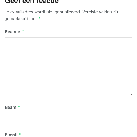
Geef een reactie
Je e-mailadres wordt niet gepubliceerd.
Vereiste velden zijn
gemarkeerd met
*
Reactie
*
Naam
*
E-mail
*