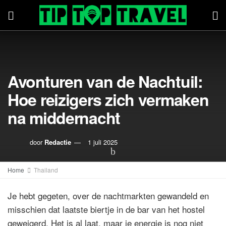
Avonturen van de Nachtuil:
Hoe reizigers zich vermaken
na middernacht
door
Redactie
1 juli 2025
Home
Thailand
Je hebt gegeten, over de nachtmarkten gewandeld en
misschien dat laatste biertje in de bar van het hostel
geweigerd. Het is al laat, maar je energie is nog niet