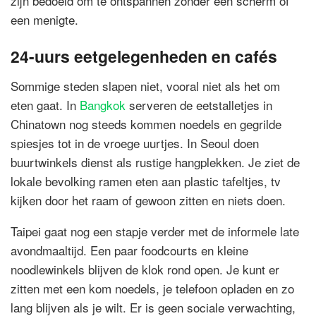
zijn bedoeld om te ontspannen zonder een scherm of
een menigte.
24-uurs eetgelegenheden en cafés
Sommige steden slapen niet, vooral niet als het om
eten gaat. In
Bangkok
serveren de eetstalletjes in
Chinatown nog steeds kommen noedels en gegrilde
spiesjes tot in de vroege uurtjes. In Seoul doen
buurtwinkels dienst als rustige hangplekken. Je ziet de
lokale bevolking ramen eten aan plastic tafeltjes, tv
kijken door het raam of gewoon zitten en niets doen.
Taipei gaat nog een stapje verder met de informele late
avondmaaltijd. Een paar foodcourts en kleine
noodlewinkels blijven de klok rond open. Je kunt er
zitten met een kom noedels, je telefoon opladen en zo
lang blijven als je wilt. Er is geen sociale verwachting,