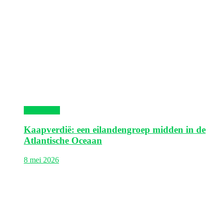
Kaapverdië
Kaapverdië: een eilandengroep midden in de
Atlantische Oceaan
8 mei 2026