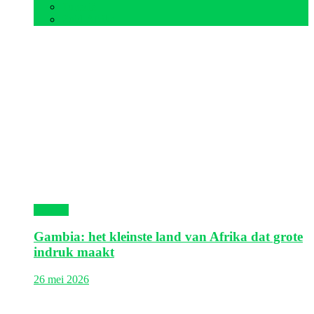
Tunesië
Zuid-Afrika
Gambia
Gambia: het kleinste land van Afrika dat grote
indruk maakt
26 mei 2026