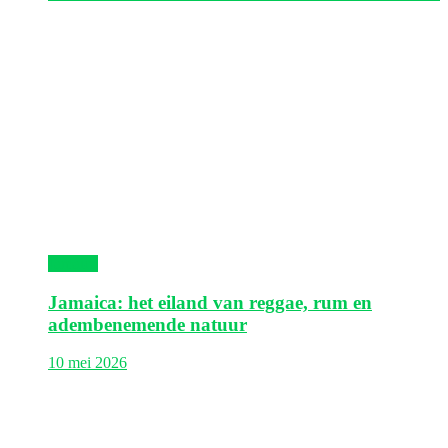
Jamaica
Jamaica: het eiland van reggae, rum en
adembenemende natuur
10 mei 2026