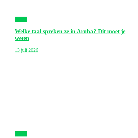
Aruba
Welke taal spreken ze in Aruba? Dit moet je
weten
13 juli 2026
Aruba