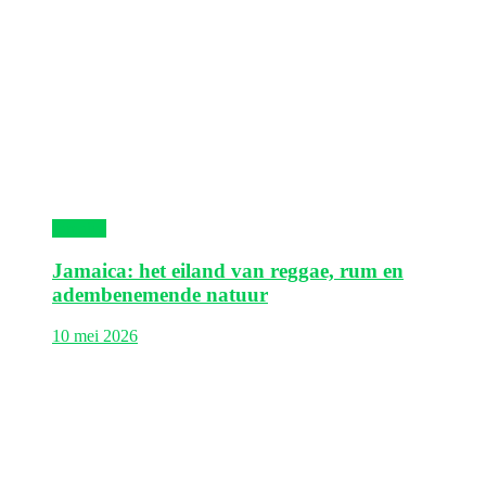
Jamaica
Jamaica: het eiland van reggae, rum en
adembenemende natuur
10 mei 2026