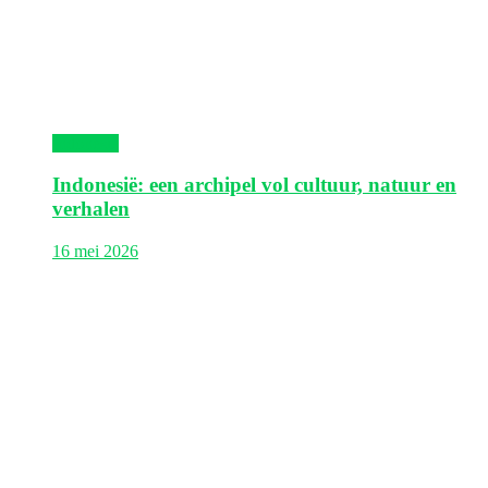
Indonesië
Indonesië: een archipel vol cultuur, natuur en
verhalen
16 mei 2026