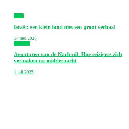
Israël
Israël: een klein land met een groot verhaal
14 mei 2026
Thailand
Avonturen van de Nachtuil: Hoe reizigers zich
vermaken na middernacht
1 juli 2025