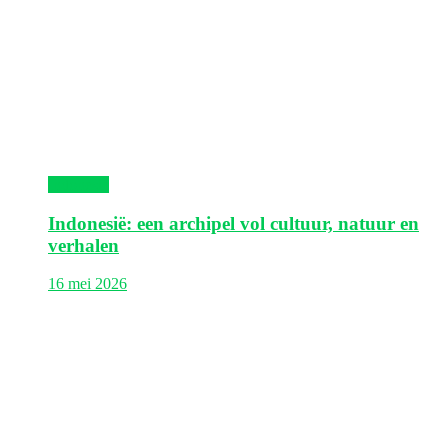
Indonesië
Indonesië: een archipel vol cultuur, natuur en
verhalen
16 mei 2026