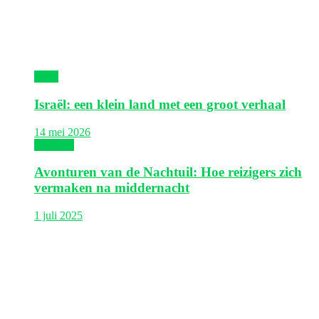
Israël
Israël: een klein land met een groot verhaal
14 mei 2026
Thailand
Avonturen van de Nachtuil: Hoe reizigers zich
vermaken na middernacht
1 juli 2025