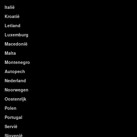
Italië
Kroatië
Letland
Luxemburg
Macedonië
Malta
Montenegro
Autopech
Nederland
Noorwegen
Oostenrijk
Polen
Portugal
Servië
Slovenië