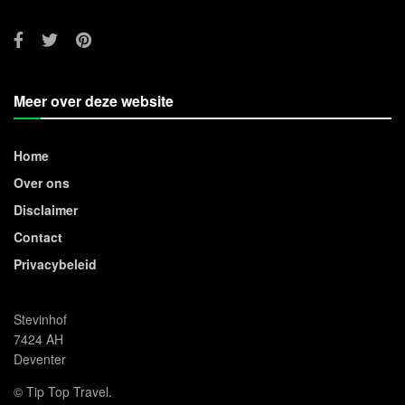
Meer over deze website
Home
Over ons
Disclaimer
Contact
Privacybeleid
Stevinhof
7424 AH
Deventer
© Tip Top Travel.