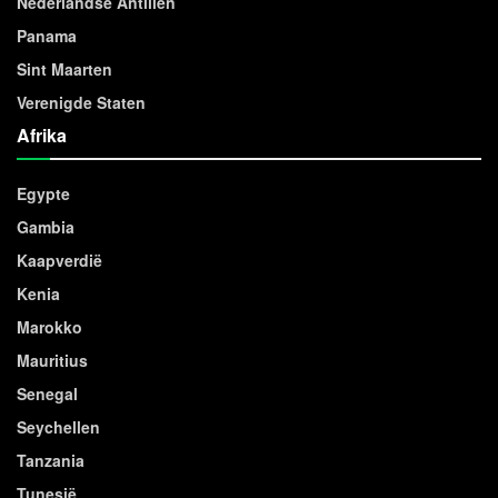
Nederlandse Antillen
Panama
Sint Maarten
Verenigde Staten
Afrika
Egypte
Gambia
Kaapverdië
Kenia
Marokko
Mauritius
Senegal
Seychellen
Tanzania
Tunesië