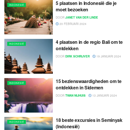
5 plaatsen in Indonesië die je
INDONESIË
moet bezoeken
DOOR
JANET VAN DER LINDE
20 FEBRUARI 2024
4 plaatsen in de regio Bali om te
INDONESIË
ontdekken
DOOR
DIRK SCHRIJVER
19 JANUARI 2024
15 bezienswaardigheden om te
INDONESIË
ontdekken in Sidemen
DOOR
TWAN NIJHUIS
13 JANUARI 2024
18 beste excursies in Seminyak
INDONESIË
(Indonesië)