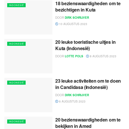
18 bezienswaardigheden om te
INDONESIË
bezichtigen in Kuta
DOOR
DIRK SCHRIJVER
10 AUGUSTUS 2023
20 leuke toeristische uitjes in
INDONESIË
Kuta (Indonesië)
DOOR
LOTTE POLS
8 AUGUSTUS 2023
23 leuke activiteiten om te doen
INDONESIË
in Candidasa (Indonesië)
DOOR
DIRK SCHRIJVER
6 AUGUSTUS 2023
20 bezienswaardigheden om te
INDONESIË
bekijken in Amed