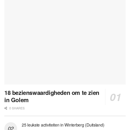
18 bezienswaardigheden om te zien
in Golem
0 SHARES
25 leukste activiteiten in Winterberg (Duitsland)