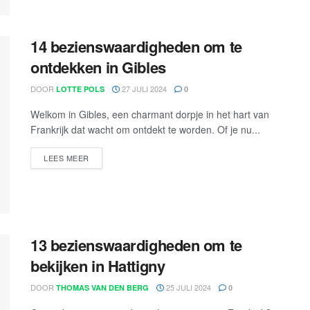
14 bezienswaardigheden om te
ontdekken in Gibles
DOOR
27 JULI 2024
LOTTE POLS
0
Welkom in Gibles, een charmant dorpje in het hart van
Frankrijk dat wacht om ontdekt te worden. Of je nu...
LEES MEER
13 bezienswaardigheden om te
bekijken in Hattigny
DOOR
25 JULI 2024
THOMAS VAN DEN BERG
0