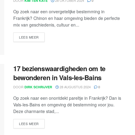
DOOR
28 OKTOBER 2024
KIM TEN KATE
0
Op zoek naar een onvergetelijke bestemming in
Frankrijk? Chinon en haar omgeving bieden de perfecte
mix van geschiedenis, cultuur en...
LEES MEER
17 bezienswaardigheden om te
bewonderen in Vals-les-Bains
DOOR
28 AUGUSTUS 2024
DIRK SCHRIJVER
0
Op zoek naar een onontdekt pareltje in Frankrijk? Dan is
Vals-les-Bains en omgeving dé bestemming voor jou.
Deze charmante stad,...
LEES MEER