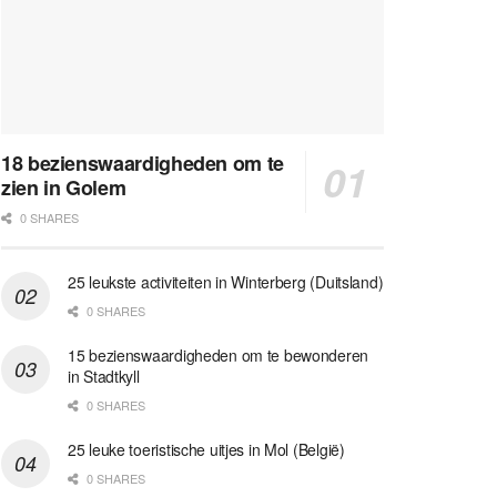
18 bezienswaardigheden om te
zien in Golem
0 SHARES
25 leukste activiteiten in Winterberg (Duitsland)
0 SHARES
15 bezienswaardigheden om te bewonderen
in Stadtkyll
0 SHARES
25 leuke toeristische uitjes in Mol (België)
0 SHARES