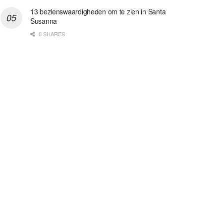
13 bezienswaardigheden om te zien in Santa
Susanna
0 SHARES