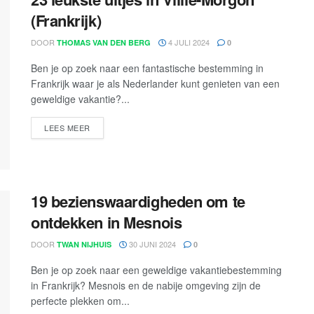
(Frankrijk)
DOOR
4 JULI 2024
THOMAS VAN DEN BERG
0
Ben je op zoek naar een fantastische bestemming in
Frankrijk waar je als Nederlander kunt genieten van een
geweldige vakantie?...
LEES MEER
19 bezienswaardigheden om te
ontdekken in Mesnois
DOOR
30 JUNI 2024
TWAN NIJHUIS
0
Ben je op zoek naar een geweldige vakantiebestemming
in Frankrijk? Mesnois en de nabije omgeving zijn de
perfecte plekken om...