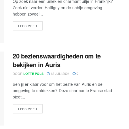
Op zoek naar een uniek en charmant uitje in Frankrijk?
Zoek niet verder. Hattigny en de nabije omgeving
hebben zoveel...
LEES MEER
20 bezienswaardigheden om te
bekijken in Auris
DOOR
12 JULI 2024
LOTTE POLS
0
Ben jij er klaar voor om het beste van Auris en de
omgeving te ontdekken? Deze charmante Franse stad
biedt...
LEES MEER