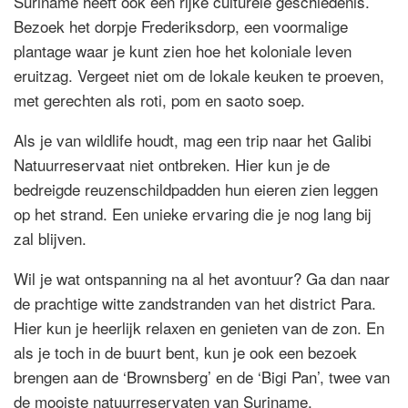
Suriname heeft ook een rijke culturele geschiedenis.
Bezoek het dorpje Frederiksdorp, een voormalige
plantage waar je kunt zien hoe het koloniale leven
eruitzag. Vergeet niet om de lokale keuken te proeven,
met gerechten als roti, pom en saoto soep.
Als je van wildlife houdt, mag een trip naar het Galibi
Natuurreservaat niet ontbreken. Hier kun je de
bedreigde reuzenschildpadden hun eieren zien leggen
op het strand. Een unieke ervaring die je nog lang bij
zal blijven.
Wil je wat ontspanning na al het avontuur? Ga dan naar
de prachtige witte zandstranden van het district Para.
Hier kun je heerlijk relaxen en genieten van de zon. En
als je toch in de buurt bent, kun je ook een bezoek
brengen aan de ‘Brownsberg’ en de ‘Bigi Pan’, twee van
de mooiste natuurreservaten van Suriname.