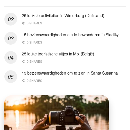
25 leukste activiteiten in Winterberg (Duitsland)
0 SHARES
15 bezienswaardigheden om te bewonderen in Stadtkyll
0 SHARES
25 leuke toeristische uitjes in Mol (België)
0 SHARES
13 bezienswaardigheden om te zien in Santa Susanna
0 SHARES