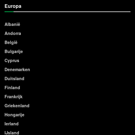
Europa
Albanië
Andorra
België
Bulgarije
Cyprus
Denemarken
Duitsland
Finland
Frankrijk
Griekenland
Hongarije
Ierland
IJsland