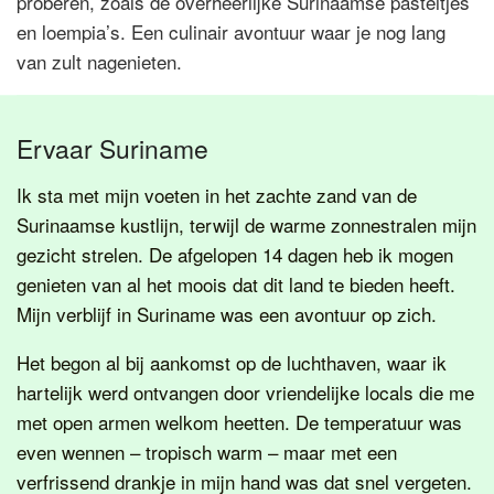
proberen, zoals de overheerlijke Surinaamse pasteitjes
en loempia’s. Een culinair avontuur waar je nog lang
van zult nagenieten.
Ervaar Suriname
Ik sta met mijn voeten in het zachte zand van de
Surinaamse kustlijn, terwijl de warme zonnestralen mijn
gezicht strelen. De afgelopen 14 dagen heb ik mogen
genieten van al het moois dat dit land te bieden heeft.
Mijn verblijf in Suriname was een avontuur op zich.
Het begon al bij aankomst op de luchthaven, waar ik
hartelijk werd ontvangen door vriendelijke locals die me
met open armen welkom heetten. De temperatuur was
even wennen – tropisch warm – maar met een
verfrissend drankje in mijn hand was dat snel vergeten.