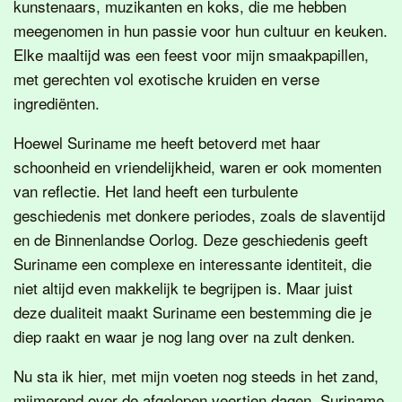
kunstenaars, muzikanten en koks, die me hebben
meegenomen in hun passie voor hun cultuur en keuken.
Elke maaltijd was een feest voor mijn smaakpapillen,
met gerechten vol exotische kruiden en verse
ingrediënten.
Hoewel Suriname me heeft betoverd met haar
schoonheid en vriendelijkheid, waren er ook momenten
van reflectie. Het land heeft een turbulente
geschiedenis met donkere periodes, zoals de slaventijd
en de Binnenlandse Oorlog. Deze geschiedenis geeft
Suriname een complexe en interessante identiteit, die
niet altijd even makkelijk te begrijpen is. Maar juist
deze dualiteit maakt Suriname een bestemming die je
diep raakt en waar je nog lang over na zult denken.
Nu sta ik hier, met mijn voeten nog steeds in het zand,
mijmerend over de afgelopen veertien dagen. Suriname