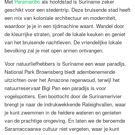
Met
Paramaribo
als hoofdstad is Suriname zeker
geschikt voor een stedentrip. Deze bruisende stad heeft
een mix van koloniale architectuur en moderniteit,
waardoor je je in een tijdmachine waant. Wandel door
de kleurrijke straten, proef de lokale keuken en geniet
van het bruisende nachtleven. De vriendelijke lokale
bevolking zal je met open armen ontvangen.
Voor natuurliefhebbers is Suriname een waar paradijs.
National Park Brownsberg biedt adembenemende
uitzichten over het Amazone regenwoud, terwijl het
natuurreservaat Bigi Pan een paradijs is voor
vogelspotters. Een boottocht door de Surinamerivier
brengt je naar de indrukwekkende Raleighvallen, waar
je kunt zwemmen in de heldere wateren en genieten
van de prachtige omgeving. En laten we de beroemde
Saramaccaanse cultuur niet vergeten, waar je kunt