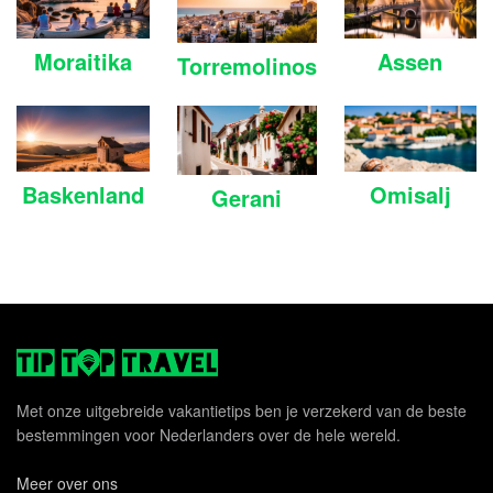
Moraitika
Assen
Torremolinos
Baskenland
Omisalj
Gerani
Met onze uitgebreide vakantietips ben je verzekerd van de beste
bestemmingen voor Nederlanders over de hele wereld.
Meer over ons