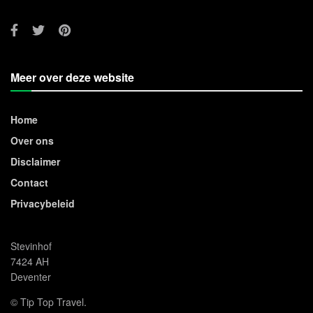
Meer over deze website
Home
Over ons
Disclaimer
Contact
Privacybeleid
Stevinhof
7424 AH
Deventer
© Tip Top Travel.