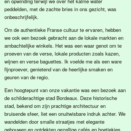
en opwinding terwijl we over het kalme water
peddelden, met de zachte bries in ons gezicht, was
onbeschrijfelijk.
Om de authentieke Franse cultuur te ervaren, hebben
we ook een bezoek gebracht aan de lokale markten en
ambachtelijke winkels. Het was een waar genot om te
proeven van de verse, lokale producten zoals kazen,
wijnen en verse baguettes. Ik voelde me als een ware
fijnproever, genietend van de heerlijke smaken en
geuren van de regio.
Een hoogtepunt van onze vakantie was een bezoek aan
de schilderachtige stad Bordeaux. Deze historische
stad, bekend om zijn prachtige architectuur en
bruisende sfeer, liet een onuitwisbare indruk achter. We
wandelden door smalle straatjes met elegante
gebouwen en ontdekten gezellige cafés en boetiekjes