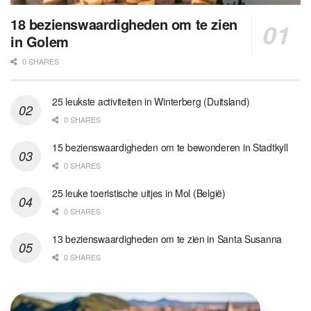
18 bezienswaardigheden om te zien
in Golem
0 SHARES
25 leukste activiteiten in Winterberg (Duitsland)
0 SHARES
15 bezienswaardigheden om te bewonderen in Stadtkyll
0 SHARES
25 leuke toeristische uitjes in Mol (België)
0 SHARES
13 bezienswaardigheden om te zien in Santa Susanna
0 SHARES