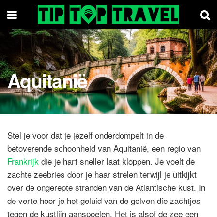
Aquitanië
Stel je voor dat je jezelf onderdompelt in de
betoverende schoonheid van Aquitanië, een regio van
Frankrijk
die je hart sneller laat kloppen. Je voelt de
zachte zeebries door je haar strelen terwijl je uitkijkt
over de ongerepte stranden van de Atlantische kust. In
de verte hoor je het geluid van de golven die zachtjes
tegen de kustlijn aanspoelen. Het is alsof de zee een