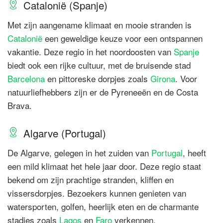
Catalonië (Spanje)
Met zijn aangename klimaat en mooie stranden is
Catalonië
een geweldige keuze voor een ontspannen
vakantie. Deze regio in het noordoosten van
Spanje
biedt ook een rijke cultuur, met de bruisende stad
Barcelona
en pittoreske dorpjes zoals
Girona
. Voor
natuurliefhebbers zijn er de Pyreneeën en de Costa
Brava.
Algarve (Portugal)
De Algarve, gelegen in het zuiden van
Portugal
, heeft
een mild klimaat het hele jaar door. Deze regio staat
bekend om zijn prachtige stranden, kliffen en
vissersdorpjes. Bezoekers kunnen genieten van
watersporten, golfen, heerlijk eten en de charmante
stadjes zoals
Lagos
en
Faro
verkennen.