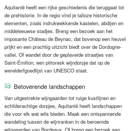
Aquitanië heeft een rijke geschiedenis die teruggaat tot
de prehistorie. In de regio vind je talloze historische
elementen, zoals indrukwekkende kastelen, abdijen en
middeleeuwse stadjes. Breng een bezoek aan het
imposante Château de Beynac, dat bovenop een heuvel
prijkt en een prachtig uitzicht biedt over de Dordogne-
vallei. Of wandel door de geplaveide straatjes van
Saint-Émilion, een pittoresk wijndorpje dat op de
werelderfgoedlijst van UNESCO staat.
Betoverende landschappen
Van uitgestrekte wijngaarden tot ruige kustlijnen en
schilderachtige dorpjes, Aquitanië heeft landschappen
die voor elk wat wils bieden. Maak een ontspannende
wandeling tussen de wijnranken in de beroemde
wijngaarden van Bordeaux. Of breng een bezoek aan