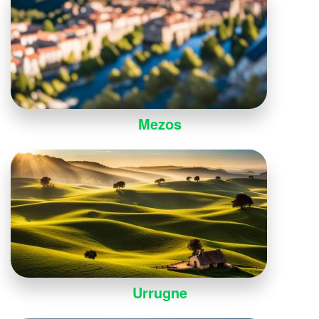
Mezos
Urrugne