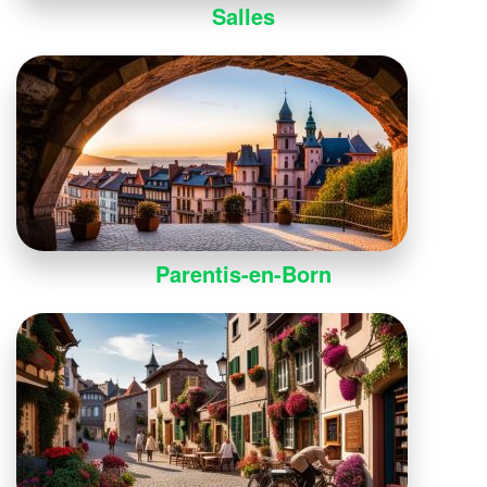
Salles
Parentis-en-Born