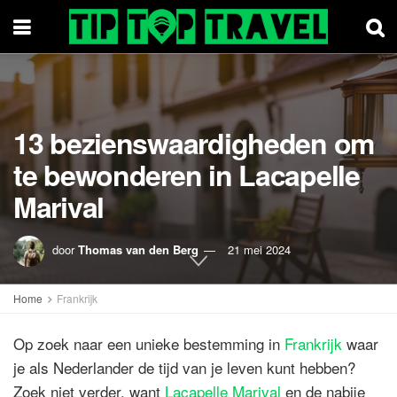
13 bezienswaardigheden om
te bewonderen in Lacapelle
Marival
door
Thomas van den Berg
21 mei 2024
Home
Frankrijk
Op zoek naar een unieke bestemming in
Frankrijk
waar
je als Nederlander de tijd van je leven kunt hebben?
Zoek niet verder, want
Lacapelle Marival
en de nabije