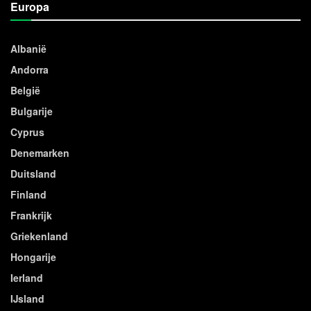
Europa
Albanië
Andorra
België
Bulgarije
Cyprus
Denemarken
Duitsland
Finland
Frankrijk
Griekenland
Hongarije
Ierland
IJsland