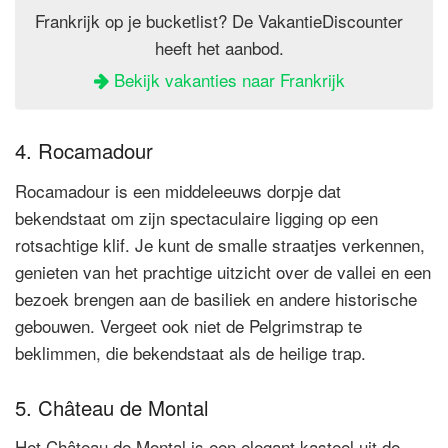
Frankrijk op je bucketlist? De VakantieDiscounter
heeft het aanbod.
Bekijk vakanties naar Frankrijk
4. Rocamadour
Rocamadour is een middeleeuws dorpje dat
bekendstaat om zijn spectaculaire ligging op een
rotsachtige klif. Je kunt de smalle straatjes verkennen,
genieten van het prachtige uitzicht over de vallei en een
bezoek brengen aan de basiliek en andere historische
gebouwen. Vergeet ook niet de Pelgrimstrap te
beklimmen, die bekendstaat als de heilige trap.
5. Château de Montal
Het Château de Montal is een elegant kasteel uit de