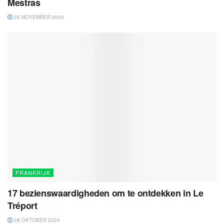
Mestras
25 NOVEMBER 2024
FRANKRIJK
17 bezienswaardigheden om te ontdekken in Le
Tréport
29 OKTOBER 2024