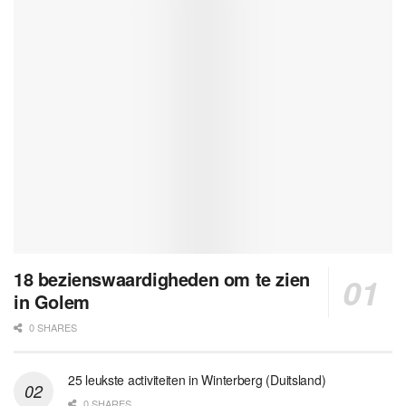
18 bezienswaardigheden om te zien
in Golem
0 SHARES
25 leukste activiteiten in Winterberg (Duitsland)
0 SHARES