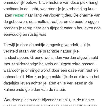
onmiddellijk betovert. De historie van deze plek hangt
voelbaar in de lucht, waardoor je je verbeelding kunt
laten
reizen
naar lang vervlogen tijden. De charme van
de gebouwen, de smalle straatjes en de oude bruggen
brengen je terug naar een tijdperk waarin het leven nog
eenvoudig en rustig was.
Terwijl je door de nabije omgeving wandelt, zul je
versteld staan van de prachtige natuurlijke
landschappen. Groene weilanden worden afgewisseld
met schilderachtige heuvels en uitgestrekte bossen,
waardoor je omringd wordt door een oase van rust en
schoonheid. Hier kun je gemakkelijk de drukte van het
dagelijks leven achter je laten en je verliezen in de
kalmerende geluiden van de natuur.
Wat deze plaats echt bijzonder maakt, is de manier
waarop het verleden moeiteloos samensmelt met het