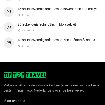
15 bezienswaardigheden om te bewonderen in Stadtkyll
0 SHARES
25 leuke toeristische uitjes in Mol (België)
0 SHARES
13 bezienswaardigheden om te zien in Santa Susanna
0 SHARES
Met onze uitgebreide vakantietips ben je verzekerd van de beste
bestemmingen voor Nederlanders over de hele wereld.
Meer over ons