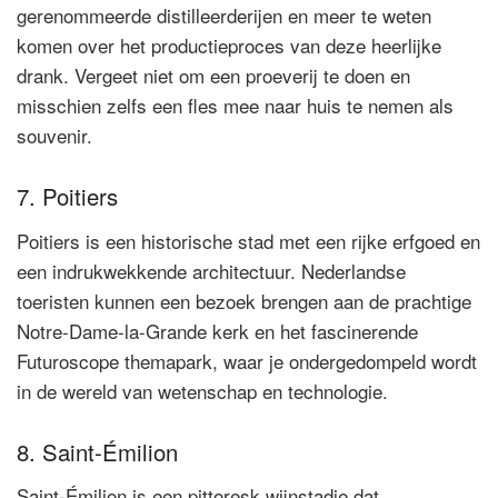
gerenommeerde distilleerderijen en meer te weten
komen over het productieproces van deze heerlijke
drank. Vergeet niet om een proeverij te doen en
misschien zelfs een fles mee naar huis te nemen als
souvenir.
7. Poitiers
Poitiers is een historische stad met een rijke erfgoed en
een indrukwekkende architectuur. Nederlandse
toeristen kunnen een bezoek brengen aan de prachtige
Notre-Dame-la-Grande kerk en het fascinerende
Futuroscope themapark, waar je ondergedompeld wordt
in de wereld van wetenschap en technologie.
8. Saint-Émilion
Saint-Émilion is een pittoresk wijnstadje dat