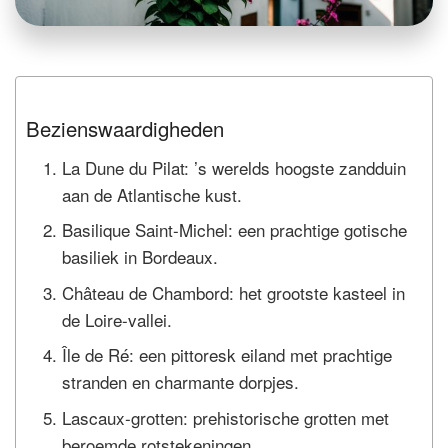
Bezienswaardigheden
La Dune du Pilat: ’s werelds hoogste zandduin
aan de Atlantische kust.
Basilique Saint-Michel: een prachtige gotische
basiliek in Bordeaux.
Château de Chambord: het grootste kasteel in
de Loire-vallei.
Île de Ré: een pittoresk eiland met prachtige
stranden en charmante dorpjes.
Lascaux-grotten: prehistorische grotten met
beroemde rotstekeningen.