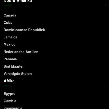
Noord-Amerika
Canada
Cuba
Dominicaanse Republiek
Jamaica
Mexico
Nederlandse Antillen
Panama
Sint Maarten
Verenigde Staten
Afrika
Egypte
Gambia
Kaapverdië