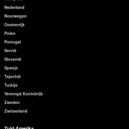
Nederland
Noorwegen
Oostenrijk
Polen
Portugal
Servië
Slovenië
Spanje
Tsjechië
Turkije
Verenigd Koninkrijk
Zweden
Zwitserland
Zuid-Amerika