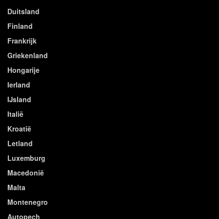
Duitsland
Finland
Frankrijk
Griekenland
Hongarije
Ierland
IJsland
Italië
Kroatië
Letland
Luxemburg
Macedonië
Malta
Montenegro
Autopech