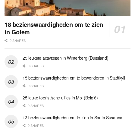
18 bezienswaardigheden om te zien
in Golem
0 SHARES
25 leukste activiteiten in Winterberg (Duitsland)
0 SHARES
15 bezienswaardigheden om te bewonderen in Stadtkyll
0 SHARES
25 leuke toeristische uitjes in Mol (België)
0 SHARES
13 bezienswaardigheden om te zien in Santa Susanna
0 SHARES