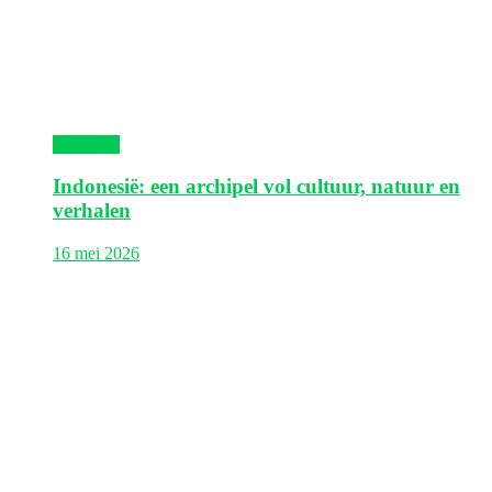
Indonesië
Indonesië: een archipel vol cultuur, natuur en
verhalen
16 mei 2026