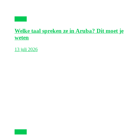
Aruba
Welke taal spreken ze in Aruba? Dit moet je
weten
13 juli 2026
Aruba