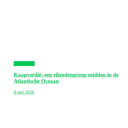
Kaapverdië
Kaapverdië: een eilandengroep midden in de
Atlantische Oceaan
8 mei 2026