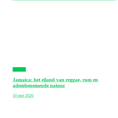
Jamaica
Jamaica: het eiland van reggae, rum en
adembenemende natuur
10 mei 2026