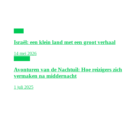
Israël
Israël: een klein land met een groot verhaal
14 mei 2026
Thailand
Avonturen van de Nachtuil: Hoe reizigers zich
vermaken na middernacht
1 juli 2025