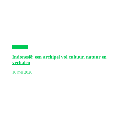
Indonesië
Indonesië: een archipel vol cultuur, natuur en
verhalen
16 mei 2026