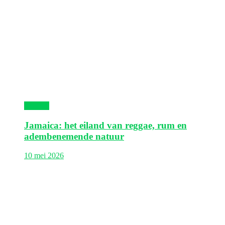
Jamaica
Jamaica: het eiland van reggae, rum en
adembenemende natuur
10 mei 2026