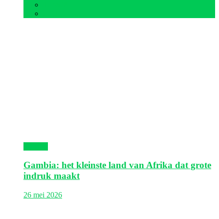
Tunesië
Zuid-Afrika
Gambia
Gambia: het kleinste land van Afrika dat grote
indruk maakt
26 mei 2026