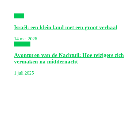
Israël
Israël: een klein land met een groot verhaal
14 mei 2026
Thailand
Avonturen van de Nachtuil: Hoe reizigers zich
vermaken na middernacht
1 juli 2025