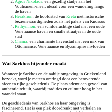
Agios Nikolaos
: een gezellig stadje aan het
Voulismeni-meer, ideaal voor een wandeling langs
de haven
Heraklion
: de hoofdstad van
Kreta
met historische
bezienswaardigheden zoals het paleis van Knossos
Rethymnon
: een schilderachtige stad met een oude
Venetiaanse haven en smalle straatjes in de oude
stad
Chania
: een charmante havenstad met een mix van
Ottomaanse, Venetiaanse en Byzantijnse invloeden
Wat Sarkhos bijzonder maakt
Wanneer je Sarkhos en de nabije omgeving in Griekenland
bezoekt, word je meteen omringd door een betoverende
sfeer en rijke geschiedenis. De plaats ademt een gevoel van
authenticiteit uit, waarbij tradities en cultuur hoog in het
vaandel staan.
De geschiedenis van Sarkhos en haar omgeving is
fascinerend. Het is een plek doordrenkt met verhalen en