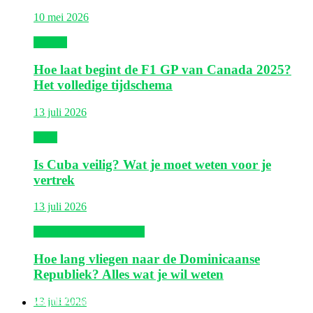
10 mei 2026
Canada
Hoe laat begint de F1 GP van Canada 2025?
Het volledige tijdschema
13 juli 2026
Cuba
Is Cuba veilig? Wat je moet weten voor je
vertrek
13 juli 2026
Dominicaanse Republiek
Hoe lang vliegen naar de Dominicaanse
Republiek? Alles wat je wil weten
Zuid-Amerika
13 juli 2026