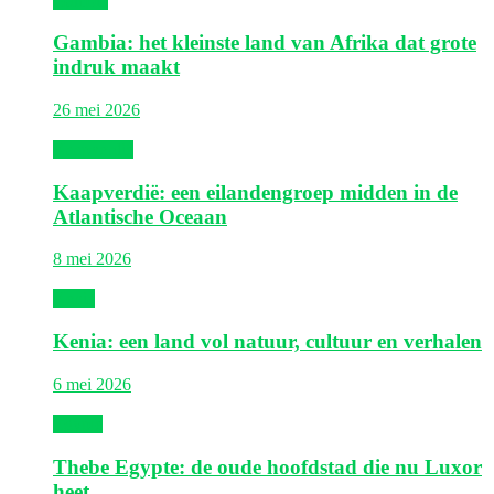
Gambia
Gambia: het kleinste land van Afrika dat grote
indruk maakt
26 mei 2026
Kaapverdië
Kaapverdië: een eilandengroep midden in de
Atlantische Oceaan
8 mei 2026
Kenia
Kenia: een land vol natuur, cultuur en verhalen
6 mei 2026
Egypte
Thebe Egypte: de oude hoofdstad die nu Luxor
heet