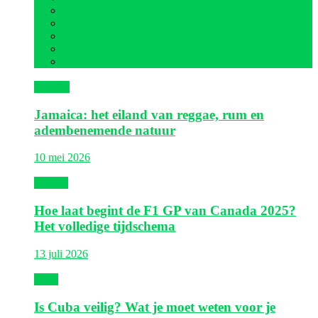
Mexico
Nederlandse Antillen
Panama
Sint Maarten
Verenigde Staten
Jamaica
Jamaica: het eiland van reggae, rum en
adembenemende natuur
10 mei 2026
Canada
Hoe laat begint de F1 GP van Canada 2025?
Het volledige tijdschema
13 juli 2026
Cuba
Is Cuba veilig? Wat je moet weten voor je