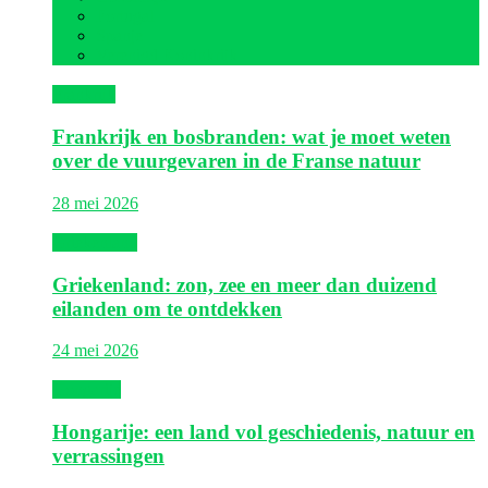
Portugal
Spanje
Verenigd Koninkrijk
Frankrijk
Frankrijk en bosbranden: wat je moet weten
over de vuurgevaren in de Franse natuur
28 mei 2026
Griekenland
Griekenland: zon, zee en meer dan duizend
eilanden om te ontdekken
24 mei 2026
Hongarije
Hongarije: een land vol geschiedenis, natuur en
verrassingen