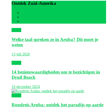
Ontdek Zuid-Amerika
Alle
Aruba
Suriname
Aruba
Welke taal spreken ze in Aruba? Dit moet je
weten
13 juli 2026
Aruba
14 bezienswaardigheden om te bezichtigen in
Druif Beach
16 december 2024
Aruba
Rondreis Aruba: ontdek het paradijs op aarde