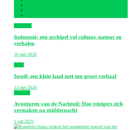
Sri Lanka
Thailand
Verenigde Arabische Emiraten
Indonesië
Indonesië: een archipel vol cultuur, natuur en
verhalen
16 mei 2026
Israël
Israël: een klein land met een groot verhaal
14 mei 2026
Thailand
Avonturen van de Nachtuil: Hoe reizigers zich
vermaken na middernacht
1 juli 2025