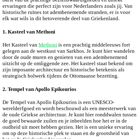
ervaringen die perfect zijn voor Nederlanders zoals jij. Van
historische ruïnes tot adembenemende stranden, er is voor
elk wat wils in dit betoverende deel van Griekenland.
1. Kasteel van Methoni
Het Kasteel van
Methoni
is een prachtig middeleeuws fort
gelegen aan de westkust van Sarkhos. Je kunt hier wandelen
door de oude muren en genieten van een adembenemend
uitzicht op de omliggende zee. Het kasteel staat bekend om
zijn imposante architectuur en historische betekenis als
strategisch bolwerk tijdens de Ottomaanse bezetting.
2. Tempel van Apollo Epikourios
De Tempel van Apollo Epikourios is een UNESCO-
werelderfgoed en wordt beschouwd als een meesterwerk van
de oude Griekse architectuur. Je kunt hier ronddwalen tussen
de goed bewaarde zuilen en je inbeelden hoe het er in de
oudheid uit moet hebben gezien. Het is een unieke ervaring
om op deze historische plek te staan en de grootsheid van