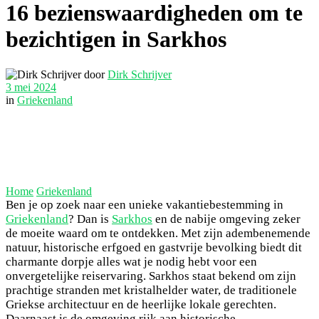
16 bezienswaardigheden om te
bezichtigen in Sarkhos
door
Dirk Schrijver
3 mei 2024
in
Griekenland
Home
Griekenland
Ben je op zoek naar een unieke vakantiebestemming in
Griekenland
? Dan is
Sarkhos
en de nabije omgeving zeker
de moeite waard om te ontdekken. Met zijn adembenemende
natuur, historische erfgoed en gastvrije bevolking biedt dit
charmante dorpje alles wat je nodig hebt voor een
onvergetelijke reiservaring. Sarkhos staat bekend om zijn
prachtige stranden met kristalhelder water, de traditionele
Griekse architectuur en de heerlijke lokale gerechten.
Daarnaast is de omgeving rijk aan historische