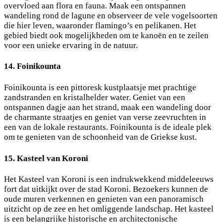
overvloed aan flora en fauna. Maak een ontspannen
wandeling rond de lagune en observeer de vele vogelsoorten
die hier leven, waaronder flamingo’s en pelikanen. Het
gebied biedt ook mogelijkheden om te kanoën en te zeilen
voor een unieke ervaring in de natuur.
14. Foinikounta
Foinikounta is een pittoresk kustplaatsje met prachtige
zandstranden en kristalhelder water. Geniet van een
ontspannen dagje aan het strand, maak een wandeling door
de charmante straatjes en geniet van verse zeevruchten in
een van de lokale restaurants. Foinikounta is de ideale plek
om te genieten van de schoonheid van de Griekse kust.
15. Kasteel van Koroni
Het Kasteel van Koroni is een indrukwekkend middeleeuws
fort dat uitkijkt over de stad Koroni. Bezoekers kunnen de
oude muren verkennen en genieten van een panoramisch
uitzicht op de zee en het omliggende landschap. Het kasteel
is een belangrijke historische en architectonische