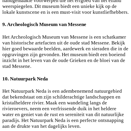
handgemaakte voorwerpen die het erfgoed van het eiland
weerspiegelen. Dit museum biedt een unieke kijk op de
lokale kunstscene en is een must-visit voor kunstliefhebbers.
9. Archeologisch Museum van Messene
Het Archeologisch Museum van Messene is een schatkamer
van historische artefacten uit de oude stad Messene. Bekijk
hier goed bewaarde beelden, aardewerk en sieraden die in de
opgravingen zijn gevonden. Het museum biedt een boeiend
inzicht in het leven van de oude Grieken en de bloei van de
stad Messene.
10. Natuurpark Neda
Het Natuurpark Neda is een adembenemend natuurgebied
dat bekendstaat om zijn schilderachtige landschappen en
kristalheldere rivier. Maak een wandeling langs de
rivieroevers, neem een verfrissende duik in het heldere
water en geniet van de rust en sereniteit van dit natuurlijke
paradijs. Het Natuurpark Neda is een perfecte ontsnapping
aan de drukte van het dagelijks leven.