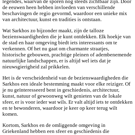
legendes, waarvan de sporen nog steeds zichtbaar zijn. Door
de eeuwen heen hebben invloeden van verschillende
beschavingen de regio gevormd, waardoor een unieke mix
van architectuur, kunst en tradities is ontstaan.
Wat Sarkhos zo bijzonder maakt, zijn de talloze
bezienswaardigheden die je kunt ontdekken. Elk hoekje van
de stad en haar omgeving biedt iets interessants om te
verkennen. Of het nu gaat om charmante straatjes,
historische gebouwen, prachtige pleinen of adembenemende
natuurlijke landschappen, er is altijd wel iets dat je
nieuwsgierigheid zal prikkelen.
Het is de verscheidenheid van de bezienswaardigheden die
Sarkhos een ideale bestemming maakt voor elke reiziger. Of
je nu geïnteresseerd bent in geschiedenis, architectuur,
kunst, natuur of gewoonweg wilt genieten van de lokale
sfeer, er is voor ieder wat wils. Er valt altijd iets te ontdekken
en te bewonderen, waardoor je keer op keer terug wilt
komen.
Kortom, Sarkhos en de omliggende omgeving in
Griekenland hebben een sfeer en geschiedenis die