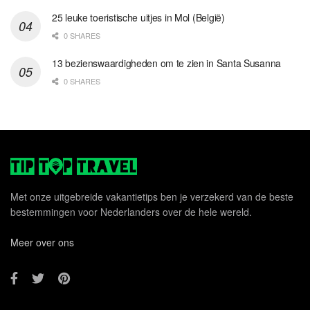
25 leuke toeristische uitjes in Mol (België)
0 SHARES
13 bezienswaardigheden om te zien in Santa Susanna
0 SHARES
Met onze uitgebreide vakantietips ben je verzekerd van de beste
bestemmingen voor Nederlanders over de hele wereld.
Meer over ons