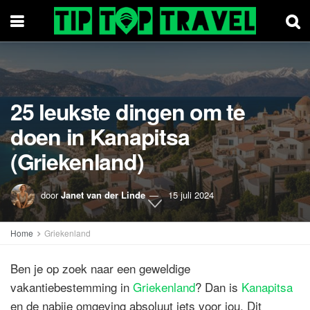
25 leukste dingen om te
doen in Kanapitsa
(Griekenland)
door
Janet van der Linde
15 juli 2024
Home
Griekenland
Ben je op zoek naar een geweldige
vakantiebestemming in
Griekenland
? Dan is
Kanapitsa
en de nabije omgeving absoluut iets voor jou. Dit