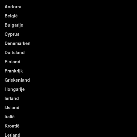
Andorra
België
Bulgarije
Cyprus
Denemarken
Duitsland
Finland
Frankrijk
Griekenland
Hongarije
Ierland
IJsland
Italië
Kroatië
Letland