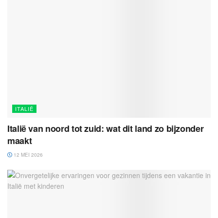
ITALIË
Italië van noord tot zuid: wat dit land zo bijzonder
maakt
12 MEI 2026