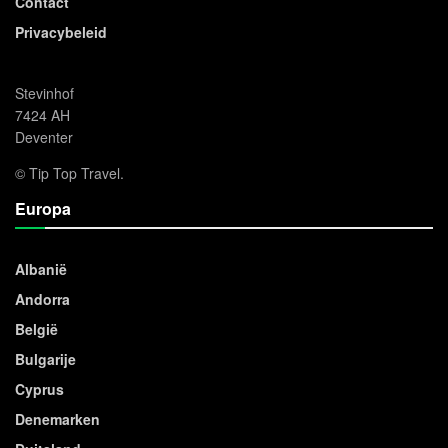
Contact
Privacybeleid
Stevinhof
7424 AH
Deventer
© Tip Top Travel.
Europa
Albanië
Andorra
België
Bulgarije
Cyprus
Denemarken