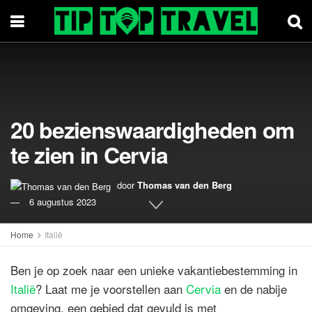
20 bezienswaardigheden om
te zien in Cervia
door
Thomas van den Berg
6 augustus 2023
Home
Italië
Ben je op zoek naar een unieke vakantiebestemming in
Italië
? Laat me je voorstellen aan
Cervia
en de nabije
omgeving, een gebied dat gevuld is met