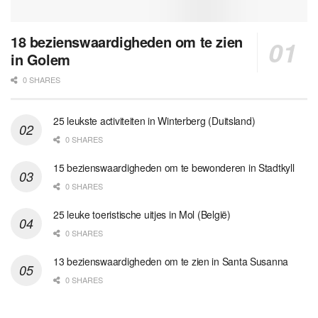
18 bezienswaardigheden om te zien
in Golem
0 SHARES
25 leukste activiteiten in Winterberg (Duitsland)
0 SHARES
15 bezienswaardigheden om te bewonderen in Stadtkyll
0 SHARES
25 leuke toeristische uitjes in Mol (België)
0 SHARES
13 bezienswaardigheden om te zien in Santa Susanna
0 SHARES