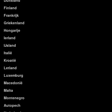
Duitsland
Finland
Frankrijk
Griekenland
Hongarije
Ierland
IJsland
Italië
Kroatië
Letland
Luxemburg
Macedonië
Malta
Montenegro
Autopech