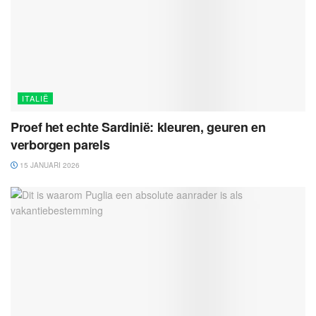
ITALIË
Proef het echte Sardinië: kleuren, geuren en
verborgen parels
15 JANUARI 2026