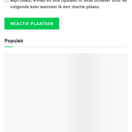
Mijn naam, e-mail en site opslaan in deze browser voor de
volgende keer wanneer ik een reactie plaats.
Populair