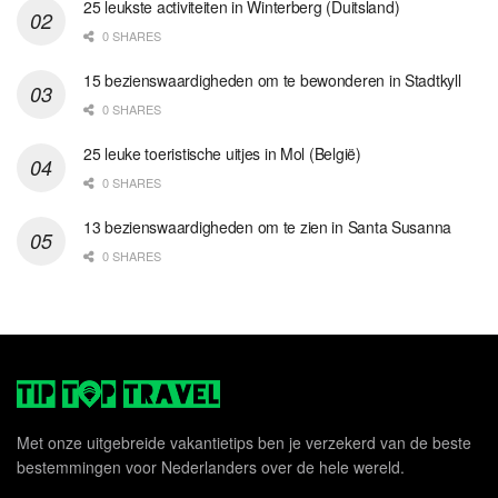
25 leukste activiteiten in Winterberg (Duitsland)
0 SHARES
15 bezienswaardigheden om te bewonderen in Stadtkyll
0 SHARES
25 leuke toeristische uitjes in Mol (België)
0 SHARES
13 bezienswaardigheden om te zien in Santa Susanna
0 SHARES
Met onze uitgebreide vakantietips ben je verzekerd van de beste
bestemmingen voor Nederlanders over de hele wereld.