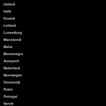
IJsland
Italië
Kroatië
Letland
Luxemburg
Macedonië
Malta
Montenegro
Autopech
Nederland
Noorwegen
Oostenrijk
Polen
Portugal
Servië