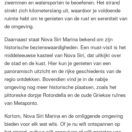
zwemmen en watersporten te beoefenen. Het strand
strekt zich kilometerslang uit, waardoor je voldoende
ruimte hebt om te genieten van de rust en sereniteit van
de omgeving.
Daarnaast staat Nova Siri Marina bekend om zijn
historische bezienswaardigheden. Een must-visit is het
middeleeuwse kasteel van Nova Siri, dat uitkijkt over
de stad en de kust. Hier kun je genieten van een
panoramisch uitzicht en de rijke geschiedenis van de
regio ontdekken. Bovendien vind je in de nabije
omgeving nog meer historische plaatsen, zoals het
pittoreske dorpje Rotondella en de oude Griekse ruïnes
van Metaponto.
Kortom, Nova Siri Marina en de omliggende omgeving
bieden voor elk wat wils. Of je nu wilt ontspannen op
het strand, cultuur wilt opsnuiven of wilt genieten van