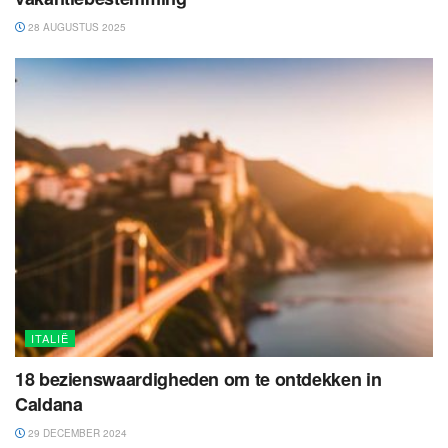
28 AUGUSTUS 2025
ITALIË
18 bezienswaardigheden om te ontdekken in
Caldana
29 DECEMBER 2024