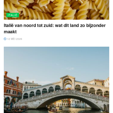
ITALIË
Italië van noord tot zuid: wat dit land zo bijzonder
maakt
12 MEI 2026