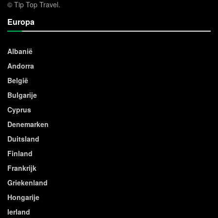
© Tip Top Travel.
Europa
Albanië
Andorra
België
Bulgarije
Cyprus
Denemarken
Duitsland
Finland
Frankrijk
Griekenland
Hongarije
Ierland