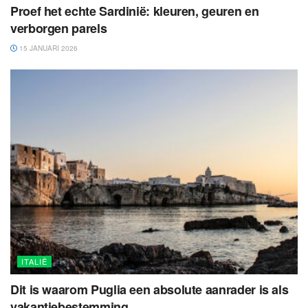
Proef het echte Sardinië: kleuren, geuren en
verborgen parels
15 JANUARI 2026
ITALIË
Dit is waarom Puglia een absolute aanrader is als
vakantiebestemming