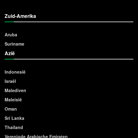
Zuid-Amerika
Aruba
Suriname
Azië
Indonesië
Israël
Malediven
Maleisië
Oman
Sri Lanka
Thailand
Verenigde Arabische Emiraten