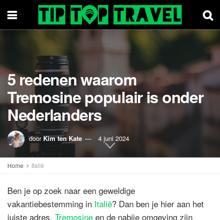
5 redenen waarom
Tremosine populair is onder
Nederlanders
door
Kim ten Kate
4 juni 2024
Home
Italië
Ben je op zoek naar een geweldige
vakantiebestemming in
Italië
? Dan ben je hier aan het
juiste adres.
Tremosine
en de nabije omgeving zijn