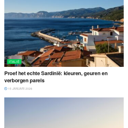
ITALIË
Proef het echte Sardinië: kleuren, geuren en
verborgen parels
15 JANUARI 2026