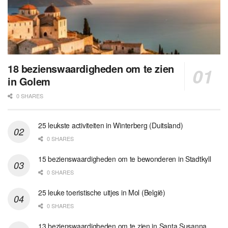
18 bezienswaardigheden om te zien
in Golem
0 SHARES
25 leukste activiteiten in Winterberg (Duitsland)
0 SHARES
15 bezienswaardigheden om te bewonderen in Stadtkyll
0 SHARES
25 leuke toeristische uitjes in Mol (België)
0 SHARES
13 bezienswaardigheden om te zien in Santa Susanna