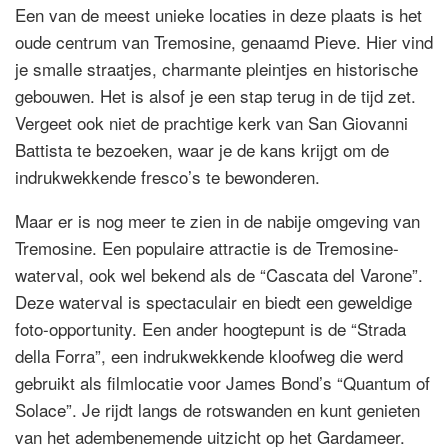
Een van de meest unieke locaties in deze plaats is het
oude centrum van Tremosine, genaamd Pieve. Hier vind
je smalle straatjes, charmante pleintjes en historische
gebouwen. Het is alsof je een stap terug in de tijd zet.
Vergeet ook niet de prachtige kerk van San Giovanni
Battista te bezoeken, waar je de kans krijgt om de
indrukwekkende fresco’s te bewonderen.
Maar er is nog meer te zien in de nabije omgeving van
Tremosine. Een populaire attractie is de Tremosine-
waterval, ook wel bekend als de “Cascata del Varone”.
Deze waterval is spectaculair en biedt een geweldige
foto-opportunity. Een ander hoogtepunt is de “Strada
della Forra”, een indrukwekkende kloofweg die werd
gebruikt als filmlocatie voor James Bond’s “Quantum of
Solace”. Je rijdt langs de rotswanden en kunt genieten
van het adembenemende uitzicht op het Gardameer.