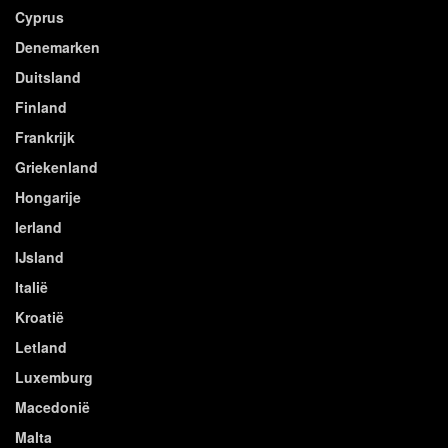
Cyprus
Denemarken
Duitsland
Finland
Frankrijk
Griekenland
Hongarije
Ierland
IJsland
Italië
Kroatië
Letland
Luxemburg
Macedonië
Malta