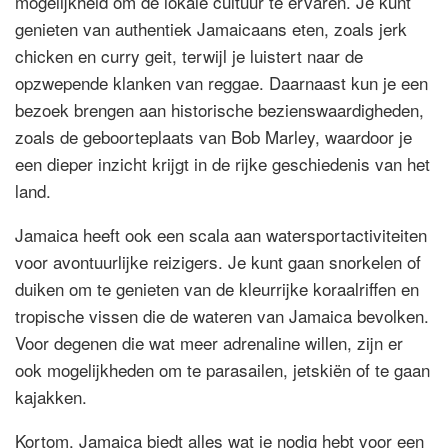
mogelijkheid om de lokale cultuur te ervaren. Je kunt
genieten van authentiek Jamaicaans eten, zoals jerk
chicken en curry geit, terwijl je luistert naar de
opzwepende klanken van reggae. Daarnaast kun je een
bezoek brengen aan historische bezienswaardigheden,
zoals de geboorteplaats van Bob Marley, waardoor je
een dieper inzicht krijgt in de rijke geschiedenis van het
land.
Jamaica heeft ook een scala aan watersportactiviteiten
voor avontuurlijke reizigers. Je kunt gaan snorkelen of
duiken om te genieten van de kleurrijke koraalriffen en
tropische vissen die de wateren van Jamaica bevolken.
Voor degenen die wat meer adrenaline willen, zijn er
ook mogelijkheden om te parasailen, jetskiën of te gaan
kajakken.
Kortom, Jamaica biedt alles wat je nodig hebt voor een