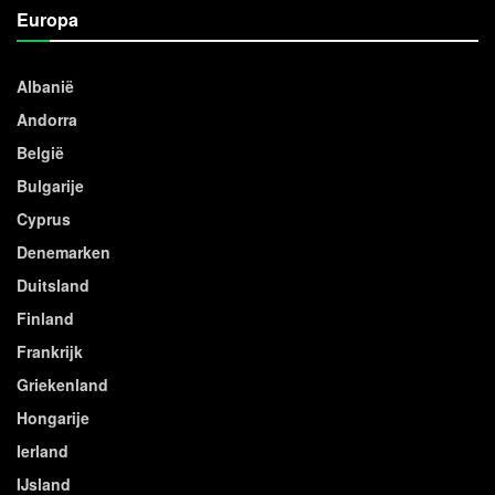
Europa
Albanië
Andorra
België
Bulgarije
Cyprus
Denemarken
Duitsland
Finland
Frankrijk
Griekenland
Hongarije
Ierland
IJsland