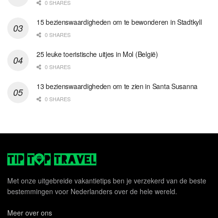
0 SHARES
15 bezienswaardigheden om te bewonderen in Stadtkyll
0 SHARES
25 leuke toeristische uitjes in Mol (België)
0 SHARES
13 bezienswaardigheden om te zien in Santa Susanna
0 SHARES
Met onze uitgebreide vakantietips ben je verzekerd van de beste
bestemmingen voor Nederlanders over de hele wereld.
Meer over ons