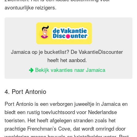
avontuurlijke reizigers.
Jamaica op je bucketlist? De VakantieDiscounter
heeft het aanbod.
Bekijk vakanties naar Jamaica
4. Port Antonio
Port Antonio is een verborgen juweeltje in Jamaica en
biedt een rustig toevluchtsoord voor Nederlandse
toeristen. Het heeft afgelegen stranden zoals het
prachtige Frenchman’s Cove, dat wordt omringd door
weelderige groene heuvels en kristalhelder water. Port