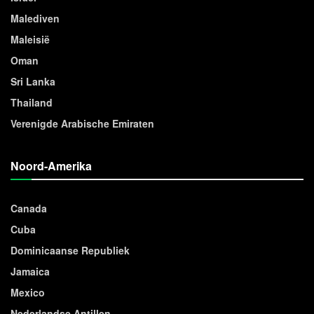
Malediven
Maleisië
Oman
Sri Lanka
Thailand
Verenigde Arabische Emiraten
Noord-Amerika
Canada
Cuba
Dominicaanse Republiek
Jamaica
Mexico
Nederlandse Antillen