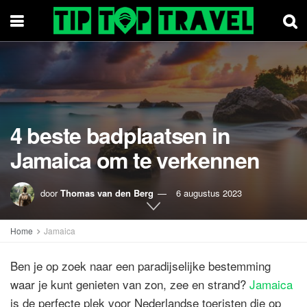
4 beste badplaatsen in
Jamaica om te verkennen
door
Thomas van den Berg
6 augustus 2023
Home
Jamaica
Ben je op zoek naar een paradijselijke bestemming
waar je kunt genieten van zon, zee en strand?
Jamaica
is de perfecte plek voor Nederlandse toeristen die op