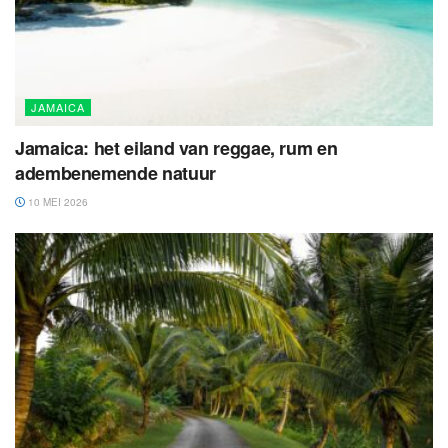
JAMAICA
Jamaica: het eiland van reggae, rum en
adembenemende natuur
10 MEI 2026