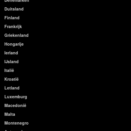
Duitsland
Finland
Frankrijk
Griekenland
Hongarije
Ierland
IJsland
Italië
Kroatië
Letland
Luxemburg
Macedonië
Malta
Montenegro