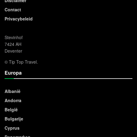
Disclaimer
Contact
Privacybeleid
Stevinhof
7424 AH
Deventer
© Tip Top Travel.
Europa
Albanië
Andorra
België
Bulgarije
Cyprus
Denemarken