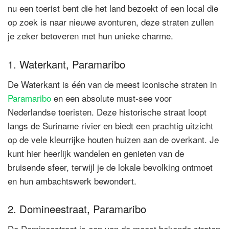
nu een toerist bent die het land bezoekt of een local die
op zoek is naar nieuwe avonturen, deze straten zullen
je zeker betoveren met hun unieke charme.
1. Waterkant, Paramaribo
De Waterkant is één van de meest iconische straten in
Paramaribo
en een absolute must-see voor
Nederlandse toeristen. Deze historische straat loopt
langs de Suriname rivier en biedt een prachtig uitzicht
op de vele kleurrijke houten huizen aan de overkant. Je
kunt hier heerlijk wandelen en genieten van de
bruisende sfeer, terwijl je de lokale bevolking ontmoet
en hun ambachtswerk bewondert.
2. Domineestraat, Paramaribo
De Domineestraat is een van de meest bekende straten