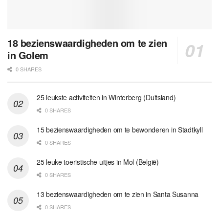
18 bezienswaardigheden om te zien
in Golem
0 SHARES
25 leukste activiteiten in Winterberg (Duitsland)
0 SHARES
15 bezienswaardigheden om te bewonderen in Stadtkyll
0 SHARES
25 leuke toeristische uitjes in Mol (België)
0 SHARES
13 bezienswaardigheden om te zien in Santa Susanna
0 SHARES