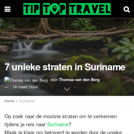
7 unieke straten in Suriname
door
Thomas van den Berg
19 maart 2024
Home
Suriname
Op zoek naar de mooiste straten om te verkennen
tijdens je reis naar
Suriname
?
Maak je klaar om betoverd te worden door de unieke