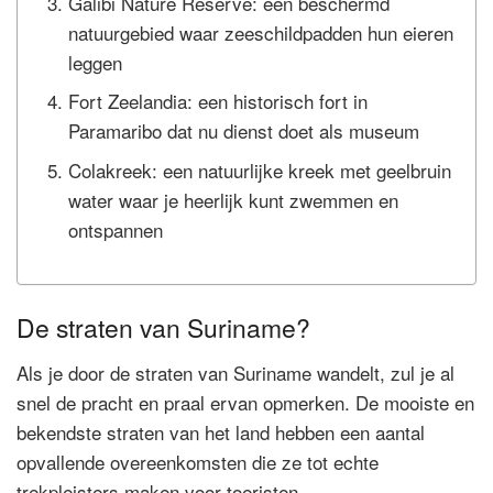
Galibi Nature Reserve: een beschermd
natuurgebied waar zeeschildpadden hun eieren
leggen
Fort Zeelandia: een historisch fort in
Paramaribo dat nu dienst doet als museum
Colakreek: een natuurlijke kreek met geelbruin
water waar je heerlijk kunt zwemmen en
ontspannen
De straten van Suriname?
Als je door de straten van Suriname wandelt, zul je al
snel de pracht en praal ervan opmerken. De mooiste en
bekendste straten van het land hebben een aantal
opvallende overeenkomsten die ze tot echte
trekpleisters maken voor toeristen.