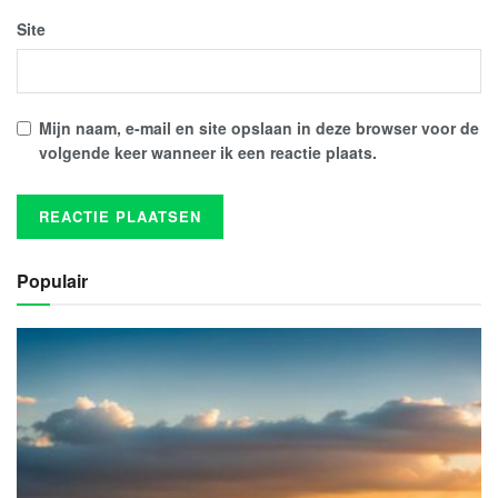
Site
Mijn naam, e-mail en site opslaan in deze browser voor de
volgende keer wanneer ik een reactie plaats.
Populair