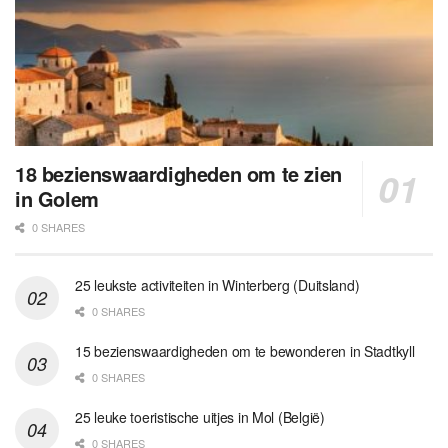
18 bezienswaardigheden om te zien
in Golem
0 SHARES
25 leukste activiteiten in Winterberg (Duitsland)
0 SHARES
15 bezienswaardigheden om te bewonderen in Stadtkyll
0 SHARES
25 leuke toeristische uitjes in Mol (België)
0 SHARES