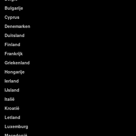
Bulgarije
Cyprus
Denemarken
Duitsland
Finland
Frankrijk
Griekenland
Hongarije
Ierland
IJsland
Italië
Kroatië
Letland
Luxemburg
Macedonië