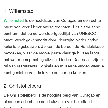
1. Willemstad
Willemstad
is de hoofdstad van Curaçao en een echte
must-see voor Nederlandse toeristen. Het historische
centrum, dat op de werelderfgoedlijst van UNESCO
staat, wordt gekenmerkt door kleurrijke Nederlandse
koloniale gebouwen. Je kunt de beroemde Handelskade
bezoeken, waar de mooie pastelkleurige huizen langs
het water een prachtig uitzicht bieden. Daarnaast zijn er
tal van restaurants, winkels en musea te vinden waar je
kunt genieten van de lokale cultuur en keuken.
2. Christoffelberg
De Christoffelberg is de hoogste berg van Curaçao en
biedt een adembenemend uitzicht over het eiland.
Nederlandse toeristen kunnen de uitdaging aangaan om