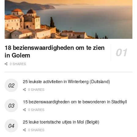
18 bezienswaardigheden om te zien
in Golem
0 SHARES
25 leukste activiteiten in Winterberg (Duitsland)
0 SHARES
15 bezienswaardigheden om te bewonderen in Stadtkyll
0 SHARES
25 leuke toeristische uitjes in Mol (België)
0 SHARES