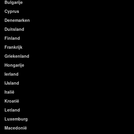
Bulgarije
Cyprus
Denemarken
Duitsland
Finland
Frankrijk
Griekenland
Hongarije
Ierland
IJsland
Italië
Kroatië
Letland
Luxemburg
Macedonië