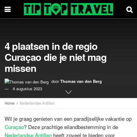
4 plaatsen in de regio
Curaçao die je niet mag
missen
door
Thomas van den Berg
6 augustus 2023
Home
Nederlandse Antillen
Wil je graag genieten van een paradijselijke vakantie op
Curaçao
? Deze prachtige eilandbestemming in de
Nederlandse Antillen
heeft zoveel te bieden voor