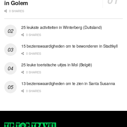
in Golem
0 SHARES
25 leukste activiteiten in Winterberg (Duitsland)
0 SHARES
15 bezienswaardigheden om te bewonderen in Stadtkyll
0 SHARES
25 leuke toeristische uitjes in Mol (België)
0 SHARES
13 bezienswaardigheden om te zien in Santa Susanna
0 SHARES