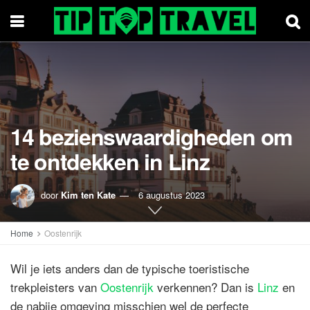
14 bezienswaardigheden om
te ontdekken in Linz
door
Kim ten Kate
6 augustus 2023
Home
Oostenrijk
Wil je iets anders dan de typische toeristische
trekpleisters van
Oostenrijk
verkennen? Dan is
Linz
en
de nabije omgeving misschien wel de perfecte