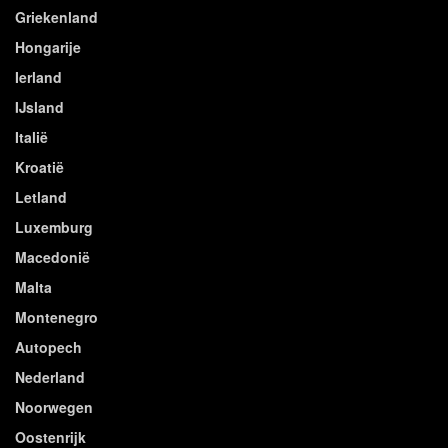
Griekenland
Hongarije
Ierland
IJsland
Italië
Kroatië
Letland
Luxemburg
Macedonië
Malta
Montenegro
Autopech
Nederland
Noorwegen
Oostenrijk