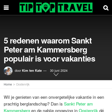
5 redenen waarom Sankt
Peter am Kammersberg
populair is voor vakanties
door
Kim ten Kate
30 juni 2024
Home
Oostenrijk
Wil je genieten van een onvergetelijke vakantie in een
prachtig berglandschap? Dan is
Sankt Peter am
Kammersberg
en de nabije omgeving in
Oostenrijk
dé