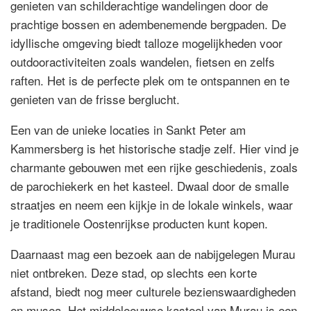
genieten van schilderachtige wandelingen door de
prachtige bossen en adembenemende bergpaden. De
idyllische omgeving biedt talloze mogelijkheden voor
outdooractiviteiten zoals wandelen, fietsen en zelfs
raften. Het is de perfecte plek om te ontspannen en te
genieten van de frisse berglucht.
Een van de unieke locaties in Sankt Peter am
Kammersberg is het historische stadje zelf. Hier vind je
charmante gebouwen met een rijke geschiedenis, zoals
de parochiekerk en het kasteel. Dwaal door de smalle
straatjes en neem een kijkje in de lokale winkels, waar
je traditionele Oostenrijkse producten kunt kopen.
Daarnaast mag een bezoek aan de nabijgelegen Murau
niet ontbreken. Deze stad, op slechts een korte
afstand, biedt nog meer culturele bezienswaardigheden
en musea. Het middeleeuwse kasteel van Murau is een