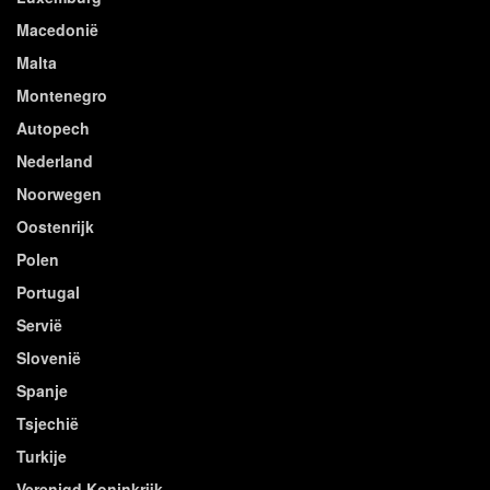
Macedonië
Malta
Montenegro
Autopech
Nederland
Noorwegen
Oostenrijk
Polen
Portugal
Servië
Slovenië
Spanje
Tsjechië
Turkije
Verenigd Koninkrijk