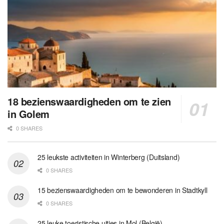
18 bezienswaardigheden om te zien
in Golem
0 SHARES
25 leukste activiteiten in Winterberg (Duitsland)
0 SHARES
15 bezienswaardigheden om te bewonderen in Stadtkyll
0 SHARES
25 leuke toeristische uitjes in Mol (België)