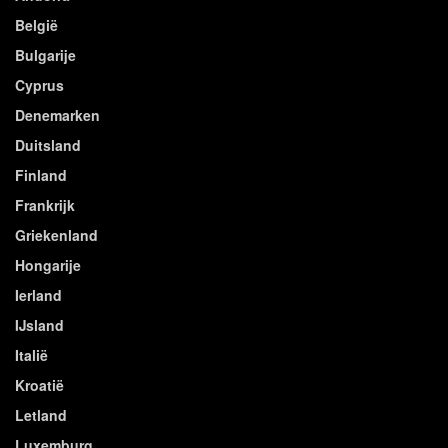
België
Bulgarije
Cyprus
Denemarken
Duitsland
Finland
Frankrijk
Griekenland
Hongarije
Ierland
IJsland
Italië
Kroatië
Letland
Luxemburg