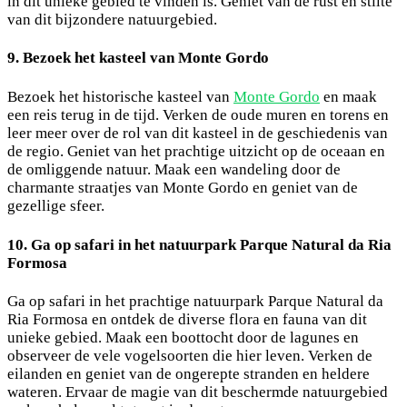
in dit unieke gebied te vinden is. Geniet van de rust en stilte
van dit bijzondere natuurgebied.
9. Bezoek het kasteel van Monte Gordo
Bezoek het historische kasteel van
Monte Gordo
en maak
een reis terug in de tijd. Verken de oude muren en torens en
leer meer over de rol van dit kasteel in de geschiedenis van
de regio. Geniet van het prachtige uitzicht op de oceaan en
de omliggende natuur. Maak een wandeling door de
charmante straatjes van Monte Gordo en geniet van de
gezellige sfeer.
10. Ga op safari in het natuurpark Parque Natural da Ria
Formosa
Ga op safari in het prachtige natuurpark Parque Natural da
Ria Formosa en ontdek de diverse flora en fauna van dit
unieke gebied. Maak een boottocht door de lagunes en
observeer de vele vogelsoorten die hier leven. Verken de
eilanden en geniet van de ongerepte stranden en heldere
wateren. Ervaar de magie van dit beschermde natuurgebied