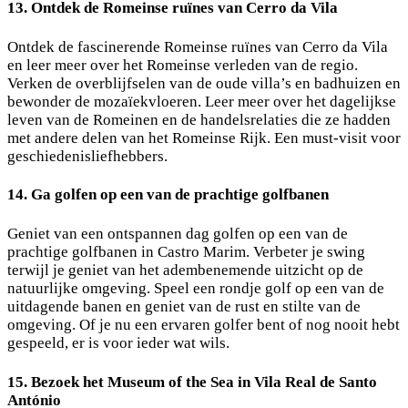
13. Ontdek de Romeinse ruïnes van Cerro da Vila
Ontdek de fascinerende Romeinse ruïnes van Cerro da Vila
en leer meer over het Romeinse verleden van de regio.
Verken de overblijfselen van de oude villa’s en badhuizen en
bewonder de mozaïekvloeren. Leer meer over het dagelijkse
leven van de Romeinen en de handelsrelaties die ze hadden
met andere delen van het Romeinse Rijk. Een must-visit voor
geschiedenisliefhebbers.
14. Ga golfen op een van de prachtige golfbanen
Geniet van een ontspannen dag golfen op een van de
prachtige golfbanen in Castro Marim. Verbeter je swing
terwijl je geniet van het adembenemende uitzicht op de
natuurlijke omgeving. Speel een rondje golf op een van de
uitdagende banen en geniet van de rust en stilte van de
omgeving. Of je nu een ervaren golfer bent of nog nooit hebt
gespeeld, er is voor ieder wat wils.
15. Bezoek het Museum of the Sea in Vila Real de Santo
António