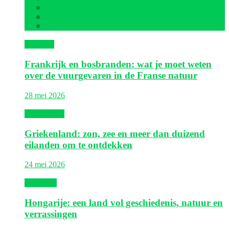
Portugal
Spanje
Verenigd Koninkrijk
Frankrijk
Frankrijk en bosbranden: wat je moet weten
over de vuurgevaren in de Franse natuur
28 mei 2026
Griekenland
Griekenland: zon, zee en meer dan duizend
eilanden om te ontdekken
24 mei 2026
Hongarije
Hongarije: een land vol geschiedenis, natuur en
verrassingen