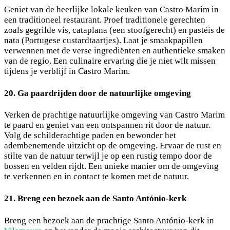
Geniet van de heerlijke lokale keuken van Castro Marim in
een traditioneel restaurant. Proef traditionele gerechten
zoals gegrilde vis, cataplana (een stoofgerecht) en pastéis de
nata (Portugese custardtaartjes). Laat je smaakpapillen
verwennen met de verse ingrediënten en authentieke smaken
van de regio. Een culinaire ervaring die je niet wilt missen
tijdens je verblijf in Castro Marim.
20. Ga paardrijden door de natuurlijke omgeving
Verken de prachtige natuurlijke omgeving van Castro Marim
te paard en geniet van een ontspannen rit door de natuur.
Volg de schilderachtige paden en bewonder het
adembenemende uitzicht op de omgeving. Ervaar de rust en
stilte van de natuur terwijl je op een rustig tempo door de
bossen en velden rijdt. Een unieke manier om de omgeving
te verkennen en in contact te komen met de natuur.
21. Breng een bezoek aan de Santo António-kerk
Breng een bezoek aan de prachtige Santo António-kerk in