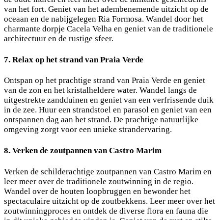
van het fort. Geniet van het adembenemende uitzicht op de
oceaan en de nabijgelegen Ria Formosa. Wandel door het
charmante dorpje Cacela Velha en geniet van de traditionele
architectuur en de rustige sfeer.
7. Relax op het strand van Praia Verde
Ontspan op het prachtige strand van Praia Verde en geniet
van de zon en het kristalheldere water. Wandel langs de
uitgestrekte zandduinen en geniet van een verfrissende duik
in de zee. Huur een strandstoel en parasol en geniet van een
ontspannen dag aan het strand. De prachtige natuurlijke
omgeving zorgt voor een unieke strandervaring.
8. Verken de zoutpannen van Castro Marim
Verken de schilderachtige zoutpannen van Castro Marim en
leer meer over de traditionele zoutwinning in de regio.
Wandel over de houten loopbruggen en bewonder het
spectaculaire uitzicht op de zoutbekkens. Leer meer over het
zoutwinningproces en ontdek de diverse flora en fauna die