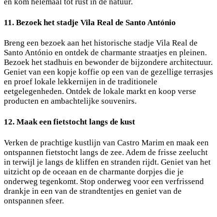
en kom helemaal tot rust in de natuur.
11. Bezoek het stadje Vila Real de Santo António
Breng een bezoek aan het historische stadje Vila Real de
Santo António en ontdek de charmante straatjes en pleinen.
Bezoek het stadhuis en bewonder de bijzondere architectuur.
Geniet van een kopje koffie op een van de gezellige terrasjes
en proef lokale lekkernijen in de traditionele
eetgelegenheden. Ontdek de lokale markt en koop verse
producten en ambachtelijke souvenirs.
12. Maak een fietstocht langs de kust
Verken de prachtige kustlijn van Castro Marim en maak een
ontspannen fietstocht langs de zee. Adem de frisse zeelucht
in terwijl je langs de kliffen en stranden rijdt. Geniet van het
uitzicht op de oceaan en de charmante dorpjes die je
onderweg tegenkomt. Stop onderweg voor een verfrissend
drankje in een van de strandtentjes en geniet van de
ontspannen sfeer.