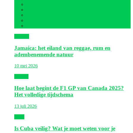
Mexico
Nederlandse Antillen
Panama
Sint Maarten
Verenigde Staten
Jamaica
Jamaica: het eiland van reggae, rum en
adembenemende natuur
10 mei 2026
Canada
Hoe laat begint de F1 GP van Canada 2025?
Het volledige tijdschema
13 juli 2026
Cuba
Is Cuba veilig? Wat je moet weten voor je