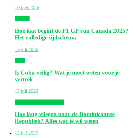
10 mei 2026
Canada
Hoe laat begint de F1 GP van Canada 2025?
Het volledige tijdschema
13 juli 2026
Cuba
Is Cuba veilig? Wat je moet weten voor je
vertrek
13 juli 2026
Dominicaanse Republiek
Hoe lang vliegen naar de Dominicaanse
Republiek? Alles wat je wil weten
Zuid-Amerika
13 juli 2026