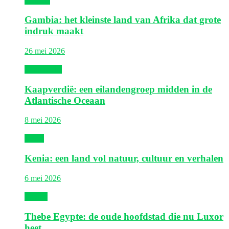
Gambia
Gambia: het kleinste land van Afrika dat grote
indruk maakt
26 mei 2026
Kaapverdië
Kaapverdië: een eilandengroep midden in de
Atlantische Oceaan
8 mei 2026
Kenia
Kenia: een land vol natuur, cultuur en verhalen
6 mei 2026
Egypte
Thebe Egypte: de oude hoofdstad die nu Luxor
heet