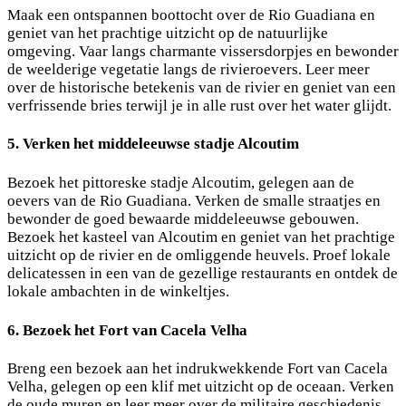
Maak een ontspannen boottocht over de Rio Guadiana en
geniet van het prachtige uitzicht op de natuurlijke
omgeving. Vaar langs charmante vissersdorpjes en bewonder
de weelderige vegetatie langs de rivieroevers. Leer meer
over de historische betekenis van de rivier en geniet van een
verfrissende bries terwijl je in alle rust over het water glijdt.
5. Verken het middeleeuwse stadje Alcoutim
Bezoek het pittoreske stadje Alcoutim, gelegen aan de
oevers van de Rio Guadiana. Verken de smalle straatjes en
bewonder de goed bewaarde middeleeuwse gebouwen.
Bezoek het kasteel van Alcoutim en geniet van het prachtige
uitzicht op de rivier en de omliggende heuvels. Proef lokale
delicatessen in een van de gezellige restaurants en ontdek de
lokale ambachten in de winkeltjes.
6. Bezoek het Fort van Cacela Velha
Breng een bezoek aan het indrukwekkende Fort van Cacela
Velha, gelegen op een klif met uitzicht op de oceaan. Verken
de oude muren en leer meer over de militaire geschiedenis