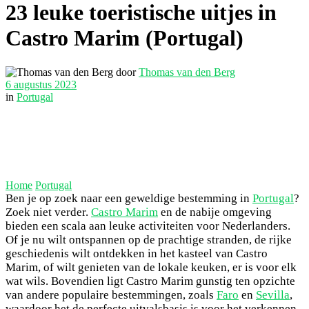
23 leuke toeristische uitjes in
Castro Marim (Portugal)
door
Thomas van den Berg
6 augustus 2023
in
Portugal
Home
Portugal
Ben je op zoek naar een geweldige bestemming in
Portugal
?
Zoek niet verder.
Castro Marim
en de nabije omgeving
bieden een scala aan leuke activiteiten voor Nederlanders.
Of je nu wilt ontspannen op de prachtige stranden, de rijke
geschiedenis wilt ontdekken in het kasteel van Castro
Marim, of wilt genieten van de lokale keuken, er is voor elk
wat wils. Bovendien ligt Castro Marim gunstig ten opzichte
van andere populaire bestemmingen, zoals
Faro
en
Sevilla
,
waardoor het de perfecte uitvalsbasis is voor het verkennen