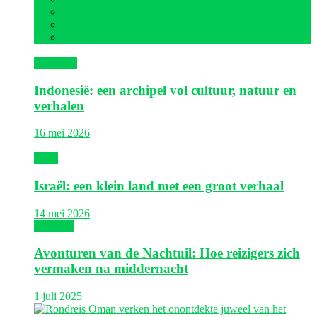
Sri Lanka
Thailand
Verenigde Arabische Emiraten
Indonesië
Indonesië: een archipel vol cultuur, natuur en
verhalen
16 mei 2026
Israël
Israël: een klein land met een groot verhaal
14 mei 2026
Thailand
Avonturen van de Nachtuil: Hoe reizigers zich
vermaken na middernacht
1 juli 2025