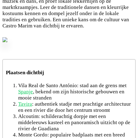
muziek en dans, en proef lokale lekkernijen op de
marktkraampjes. Leer de traditionele dansen en kleurrijke
kostuums kennen en dompel jezelf onder in de lokale
tradities en gebruiken. Een unieke kans om de cultuur van
Castro Marim van dichtbij te ervaren.
Plaatsen dichtbij
Vila Real de Santo António: stad aan de grens met
Spanje
, bekend om zijn historische gebouwen en
mooie stranden
Tavira
: authentiek stadje met prachtige architectuur
en een rivier die door het centrum stroomt
Alcoutim: schilderachtig dorpje met een
middeleeuws kasteel en panoramisch uitzicht op de
rivier de Guadiana
Monte Gordo: populaire badplaats met een breed