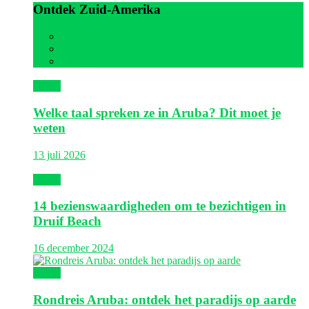
Ontdek Zuid-Amerika
Alle
Aruba
Suriname
Aruba
Welke taal spreken ze in Aruba? Dit moet je
weten
13 juli 2026
Aruba
14 bezienswaardigheden om te bezichtigen in
Druif Beach
16 december 2024
Aruba
Rondreis Aruba: ontdek het paradijs op aarde