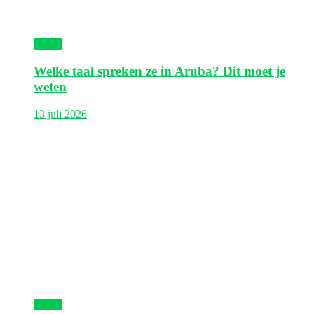
Aruba
Welke taal spreken ze in Aruba? Dit moet je
weten
13 juli 2026
Aruba