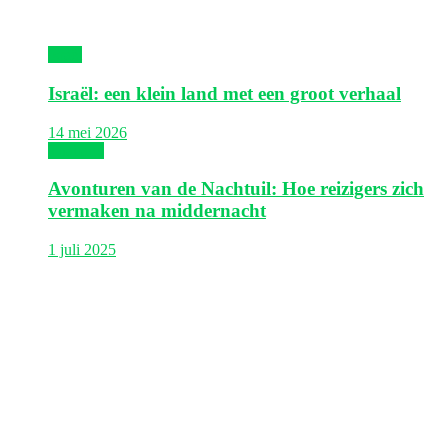
Israël
Israël: een klein land met een groot verhaal
14 mei 2026
Thailand
Avonturen van de Nachtuil: Hoe reizigers zich
vermaken na middernacht
1 juli 2025