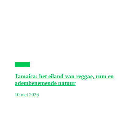
Jamaica
Jamaica: het eiland van reggae, rum en
adembenemende natuur
10 mei 2026