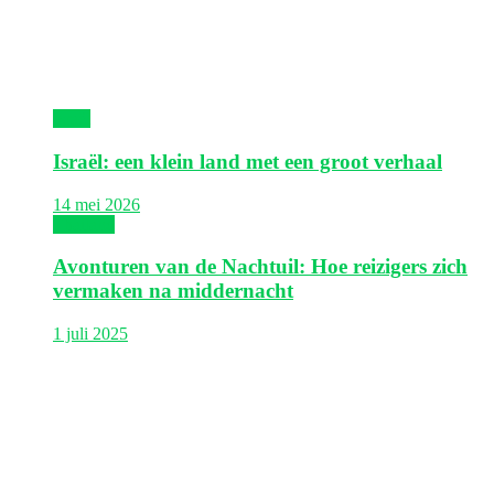
Israël
Israël: een klein land met een groot verhaal
14 mei 2026
Thailand
Avonturen van de Nachtuil: Hoe reizigers zich
vermaken na middernacht
1 juli 2025