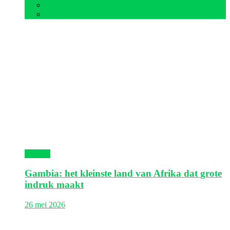
Tunesië
Zuid-Afrika
Gambia
Gambia: het kleinste land van Afrika dat grote
indruk maakt
26 mei 2026