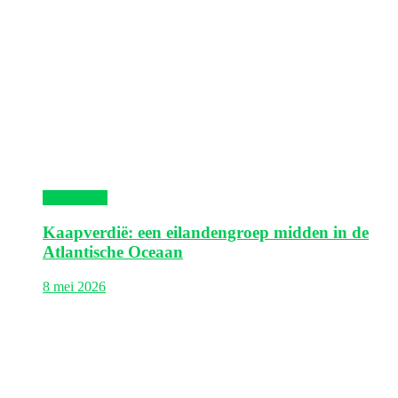
Kaapverdië
Kaapverdië: een eilandengroep midden in de
Atlantische Oceaan
8 mei 2026