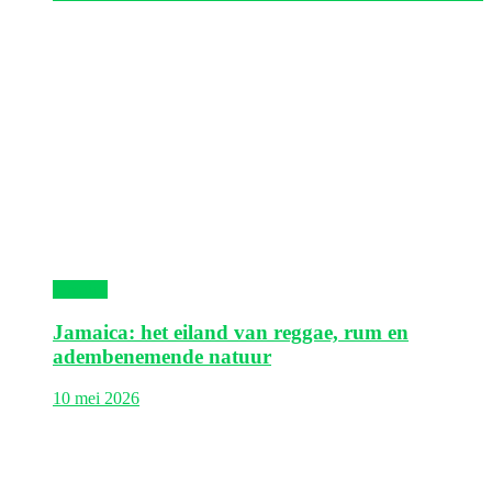
Jamaica
Jamaica: het eiland van reggae, rum en
adembenemende natuur
10 mei 2026