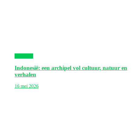
Indonesië
Indonesië: een archipel vol cultuur, natuur en
verhalen
16 mei 2026