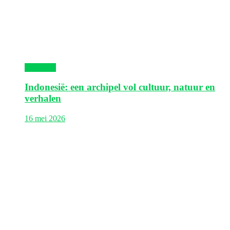
Indonesië
Indonesië: een archipel vol cultuur, natuur en
verhalen
16 mei 2026