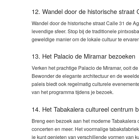
12. Wandel door de historische straat 
Wandel door de historische straat Calle 31 de A
levendige sfeer. Stop bij de traditionele pintxosb
geweldige manier om de lokale cultuur te ervaren
13. Het Palacio de Miramar bezoeken
Verken het prachtige Palacio de Miramar, ooit de
Bewonder de elegante architectuur en de weelderi
paleis biedt ook regelmatig culturele evenement
van het programma tijdens je bezoek.
14. Het Tabakalera cultureel centrum 
Breng een bezoek aan het moderne Tabakalera cul
concerten en meer. Het voormalige tabaksfabriek
je kunt genieten van verschillende vormen van ku