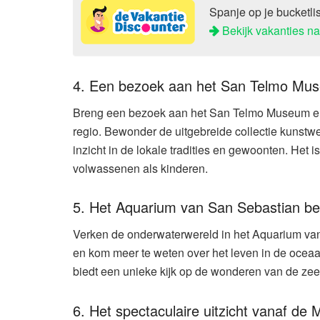
Spanje op je bucketli
Bekijk vakanties n
4. Een bezoek aan het San Telmo Mu
Breng een bezoek aan het San Telmo Museum en 
regio. Bewonder de uitgebreide collectie kunstwe
inzicht in de lokale tradities en gewoonten. Het 
volwassenen als kinderen.
5. Het Aquarium van San Sebastian b
Verken de onderwaterwereld in het Aquarium va
en kom meer te weten over het leven in de oceaan
biedt een unieke kijk op de wonderen van de zee
6. Het spectaculaire uitzicht vanaf de 