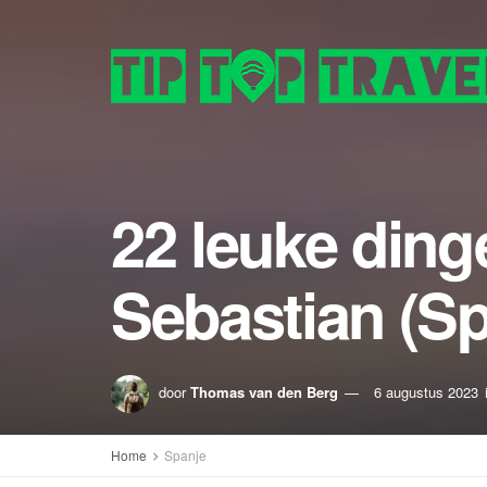
22 leuke ding
Sebastian (Sp
door
Thomas van den Berg
6 augustus 2023
Home
Spanje