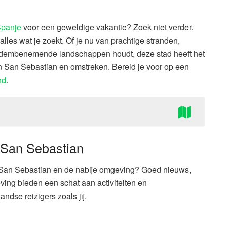
panje
voor een geweldige vakantie? Zoek niet verder.
les wat je zoekt. Of je nu van prachtige stranden,
 adembenemende landschappen houdt, deze stad heeft het
n San Sebastian en omstreken. Bereid je voor op een
nd
.
 San Sebastian
n San Sebastian en de nabije omgeving? Goed nieuws,
ing bieden een schat aan activiteiten en
ndse reizigers zoals jij.