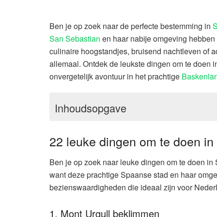
Ben je op zoek naar de perfecte bestemming in
S
San Sebastian
en haar nabije omgeving hebben al
culinaire hoogstandjes, bruisend nachtleven of
allemaal. Ontdek de leukste dingen om te doen i
onvergetelijk avontuur in het prachtige
Baskenla
Inhoudsopgave
22 leuke dingen om te doen in
Ben je op zoek naar leuke dingen om te doen i
want deze prachtige Spaanse stad en haar omgev
bezienswaardigheden die ideaal zijn voor Nederla
1. Mont Urgull beklimmen