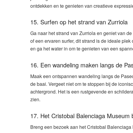
ontdekken en te genieten van creatieve expressi
15. Surfen op het strand van Zurriola
Ga naar het strand van Zurriola en geniet van de
of een ervaren surfer, dit strand is de ideale pl
en ga het water in om te genieten van een spanne
16. Een wandeling maken langs de Pa
Maak een ontspannen wandeling langs de Paseo d
de baai. Vergeet niet om te stoppen bij de iconi
achtergrond. Het is een rustgevende en schilder
zien.
17. Het Cristobal Balenciaga Museum
Breng een bezoek aan het Cristobal Balenciaga