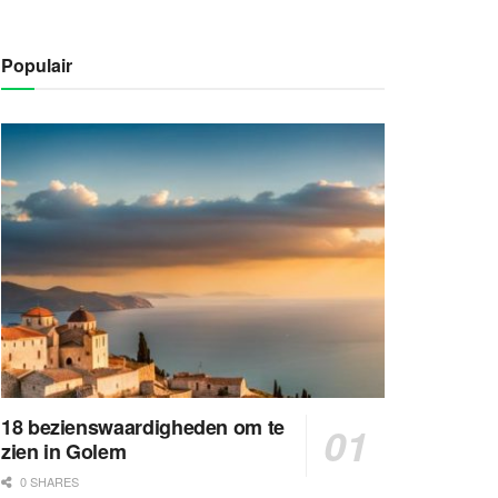
Populair
18 bezienswaardigheden om te
zien in Golem
0 SHARES