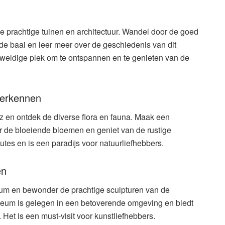
e prachtige tuinen en architectuur. Wandel door de goed
 de baai en leer meer over de geschiedenis van dit
eweldige plek om te ontspannen en te genieten van de
verkennen
z en ontdek de diverse flora en fauna. Maak een
 de bloeiende bloemen en geniet van de rustige
tes en is een paradijs voor natuurliefhebbers.
en
m en bewonder de prachtige sculpturen van de
eum is gelegen in een betoverende omgeving en biedt
. Het is een must-visit voor kunstliefhebbers.