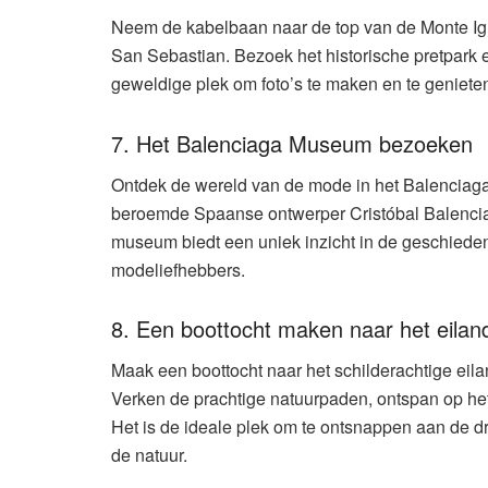
Neem de kabelbaan naar de top van de Monte Ig
San Sebastian. Bezoek het historische pretpark e
geweldige plek om foto’s te maken en te genieten
7. Het Balenciaga Museum bezoeken
Ontdek de wereld van de mode in het Balencia
beroemde Spaanse ontwerper Cristóbal Balenciag
museum biedt een uniek inzicht in de geschieden
modeliefhebbers.
8. Een boottocht maken naar het eilan
Maak een boottocht naar het schilderachtige eil
Verken de prachtige natuurpaden, ontspan op het 
Het is de ideale plek om te ontsnappen aan de d
de natuur.