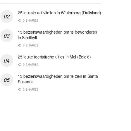
25 leukste activiteiten in Winterberg (Duitsland)
0 SHARES
15 bezienswaardigheden om te bewonderen
in Stadtkyll
0 SHARES
25 leuke toeristische uitjes in Mol (België)
0 SHARES
13 bezienswaardigheden om te zien in Santa
Susanna
0 SHARES