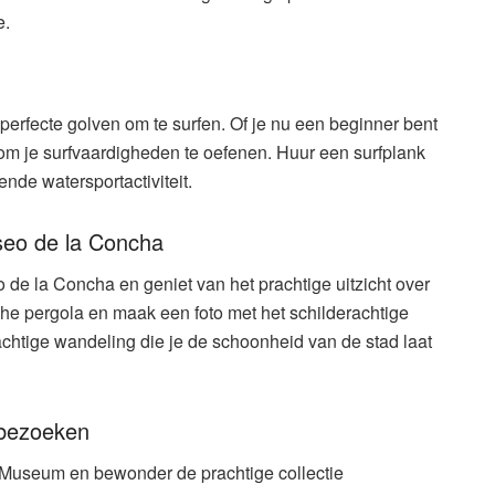
e.
 perfecte golven om te surfen. Of je nu een beginner bent
ek om je surfvaardigheden te oefenen. Huur een surfplank
nde watersportactiviteit.
seo de la Concha
e la Concha en geniet van het prachtige uitzicht over
sche pergola en maak een foto met het schilderachtige
achtige wandeling die je de schoonheid van de stad laat
 bezoeken
 Museum en bewonder de prachtige collectie