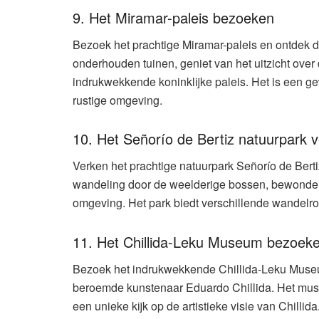
9. Het Miramar-paleis bezoeken
Bezoek het prachtige Miramar-paleis en ontdek d
onderhouden tuinen, geniet van het uitzicht over
indrukwekkende koninklijke paleis. Het is een g
rustige omgeving.
10. Het Señorío de Bertiz natuurpark 
Verken het prachtige natuurpark Señorío de Berti
wandeling door de weelderige bossen, bewonder
omgeving. Het park biedt verschillende wandelrou
11. Het Chillida-Leku Museum bezoek
Bezoek het indrukwekkende Chillida-Leku Museu
beroemde kunstenaar Eduardo Chillida. Het mus
een unieke kijk op de artistieke visie van Chillida