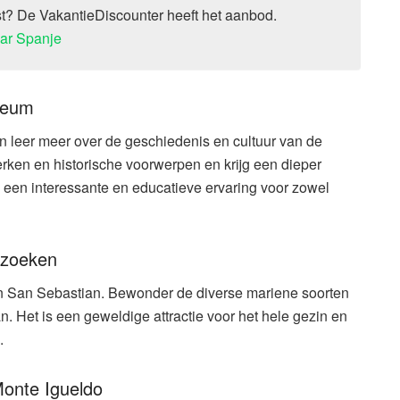
st? De VakantieDiscounter heeft het aanbod.
aar Spanje
seum
leer meer over de geschiedenis en cultuur van de
rken en historische voorwerpen en krijg een dieper
is een interessante en educatieve ervaring voor zowel
ezoeken
n San Sebastian. Bewonder de diverse mariene soorten
. Het is een geweldige attractie voor het hele gezin en
.
Monte Igueldo