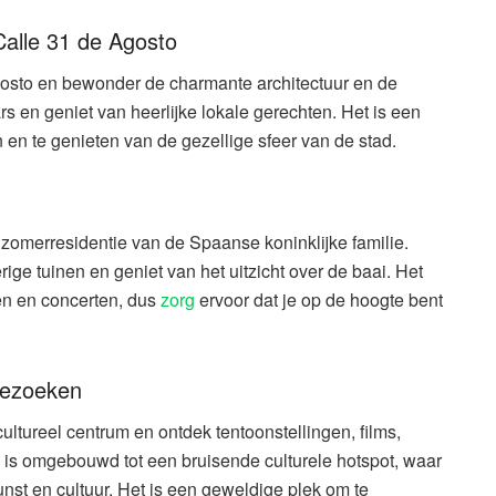
Calle 31 de Agosto
gosto en bewonder de charmante architectuur en de
ars en geniet van heerlijke lokale gerechten. Het is een
 en te genieten van de gezellige sfeer van de stad.
 zomerresidentie van de Spaanse koninklijke familie.
ge tuinen en geniet van het uitzicht over de baai. Het
en en concerten, dus
zorg
ervoor dat je op de hoogte bent
bezoeken
tureel centrum en ontdek tentoonstellingen, films,
 is omgebouwd tot een bruisende culturele hotspot, waar
nst en cultuur. Het is een geweldige plek om te