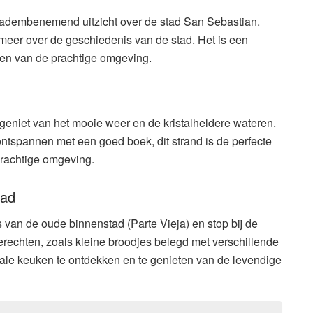
 adembenemend uitzicht over de stad San Sebastian.
 meer over de geschiedenis van de stad. Het is een
en van de prachtige omgeving.
eniet van het mooie weer en de kristalheldere wateren.
tspannen met een goed boek, dit strand is de perfecte
prachtige omgeving.
tad
van de oude binnenstad (Parte Vieja) en stop bij de
gerechten, zoals kleine broodjes belegd met verschillende
ale keuken te ontdekken en te genieten van de levendige