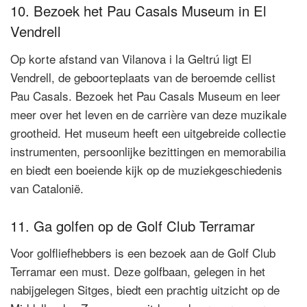
10. Bezoek het Pau Casals Museum in El
Vendrell
Op korte afstand van Vilanova i la Geltrú ligt El
Vendrell, de geboorteplaats van de beroemde cellist
Pau Casals. Bezoek het Pau Casals Museum en leer
meer over het leven en de carrière van deze muzikale
grootheid. Het museum heeft een uitgebreide collectie
instrumenten, persoonlijke bezittingen en memorabilia
en biedt een boeiende kijk op de muziekgeschiedenis
van Catalonië.
11. Ga golfen op de Golf Club Terramar
Voor golfliefhebbers is een bezoek aan de Golf Club
Terramar een must. Deze golfbaan, gelegen in het
nabijgelegen Sitges, biedt een prachtig uitzicht op de