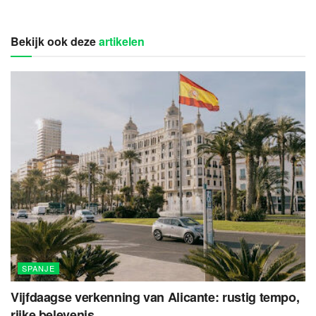
Bekijk ook deze
artikelen
SPANJE
Vijfdaagse verkenning van Alicante: rustig tempo,
rijke belevenis