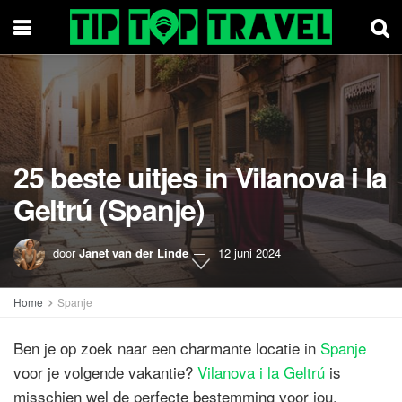
25 beste uitjes in Vilanova i la
Geltrú (Spanje)
door
Janet van der Linde
12 juni 2024
Home
Spanje
Ben je op zoek naar een charmante locatie in
Spanje
voor je volgende vakantie?
Vilanova i la Geltrú
is
misschien wel de perfecte bestemming voor jou.