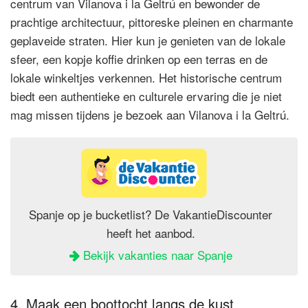
centrum van Vilanova i la Geltrú en bewonder de
prachtige architectuur, pittoreske pleinen en charmante
geplaveide straten. Hier kun je genieten van de lokale
sfeer, een kopje koffie drinken op een terras en de
lokale winkeltjes verkennen. Het historische centrum
biedt een authentieke en culturele ervaring die je niet
mag missen tijdens je bezoek aan Vilanova i la Geltrú.
Spanje op je bucketlist? De VakantieDiscounter
heeft het aanbod.
Bekijk vakanties naar Spanje
4. Maak een boottocht langs de kust