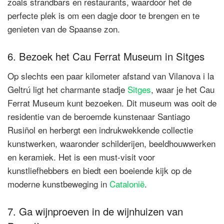
zoals strandbars en restaurants, waardoor het de
perfecte plek is om een ​​dagje door te brengen en te
genieten van de Spaanse zon.
6. Bezoek het Cau Ferrat Museum in Sitges
Op slechts een paar kilometer afstand van Vilanova i la
Geltrú ligt het charmante stadje
Sitges
, waar je het Cau
Ferrat Museum kunt bezoeken. Dit museum was ooit de
residentie van de beroemde kunstenaar Santiago
Rusiñol en herbergt een indrukwekkende collectie
kunstwerken, waaronder schilderijen, beeldhouwwerken
en keramiek. Het is een must-visit voor
kunstliefhebbers en biedt een boeiende kijk op de
moderne kunstbeweging in
Catalonië
.
7. Ga wijnproeven in de wijnhuizen van