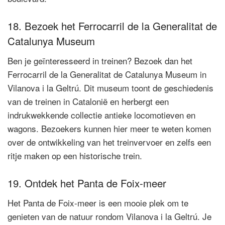
18. Bezoek het Ferrocarril de la Generalitat de
Catalunya Museum
Ben je geïnteresseerd in treinen? Bezoek dan het
Ferrocarril de la Generalitat de Catalunya Museum in
Vilanova i la Geltrú. Dit museum toont de geschiedenis
van de treinen in Catalonië en herbergt een
indrukwekkende collectie antieke locomotieven en
wagons. Bezoekers kunnen hier meer te weten komen
over de ontwikkeling van het treinvervoer en zelfs een
ritje maken op een historische trein.
19. Ontdek het Panta de Foix-meer
Het Panta de Foix-meer is een mooie plek om te
genieten van de natuur rondom Vilanova i la Geltrú. Je