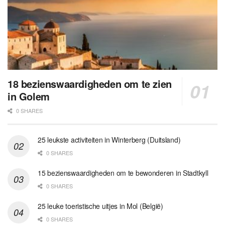
18 bezienswaardigheden om te zien
in Golem
0 SHARES
25 leukste activiteiten in Winterberg (Duitsland)
0 SHARES
15 bezienswaardigheden om te bewonderen in Stadtkyll
0 SHARES
25 leuke toeristische uitjes in Mol (België)
0 SHARES