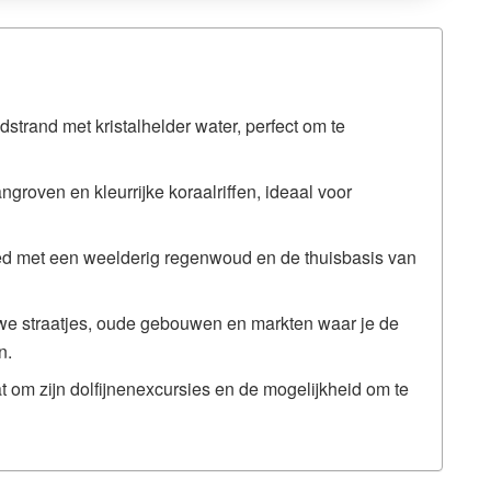
strand met kristalhelder water, perfect om te
roven en kleurrijke koraalriffen, ideaal voor
ed met een weelderig regenwoud en de thuisbasis van
we straatjes, oude gebouwen en markten waar je de
n.
t om zijn dolfijnenexcursies en de mogelijkheid om te