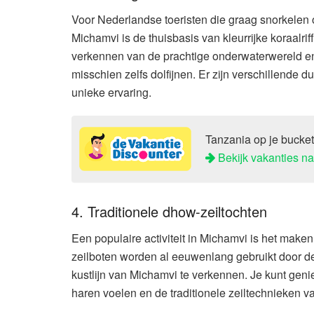
Voor Nederlandse toeristen die graag snorkelen o
Michamvi is de thuisbasis van kleurrijke koraalri
verkennen van de prachtige onderwaterwereld en
misschien zelfs dolfijnen. Er zijn verschillende 
unieke ervaring.
Tanzania op je bucket
Bekijk vakanties n
4. Traditionele dhow-zeiltochten
Een populaire activiteit in Michamvi is het make
zeilboten worden al eeuwenlang gebruikt door d
kustlijn van Michamvi te verkennen. Je kunt geni
haren voelen en de traditionele zeiltechnieken 