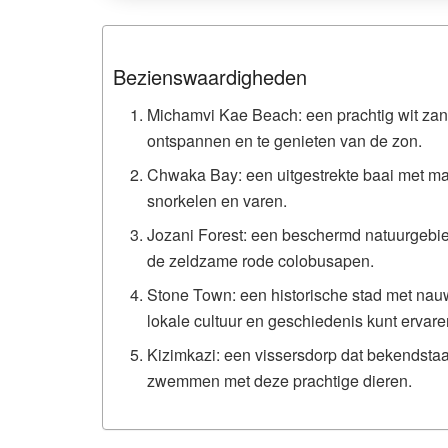
Bezienswaardigheden
Michamvi Kae Beach: een prachtig wit zand
ontspannen en te genieten van de zon.
Chwaka Bay: een uitgestrekte baai met mang
snorkelen en varen.
Jozani Forest: een beschermd natuurgebi
de zeldzame rode colobusapen.
Stone Town: een historische stad met nau
lokale cultuur en geschiedenis kunt ervare
Kizimkazi: een vissersdorp dat bekendstaa
zwemmen met deze prachtige dieren.