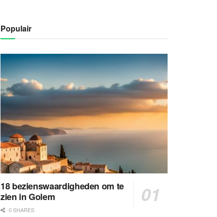
Populair
18 bezienswaardigheden om te
zien in Golem
0 SHARES