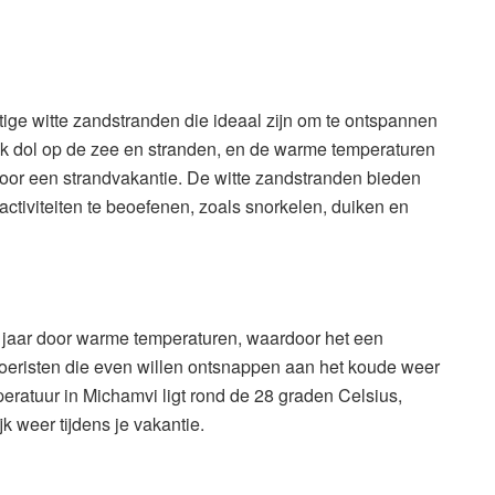
ige witte zandstranden die ideaal zijn om te ontspannen
ak dol op de zee en stranden, en de warme temperaturen
or een strandvakantie. De witte zandstranden bieden
ctiviteiten te beoefenen, zoals snorkelen, duiken en
e jaar door warme temperaturen, waardoor het een
toeristen die even willen ontsnappen aan het koude weer
peratuur in Michamvi ligt rond de 28 graden Celsius,
k weer tijdens je vakantie.