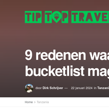
9 redenen wa
bucketlist ma
door
Dirk Schrijver
22 januari 2024
in
Tanzan
Home
Tanzania