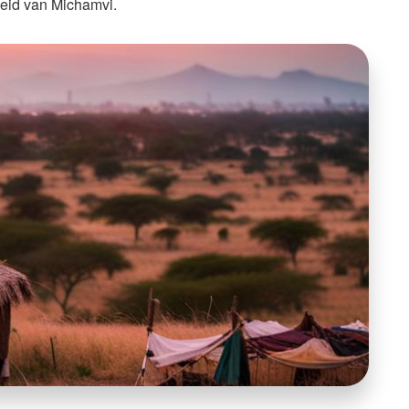
heid van Michamvi.