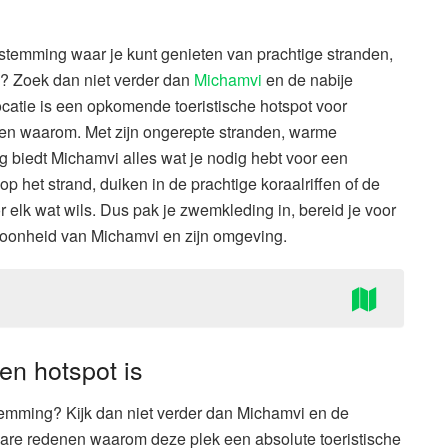
stemming waar je kunt genieten van prachtige stranden,
? Zoek dan niet verder dan
Michamvi
en de nabije
tie is een opkomende toeristische hotspot voor
jpen waarom. Met zijn ongerepte stranden, warme
ng biedt Michamvi alles wat je nodig hebt voor een
op het strand, duiken in de prachtige koraalriffen of de
r elk wat wils. Dus pak je zwemkleding in, bereid je voor
hoonheid van Michamvi en zijn omgeving.
n hotspot is
emming? Kijk dan niet verder dan Michamvi en de
bare redenen waarom deze plek een absolute toeristische