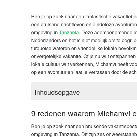
Ben je op zoek naar een fantastische vakantiebe
een bruisend nachtleven en eindeloze avonturen
omgeving in
Tanzania
. Deze adembenemende loca
Nederlanders en het is niet moeilijk om te begri
turquoise wateren en vriendelijke lokale bevolki
onvergetelijke vakantie. Of je nu wilt ontspannen 
lokale cultuur wilt verkennen, Michamvi heeft voo
op een avontuur en laat je verrassen door de sc
Inhoudsopgave
9 redenen waarom Michamvi ee
Ben je op zoek naar een bruisende vakantiebest
omgeving in Tanzania. Dit zijn zes onweerstaan