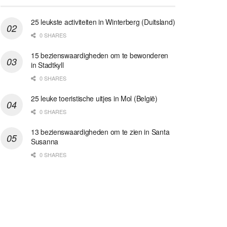
25 leukste activiteiten in Winterberg (Duitsland)
0 SHARES
15 bezienswaardigheden om te bewonderen
in Stadtkyll
0 SHARES
25 leuke toeristische uitjes in Mol (België)
0 SHARES
13 bezienswaardigheden om te zien in Santa
Susanna
0 SHARES