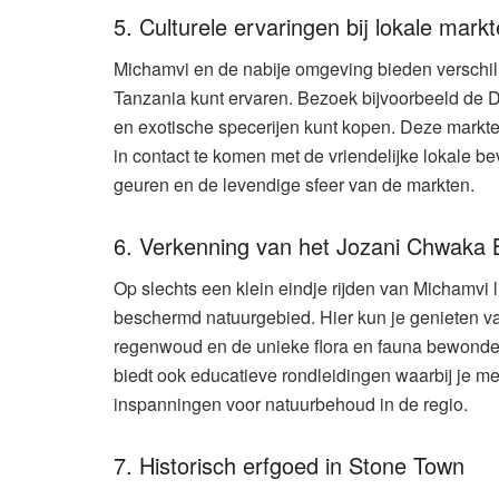
5. Culturele ervaringen bij lokale mark
Michamvi en de nabije omgeving bieden verschill
Tanzania kunt ervaren. Bezoek bijvoorbeeld de D
en exotische specerijen kunt kopen. Deze markt
in contact te komen met de vriendelijke lokale be
geuren en de levendige sfeer van de markten.
6. Verkenning van het Jozani Chwaka 
Op slechts een klein eindje rijden van Michamvi 
beschermd natuurgebied. Hier kun je genieten v
regenwoud en de unieke flora en fauna bewonde
biedt ook educatieve rondleidingen waarbij je me
inspanningen voor natuurbehoud in de regio.
7. Historisch erfgoed in Stone Town