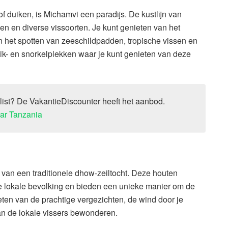
f duiken, is Michamvi een paradijs. De kustlijn van
ffen en diverse vissoorten. Je kunt genieten van het
 het spotten van zeeschildpadden, tropische vissen en
duik- en snorkelplekken waar je kunt genieten van deze
list? De VakantieDiscounter heeft het aanbod.
aar Tanzania
n van een traditionele dhow-zeiltocht. Deze houten
e lokale bevolking en bieden een unieke manier om de
eten van de prachtige vergezichten, de wind door je
van de lokale vissers bewonderen.