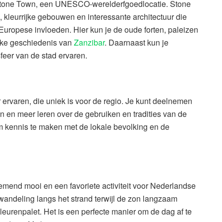
t Stone Town, een UNESCO-werelderfgoedlocatie. Stone
, kleurrijke gebouwen en interessante architectuur die
Europese invloeden. Hier kun je de oude forten, paleizen
jke geschiedenis van
Zanzibar
. Daarnaast kun je
feer van de stad ervaren.
r ervaren, die uniek is voor de regio. Je kunt deelnemen
n en meer leren over de gebruiken en tradities van de
 kennis te maken met de lokale bevolking en de
end mooi en een favoriete activiteit voor Nederlandse
wandeling langs het strand terwijl de zon langzaam
leurenpalet. Het is een perfecte manier om de dag af te