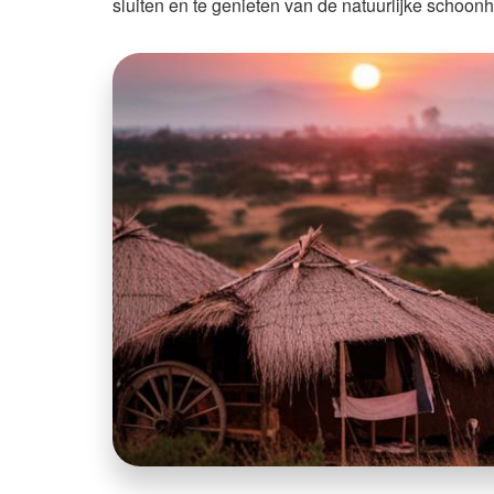
sluiten en te genieten van de natuurlijke schoon