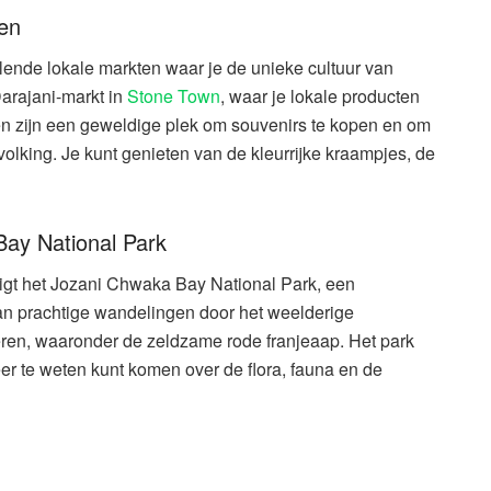
ten
ende lokale markten waar je de unieke cultuur van
arajani-markt in
Stone Town
, waar je lokale producten
en zijn een geweldige plek om souvenirs te kopen en om
volking. Je kunt genieten van de kleurrijke kraampjes, de
Bay National Park
ligt het Jozani Chwaka Bay National Park, een
an prachtige wandelingen door het weelderige
ren, waaronder de zeldzame rode franjeaap. Het park
er te weten kunt komen over de flora, fauna en de