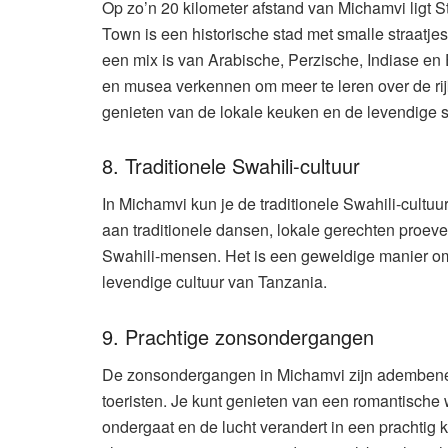
Op zo’n 20 kilometer afstand van Michamvi lig
Town is een historische stad met smalle straatjes
een mix is van Arabische, Perzische, Indiase en 
en musea verkennen om meer te leren over de ri
genieten van de lokale keuken en de levendige s
8. Traditionele Swahili-cultuur
In Michamvi kun je de traditionele Swahili-cultuu
aan traditionele dansen, lokale gerechten proeve
Swahili-mensen. Het is een geweldige manier om
levendige cultuur van Tanzania.
9. Prachtige zonsondergangen
De zonsondergangen in Michamvi zijn adembenem
toeristen. Je kunt genieten van een romantische 
ondergaat en de lucht verandert in een prachtig k