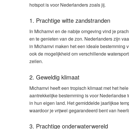
hotspot is voor Nederlanders zoals jij.
1. Prachtige witte zandstranden
In Michamvi en de nabije omgeving vind je pracht
en te genieten van de zon. Nederlanders zijn va
in Michamvi maken het een ideale bestemming vo
ook de mogelijkheid om verschillende watersporta
zeilen.
2. Geweldig klimaat
Michamvi heeft een tropisch klimaat met het hel
aantrekkelijke bestemming is voor Nederlandse 
in hun eigen land. Het gemiddelde jaarlijkse tem
waardoor je vrijwel gegarandeerd bent van heerlij
3. Prachtige onderwaterwereld