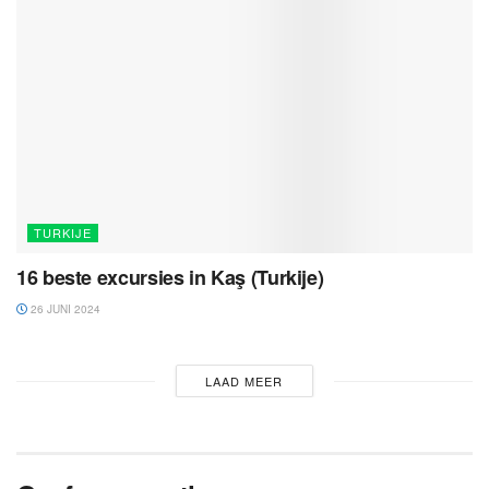
TURKIJE
16 beste excursies in Kaş (Turkije)
26 JUNI 2024
LAAD MEER