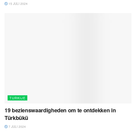
15 JULI 2024
TURKIJE
19 bezienswaardigheden om te ontdekken in
Türkbükü
7 JULI 2024