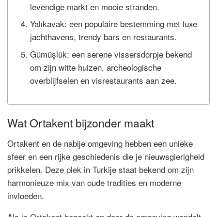
levendige markt en mooie stranden.
Yalıkavak: een populaire bestemming met luxe
jachthavens, trendy bars en restaurants.
Gümüşlük: een serene vissersdorpje bekend
om zijn witte huizen, archeologische
overblijfselen en visrestaurants aan zee.
Wat Ortakent bijzonder maakt
Ortakent en de nabije omgeving hebben een unieke
sfeer en een rijke geschiedenis die je nieuwsgierigheid
prikkelen. Deze plek in Turkije staat bekend om zijn
harmonieuze mix van oude tradities en moderne
invloeden.
Als je Ortakent bezoekt en door de omgeving wandelt,