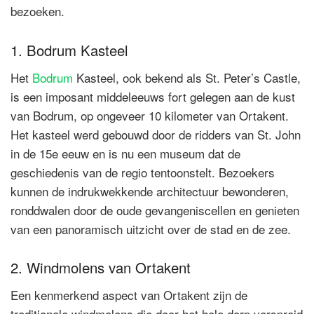
bezoeken.
1. Bodrum Kasteel
Het
Bodrum
Kasteel, ook bekend als St. Peter’s Castle,
is een imposant middeleeuws fort gelegen aan de kust
van Bodrum, op ongeveer 10 kilometer van Ortakent.
Het kasteel werd gebouwd door de ridders van St. John
in de 15e eeuw en is nu een museum dat de
geschiedenis van de regio tentoonstelt. Bezoekers
kunnen de indrukwekkende architectuur bewonderen,
ronddwalen door de oude gevangeniscellen en genieten
van een panoramisch uitzicht over de stad en de zee.
2. Windmolens van Ortakent
Een kenmerkend aspect van Ortakent zijn de
traditionele windmolens die door het hele dorp verspreid