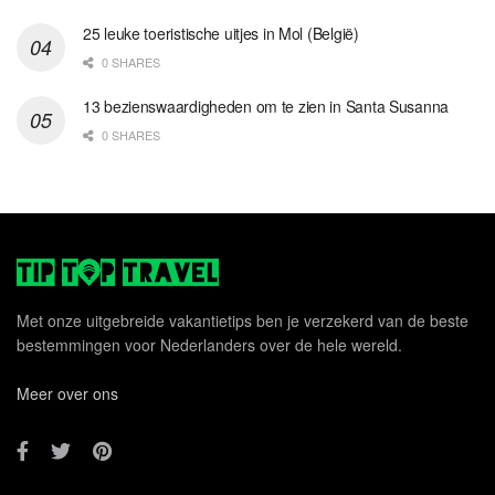
25 leuke toeristische uitjes in Mol (België)
0 SHARES
13 bezienswaardigheden om te zien in Santa Susanna
0 SHARES
Met onze uitgebreide vakantietips ben je verzekerd van de beste
bestemmingen voor Nederlanders over de hele wereld.
Meer over ons