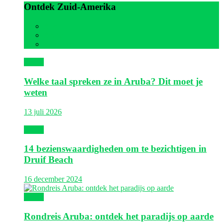
Ontdek Zuid-Amerika
Alle
Aruba
Suriname
Aruba
Welke taal spreken ze in Aruba? Dit moet je
weten
13 juli 2026
Aruba
14 bezienswaardigheden om te bezichtigen in
Druif Beach
16 december 2024
Aruba
Rondreis Aruba: ontdek het paradijs op aarde