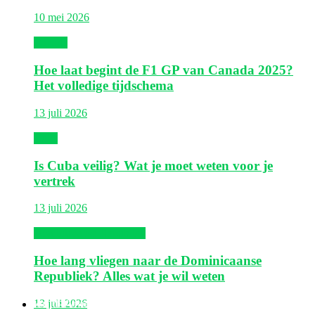
10 mei 2026
Canada
Hoe laat begint de F1 GP van Canada 2025?
Het volledige tijdschema
13 juli 2026
Cuba
Is Cuba veilig? Wat je moet weten voor je
vertrek
13 juli 2026
Dominicaanse Republiek
Hoe lang vliegen naar de Dominicaanse
Republiek? Alles wat je wil weten
Zuid-Amerika
13 juli 2026