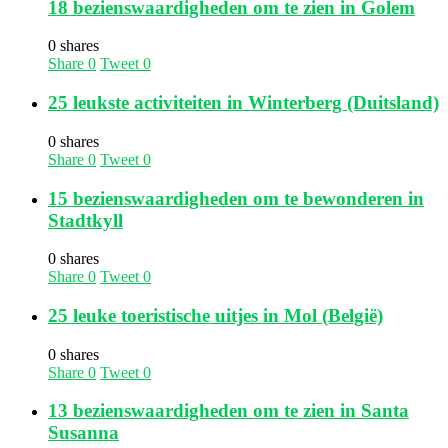
18 bezienswaardigheden om te zien in Golem
0 shares
Share
0
Tweet
0
25 leukste activiteiten in Winterberg (Duitsland)
0 shares
Share
0
Tweet
0
15 bezienswaardigheden om te bewonderen in
Stadtkyll
0 shares
Share
0
Tweet
0
25 leuke toeristische uitjes in Mol (België)
0 shares
Share
0
Tweet
0
13 bezienswaardigheden om te zien in Santa
Susanna