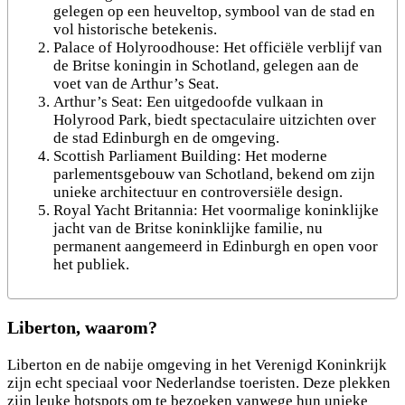
gelegen op een heuveltop, symbool van de stad en
vol historische betekenis.
Palace of Holyroodhouse: Het officiële verblijf van
de Britse koningin in Schotland, gelegen aan de
voet van de Arthur’s Seat.
Arthur’s Seat: Een uitgedoofde vulkaan in
Holyrood Park, biedt spectaculaire uitzichten over
de stad Edinburgh en de omgeving.
Scottish Parliament Building: Het moderne
parlementsgebouw van Schotland, bekend om zijn
unieke architectuur en controversiële design.
Royal Yacht Britannia: Het voormalige koninklijke
jacht van de Britse koninklijke familie, nu
permanent aangemeerd in Edinburgh en open voor
het publiek.
Liberton, waarom?
Liberton en de nabije omgeving in het Verenigd Koninkrijk
zijn echt speciaal voor Nederlandse toeristen. Deze plekken
zijn leuke hotspots om te bezoeken vanwege hun unieke