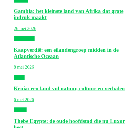
Gambia
Gambia: het kleinste land van Afrika dat grote
indruk maakt
26 mei 2026
Kaapverdië
Kaapverdië: een eilandengroep midden in de
Atlantische Oceaan
8 mei 2026
Kenia
Kenia: een land vol natuur, cultuur en verhalen
6 mei 2026
Egypte
Thebe Egypte: de oude hoofdstad die nu Luxor
heet