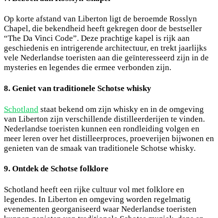
Op korte afstand van Liberton ligt de beroemde Rosslyn
Chapel, die bekendheid heeft gekregen door de bestseller
“The Da Vinci Code”. Deze prachtige kapel is rijk aan
geschiedenis en intrigerende architectuur, en trekt jaarlijks
vele Nederlandse toeristen aan die geïnteresseerd zijn in de
mysteries en legendes die ermee verbonden zijn.
8. Geniet van traditionele Schotse whisky
Schotland
staat bekend om zijn whisky en in de omgeving
van Liberton zijn verschillende distilleerderijen te vinden.
Nederlandse toeristen kunnen een rondleiding volgen en
meer leren over het distilleerproces, proeverijen bijwonen en
genieten van de smaak van traditionele Schotse whisky.
9. Ontdek de Schotse folklore
Schotland heeft een rijke cultuur vol met folklore en
legendes. In Liberton en omgeving worden regelmatig
evenementen georganiseerd waar Nederlandse toeristen