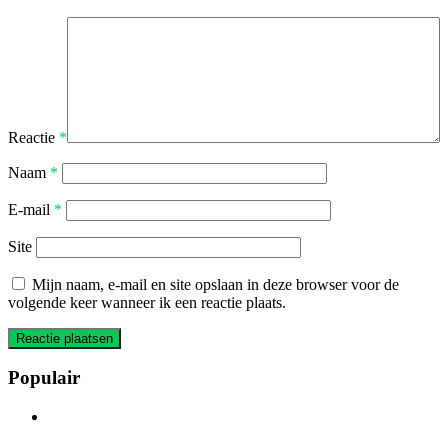
Reactie
*
Naam
*
E-mail
*
Site
Mijn naam, e-mail en site opslaan in deze browser voor de
volgende keer wanneer ik een reactie plaats.
Populair