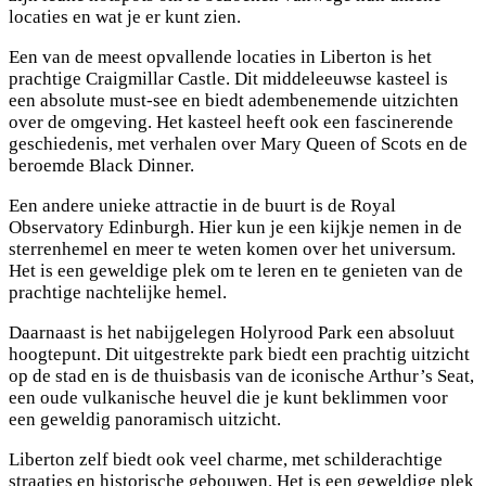
locaties en wat je er kunt zien.
Een van de meest opvallende locaties in Liberton is het
prachtige Craigmillar Castle. Dit middeleeuwse kasteel is
een absolute must-see en biedt adembenemende uitzichten
over de omgeving. Het kasteel heeft ook een fascinerende
geschiedenis, met verhalen over Mary Queen of Scots en de
beroemde Black Dinner.
Een andere unieke attractie in de buurt is de Royal
Observatory Edinburgh. Hier kun je een kijkje nemen in de
sterrenhemel en meer te weten komen over het universum.
Het is een geweldige plek om te leren en te genieten van de
prachtige nachtelijke hemel.
Daarnaast is het nabijgelegen Holyrood Park een absoluut
hoogtepunt. Dit uitgestrekte park biedt een prachtig uitzicht
op de stad en is de thuisbasis van de iconische Arthur’s Seat,
een oude vulkanische heuvel die je kunt beklimmen voor
een geweldig panoramisch uitzicht.
Liberton zelf biedt ook veel charme, met schilderachtige
straatjes en historische gebouwen. Het is een geweldige plek