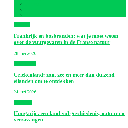
Portugal
Spanje
Verenigd Koninkrijk
Frankrijk
Frankrijk en bosbranden: wat je moet weten
over de vuurgevaren in de Franse natuur
28 mei 2026
Griekenland
Griekenland: zon, zee en meer dan duizend
eilanden om te ontdekken
24 mei 2026
Hongarije
Hongarije: een land vol geschiedenis, natuur en
verrassingen