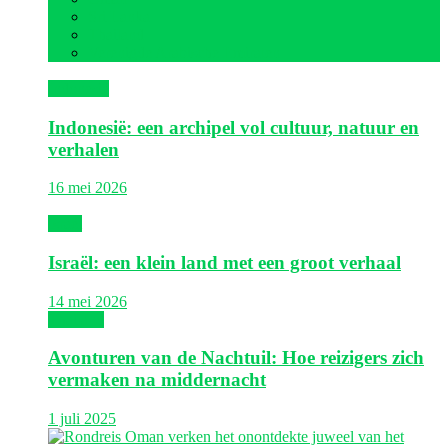
Sri Lanka
Thailand
Verenigde Arabische Emiraten
Indonesië
Indonesië: een archipel vol cultuur, natuur en
verhalen
16 mei 2026
Israël
Israël: een klein land met een groot verhaal
14 mei 2026
Thailand
Avonturen van de Nachtuil: Hoe reizigers zich
vermaken na middernacht
1 juli 2025