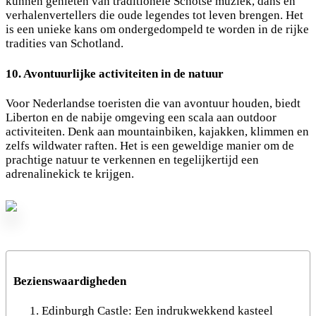
kunnen genieten van traditionele Schotse muziek, dans en
verhalenvertellers die oude legendes tot leven brengen. Het
is een unieke kans om ondergedompeld te worden in de rijke
tradities van Schotland.
10. Avontuurlijke activiteiten in de natuur
Voor Nederlandse toeristen die van avontuur houden, biedt
Liberton en de nabije omgeving een scala aan outdoor
activiteiten. Denk aan mountainbiken, kajakken, klimmen en
zelfs wildwater raften. Het is een geweldige manier om de
prachtige natuur te verkennen en tegelijkertijd een
adrenalinekick te krijgen.
Bezienswaardigheden
Edinburgh Castle: Een indrukwekkend kasteel