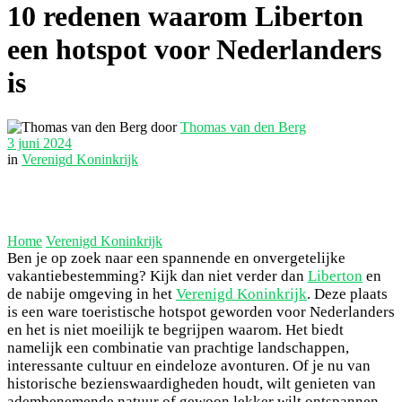
10 redenen waarom Liberton
een hotspot voor Nederlanders
is
door
Thomas van den Berg
3 juni 2024
in
Verenigd Koninkrijk
Home
Verenigd Koninkrijk
Ben je op zoek naar een spannende en onvergetelijke
vakantiebestemming? Kijk dan niet verder dan
Liberton
en
de nabije omgeving in het
Verenigd Koninkrijk
. Deze plaats
is een ware toeristische hotspot geworden voor Nederlanders
en het is niet moeilijk te begrijpen waarom. Het biedt
namelijk een combinatie van prachtige landschappen,
interessante cultuur en eindeloze avonturen. Of je nu van
historische bezienswaardigheden houdt, wilt genieten van
adembenemende natuur of gewoon lekker wilt ontspannen,