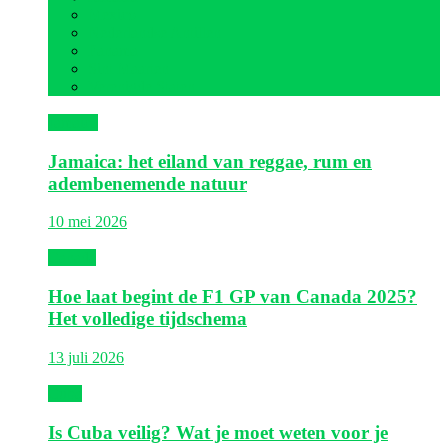
Mexico
Nederlandse Antillen
Panama
Sint Maarten
Verenigde Staten
Jamaica
Jamaica: het eiland van reggae, rum en
adembenemende natuur
10 mei 2026
Canada
Hoe laat begint de F1 GP van Canada 2025?
Het volledige tijdschema
13 juli 2026
Cuba
Is Cuba veilig? Wat je moet weten voor je