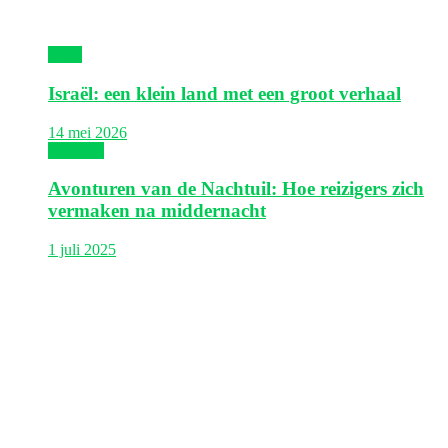
Israël
Israël: een klein land met een groot verhaal
14 mei 2026
Thailand
Avonturen van de Nachtuil: Hoe reizigers zich
vermaken na middernacht
1 juli 2025