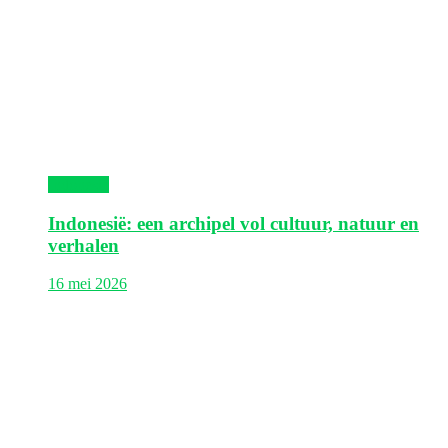
Indonesië
Indonesië: een archipel vol cultuur, natuur en
verhalen
16 mei 2026