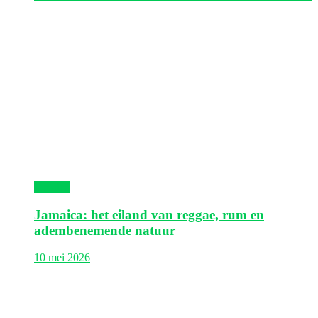
Jamaica
Jamaica: het eiland van reggae, rum en
adembenemende natuur
10 mei 2026