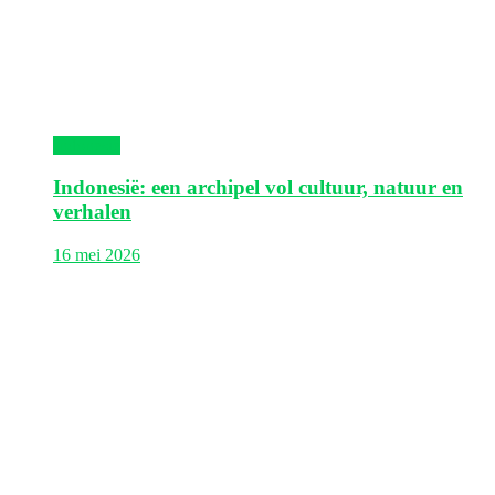
Indonesië
Indonesië: een archipel vol cultuur, natuur en
verhalen
16 mei 2026