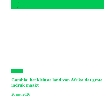
Tunesië
Zuid-Afrika
Gambia
Gambia: het kleinste land van Afrika dat grote
indruk maakt
26 mei 2026