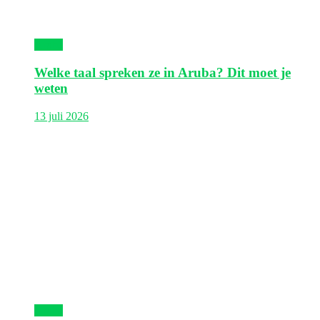
Aruba
Welke taal spreken ze in Aruba? Dit moet je
weten
13 juli 2026
Aruba