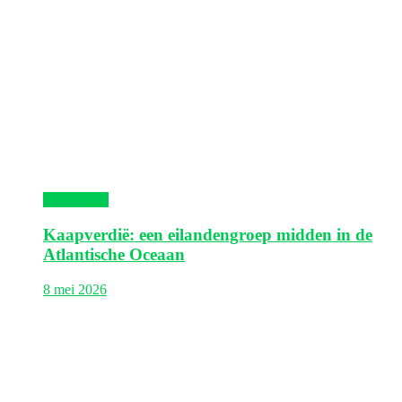
Kaapverdië
Kaapverdië: een eilandengroep midden in de
Atlantische Oceaan
8 mei 2026