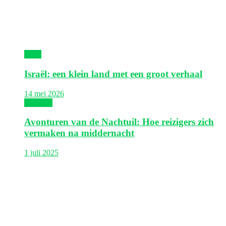
Israël
Israël: een klein land met een groot verhaal
14 mei 2026
Thailand
Avonturen van de Nachtuil: Hoe reizigers zich
vermaken na middernacht
1 juli 2025