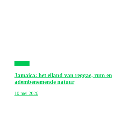
Jamaica
Jamaica: het eiland van reggae, rum en
adembenemende natuur
10 mei 2026