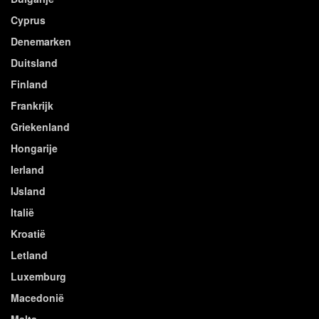
Cyprus
Denemarken
Duitsland
Finland
Frankrijk
Griekenland
Hongarije
Ierland
IJsland
Italië
Kroatië
Letland
Luxemburg
Macedonië
Malta