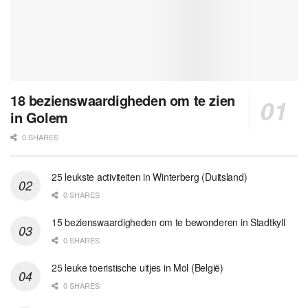
18 bezienswaardigheden om te zien
in Golem
0 SHARES
25 leukste activiteiten in Winterberg (Duitsland)
0 SHARES
15 bezienswaardigheden om te bewonderen in Stadtkyll
0 SHARES
25 leuke toeristische uitjes in Mol (België)
0 SHARES