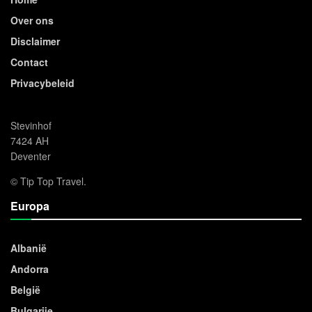
Over ons
Disclaimer
Contact
Privacybeleid
Stevinhof
7424 AH
Deventer
© Tip Top Travel.
Europa
Albanië
Andorra
België
Bulgarije