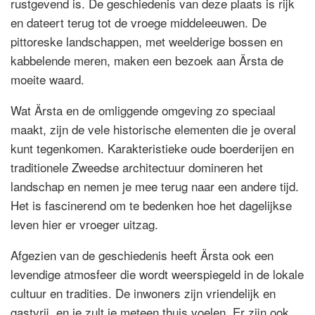
rustgevend is. De geschiedenis van deze plaats is rijk
en dateert terug tot de vroege middeleeuwen. De
pittoreske landschappen, met weelderige bossen en
kabbelende meren, maken een bezoek aan Ärsta de
moeite waard.
Wat Ärsta en de omliggende omgeving zo speciaal
maakt, zijn de vele historische elementen die je overal
kunt tegenkomen. Karakteristieke oude boerderijen en
traditionele Zweedse architectuur domineren het
landschap en nemen je mee terug naar een andere tijd.
Het is fascinerend om te bedenken hoe het dagelijkse
leven hier er vroeger uitzag.
Afgezien van de geschiedenis heeft Ärsta ook een
levendige atmosfeer die wordt weerspiegeld in de lokale
cultuur en tradities. De inwoners zijn vriendelijk en
gastvrij, en je zult je meteen thuis voelen. Er zijn ook