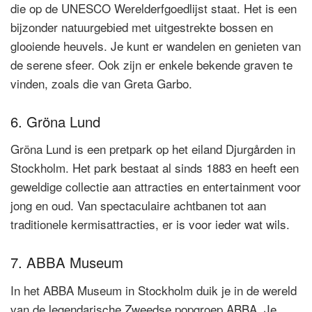
die op de UNESCO Werelderfgoedlijst staat. Het is een
bijzonder natuurgebied met uitgestrekte bossen en
glooiende heuvels. Je kunt er wandelen en genieten van
de serene sfeer. Ook zijn er enkele bekende graven te
vinden, zoals die van Greta Garbo.
6. Gröna Lund
Gröna Lund is een pretpark op het eiland Djurgården in
Stockholm. Het park bestaat al sinds 1883 en heeft een
geweldige collectie aan attracties en entertainment voor
jong en oud. Van spectaculaire achtbanen tot aan
traditionele kermisattracties, er is voor ieder wat wils.
7. ABBA Museum
In het ABBA Museum in Stockholm duik je in de wereld
van de legendarische Zweedse popgroep ABBA. Je