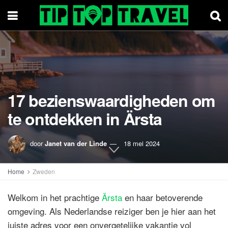
17 bezienswaardigheden om
te ontdekken in Ärsta
door
Janet van der Linde
18 mei 2024
Home
Zweden
Welkom in het prachtige
Ärsta
en haar betoverende
omgeving. Als Nederlandse reiziger ben je hier aan het
juiste adres voor een onvergetelijke vakantie vol