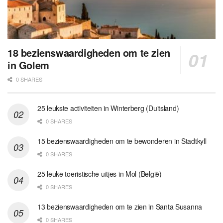
18 bezienswaardigheden om te zien
in Golem
0 SHARES
25 leukste activiteiten in Winterberg (Duitsland)
0 SHARES
15 bezienswaardigheden om te bewonderen in Stadtkyll
0 SHARES
25 leuke toeristische uitjes in Mol (België)
0 SHARES
13 bezienswaardigheden om te zien in Santa Susanna
0 SHARES