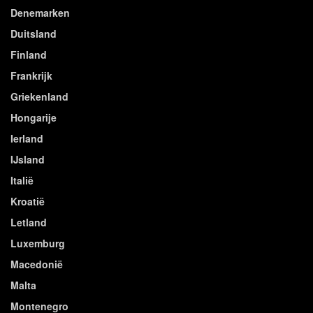
Denemarken
Duitsland
Finland
Frankrijk
Griekenland
Hongarije
Ierland
IJsland
Italië
Kroatië
Letland
Luxemburg
Macedonië
Malta
Montenegro