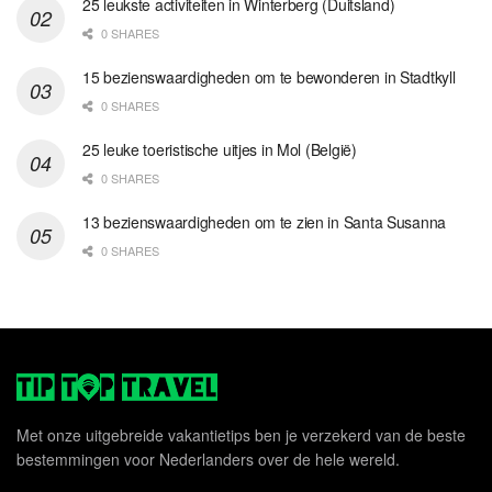
25 leukste activiteiten in Winterberg (Duitsland)
0 SHARES
15 bezienswaardigheden om te bewonderen in Stadtkyll
0 SHARES
25 leuke toeristische uitjes in Mol (België)
0 SHARES
13 bezienswaardigheden om te zien in Santa Susanna
0 SHARES
Met onze uitgebreide vakantietips ben je verzekerd van de beste
bestemmingen voor Nederlanders over de hele wereld.