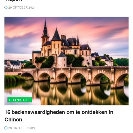
29 OKTOBER 2024
FRANKRIJK
16 bezienswaardigheden om te ontdekken in
Chinon
28 OKTOBER 2024