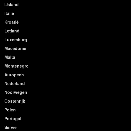
IJsland
Italië
Kroatië
Letland
Luxemburg
Macedonië
Malta
Montenegro
Autopech
Nederland
Noorwegen
Oostenrijk
Polen
Portugal
Servië