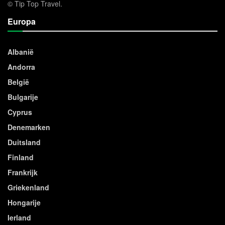
© Tip Top Travel.
Europa
Albanië
Andorra
België
Bulgarije
Cyprus
Denemarken
Duitsland
Finland
Frankrijk
Griekenland
Hongarije
Ierland