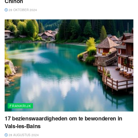
Chinon
28 OKTOBER 2024
FRANKRIJK
17 bezienswaardigheden om te bewonderen in
Vals-les-Bains
28 AUGUSTUS 2024