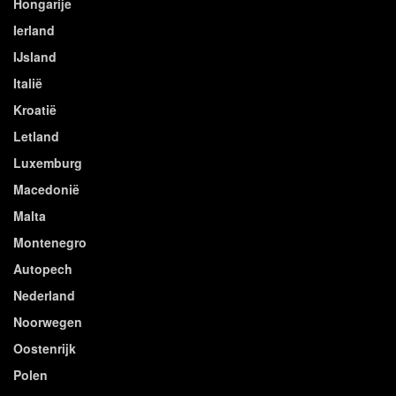
Hongarije
Ierland
IJsland
Italië
Kroatië
Letland
Luxemburg
Macedonië
Malta
Montenegro
Autopech
Nederland
Noorwegen
Oostenrijk
Polen