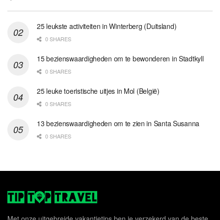
25 leukste activiteiten in Winterberg (Duitsland)
0 SHARES
15 bezienswaardigheden om te bewonderen in Stadtkyll
0 SHARES
25 leuke toeristische uitjes in Mol (België)
0 SHARES
13 bezienswaardigheden om te zien in Santa Susanna
0 SHARES
Met onze uitgebreide vakantietips ben je verzekerd van de beste