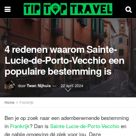
4 redenen waarom Sainte-
Lucie-de-Porto-Vecchio een
populaire bestemming is
door
Twan Nijhuis
22 april 2024
Home
Frankrijk
Ben je op zoek naar een adembenemende bestemming
in
Frankrijk
? Dan is
Sainte-Lucie-de-Porto-Vecchio
en
de nabije omgeving dé plek voor jou. Deze