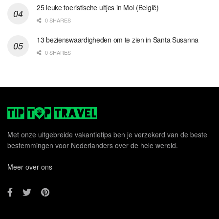
25 leuke toeristische uitjes in Mol (België)
0 SHARES
13 bezienswaardigheden om te zien in Santa Susanna
0 SHARES
Met onze uitgebreide vakantietips ben je verzekerd van de beste
bestemmingen voor Nederlanders over de hele wereld.
Meer over ons