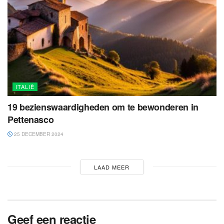
ITALIË
19 bezienswaardigheden om te bewonderen in
Pettenasco
25 DECEMBER 2024
LAAD MEER
Geef een reactie