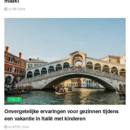
maakt
12 MEI 2026
ITALIË
Onvergetelijke ervaringen voor gezinnen tijdens
een vakantie in Italië met kinderen
23 APRIL 2026