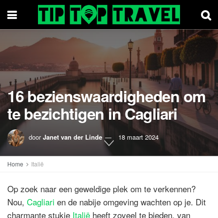
16 bezienswaardigheden om
te bezichtigen in Cagliari
door
Janet van der Linde
18 maart 2024
Home
Italië
Op zoek naar een geweldige plek om te verkennen?
Nou,
Cagliari
en de nabije omgeving wachten op je. Dit
charmante stukje
Italië
heeft zoveel te bieden, van