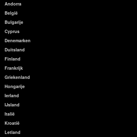
Andorra
België
Bulgarije
Cyprus
Denemarken
Duitsland
Finland
Frankrijk
Griekenland
Hongarije
Ierland
IJsland
Italië
Kroatië
Letland