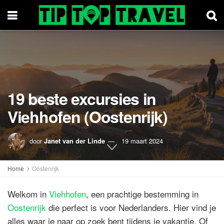
19 beste excursies in
Viehhofen (Oostenrijk)
door
Janet van der Linde
19 maart 2024
Home
Oostenrijk
Welkom in
Viehhofen
, een prachtige bestemming in
Oostenrijk
die perfect is voor Nederlanders. Hier vind je
alles waar je naar op zoek bent tijdens je vakantie. Of