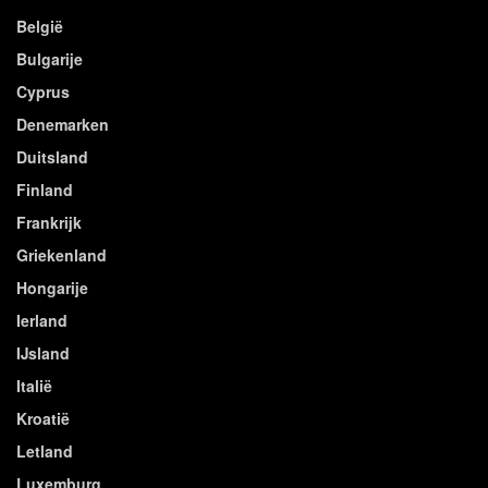
België
Bulgarije
Cyprus
Denemarken
Duitsland
Finland
Frankrijk
Griekenland
Hongarije
Ierland
IJsland
Italië
Kroatië
Letland
Luxemburg