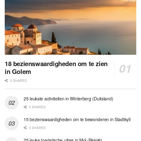
18 bezienswaardigheden om te zien
in Golem
0 SHARES
25 leukste activiteiten in Winterberg (Duitsland)
0 SHARES
15 bezienswaardigheden om te bewonderen in Stadtkyll
0 SHARES
25 leuke toeristische uitjes in Mol (België)