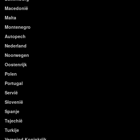
Macedonië
Malta
Montenegro
Autopech
Nederland
Noorwegen
Oostenrijk
Polen
Portugal
Servië
Slovenië
Spanje
Tsjechië
Turkije
Verenigd Koninkrijk