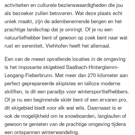
activiteiten en culturele bezienswaardigheden die jou
als bezoeker zullen betoveren. Wat deze plaats echt
uniek maakt, zijn de adembenemende bergen en het
prachtige landschap dat je omringt. Of je nu een
natuurliefhebber bent of gewoon op zoek bent naar wat
rust en sereniteit, Viehhofen heeft het allemaal.
Een van de meest opvallende locaties in de omgeving
is het imposante skigebied Saalbach-Hinterglemm-
Leogang-Fieberbrunn. Met meer dan 270 kilometer aan
perfect geprepareerde skipistes en talloze moderne
skiliften, is dit een paradijs voor wintersportliefhebbers.
Of je nu een beginnende skiër bent of een ervaren pro,
dit skigebied biedt voor elk wat wils. Daarnaast is er
ook de mogelijkheid om te snowboarden, langlaufen of
gewoon te genieten van de prachtige omgeving tijdens
een ontspannen winterwandeling.