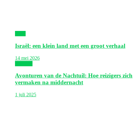
Israël
Israël: een klein land met een groot verhaal
14 mei 2026
Thailand
Avonturen van de Nachtuil: Hoe reizigers zich
vermaken na middernacht
1 juli 2025