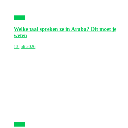
Aruba
Welke taal spreken ze in Aruba? Dit moet je
weten
13 juli 2026
Aruba