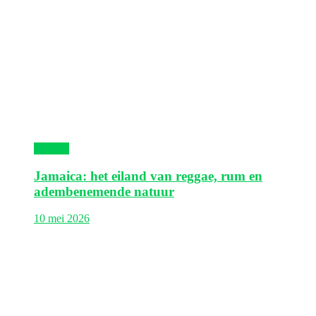
Jamaica
Jamaica: het eiland van reggae, rum en
adembenemende natuur
10 mei 2026