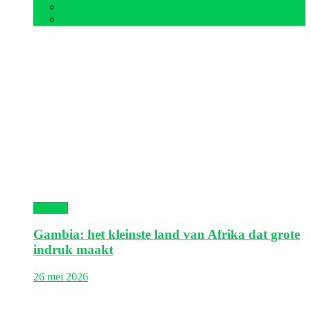
Tunesië
Zuid-Afrika
Gambia
Gambia: het kleinste land van Afrika dat grote
indruk maakt
26 mei 2026