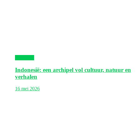
Indonesië
Indonesië: een archipel vol cultuur, natuur en
verhalen
16 mei 2026