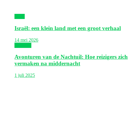
Israël
Israël: een klein land met een groot verhaal
14 mei 2026
Thailand
Avonturen van de Nachtuil: Hoe reizigers zich
vermaken na middernacht
1 juli 2025