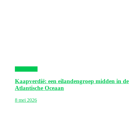
Kaapverdië
Kaapverdië: een eilandengroep midden in de
Atlantische Oceaan
8 mei 2026