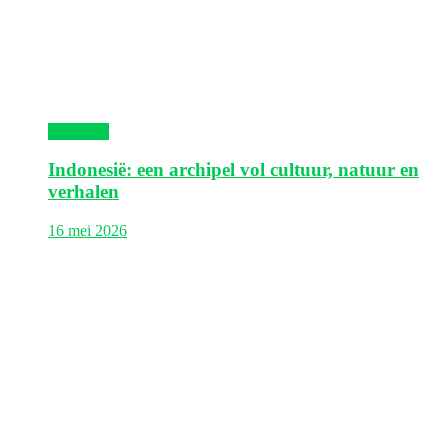
Indonesië
Indonesië: een archipel vol cultuur, natuur en
verhalen
16 mei 2026