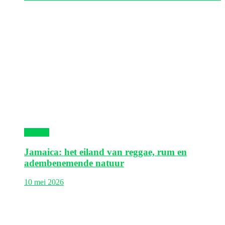
Jamaica
Jamaica: het eiland van reggae, rum en
adembenemende natuur
10 mei 2026