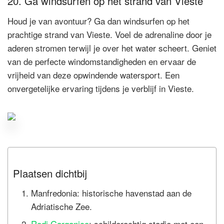
20. Ga windsurfen op het strand van Vieste
Houd je van avontuur? Ga dan windsurfen op het
prachtige strand van Vieste. Voel de adrenaline door je
aderen stromen terwijl je over het water scheert. Geniet
van de perfecte windomstandigheden en ervaar de
vrijheid van deze opwindende watersport. Een
onvergetelijke ervaring tijdens je verblijf in Vieste.
Plaatsen dichtbij
Manfredonia: historische havenstad aan de
Adriatische Zee.
Rodi Garganico
: schilderachtig stadje met een