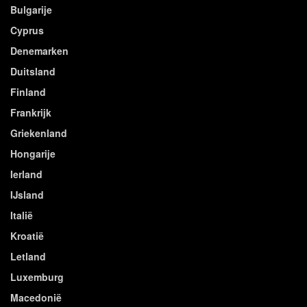
Bulgarije
Cyprus
Denemarken
Duitsland
Finland
Frankrijk
Griekenland
Hongarije
Ierland
IJsland
Italië
Kroatië
Letland
Luxemburg
Macedonië