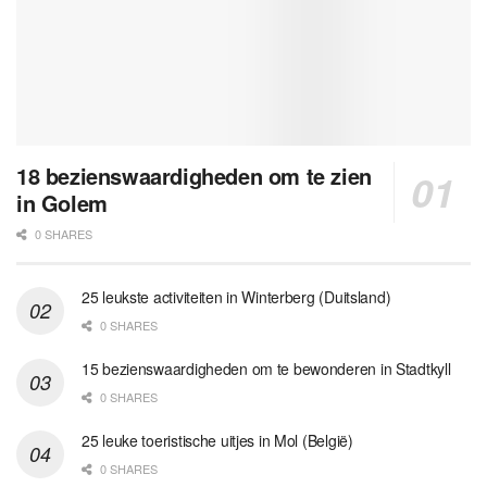
18 bezienswaardigheden om te zien
in Golem
0 SHARES
25 leukste activiteiten in Winterberg (Duitsland)
0 SHARES
15 bezienswaardigheden om te bewonderen in Stadtkyll
0 SHARES
25 leuke toeristische uitjes in Mol (België)
0 SHARES