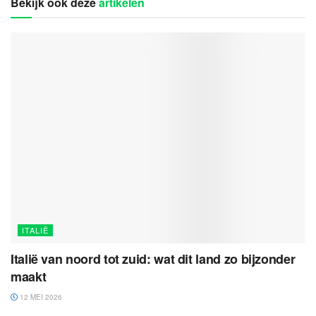
Bekijk ook deze
artikelen
ITALIË
Italië van noord tot zuid: wat dit land zo bijzonder
maakt
12 MEI 2026