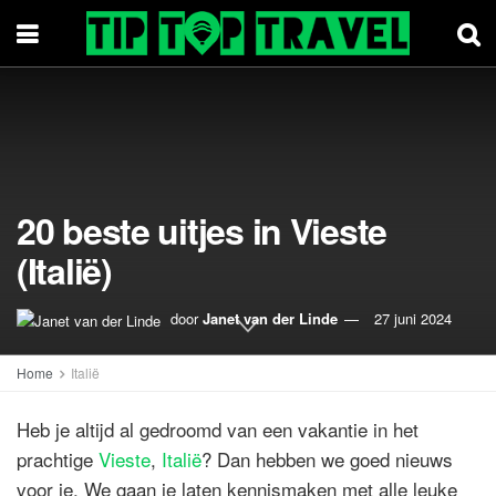
20 beste uitjes in Vieste
(Italië)
door
Janet van der Linde
27 juni 2024
Home
Italië
Heb je altijd al gedroomd van een vakantie in het
prachtige
Vieste
,
Italië
? Dan hebben we goed nieuws
voor je. We gaan je laten kennismaken met alle leuke