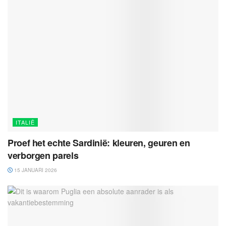
ITALIË
Proef het echte Sardinië: kleuren, geuren en
verborgen parels
15 JANUARI 2026