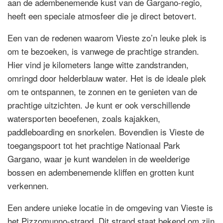
aan de adembenemende kust van de Gargano-regio,
heeft een speciale atmosfeer die je direct betovert.
Een van de redenen waarom Vieste zo’n leuke plek is
om te bezoeken, is vanwege de prachtige stranden.
Hier vind je kilometers lange witte zandstranden,
omringd door helderblauw water. Het is de ideale plek
om te ontspannen, te zonnen en te genieten van de
prachtige uitzichten. Je kunt er ook verschillende
watersporten beoefenen, zoals kajakken,
paddleboarding en snorkelen. Bovendien is Vieste de
toegangspoort tot het prachtige Nationaal Park
Gargano, waar je kunt wandelen in de weelderige
bossen en adembenemende kliffen en grotten kunt
verkennen.
Een andere unieke locatie in de omgeving van Vieste is
het Pizzomunno-strand. Dit strand staat bekend om zijn