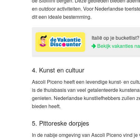
de Sibillini bergen. Deze gebieden bieden adem
en outdoor activiteiten. Voor Nederlandse toeris
dit een ideale bestemming.
Italië op je bucketlis
Bekijk vakanties naa
4. Kunst en cultuur
Ascoli Piceno heeft een levendige kunst- en cul
is de thuisbasis van veel getalenteerde kunstenaa
genieten. Nederlandse kunstliefhebbers zullen zek
bieden heeft.
5. Pittoreske dorpjes
In de nabije omgeving van Ascoli Piceno vind je 