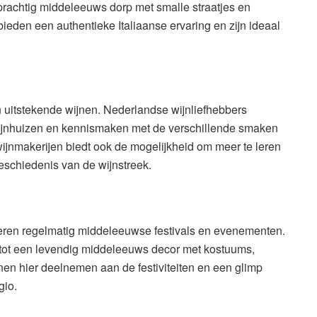
 prachtig middeleeuws dorp met smalle straatjes en
eden een authentieke Italiaanse ervaring en zijn ideaal
n uitstekende wijnen. Nederlandse wijnliefhebbers
 wijnhuizen en kennismaken met de verschillende smaken
wijnmakerijen biedt ook de mogelijkheid om meer te leren
geschiedenis van de wijnstreek.
eren regelmatig middeleeuwse festivals en evenementen.
 tot een levendig middeleeuws decor met kostuums,
en hier deelnemen aan de festiviteiten en een glimp
gio.