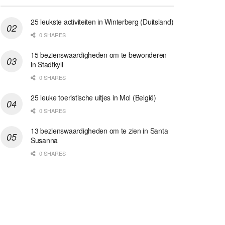
25 leukste activiteiten in Winterberg (Duitsland)
0 SHARES
15 bezienswaardigheden om te bewonderen
in Stadtkyll
0 SHARES
25 leuke toeristische uitjes in Mol (België)
0 SHARES
13 bezienswaardigheden om te zien in Santa
Susanna
0 SHARES