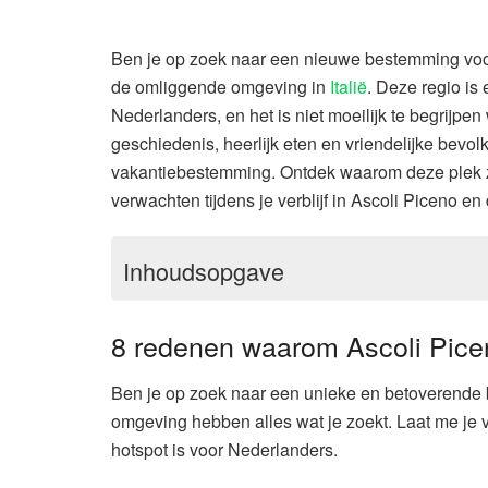
Ben je op zoek naar een nieuwe bestemming vo
de omliggende omgeving in
Italië
. Deze regio is
Nederlanders, en het is niet moeilijk te begrijpe
geschiedenis, heerlijk eten en vriendelijke bevolk
vakantiebestemming. Ontdek waarom deze plek zo
verwachten tijdens je verblijf in Ascoli Piceno e
Inhoudsopgave
8 redenen waarom Ascoli Picen
Ben je op zoek naar een unieke en betoverende b
omgeving hebben alles wat je zoekt. Laat me je 
hotspot is voor Nederlanders.