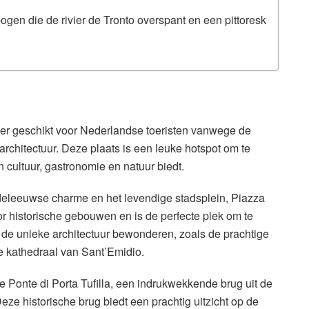
bogen die de rivier de Tronto overspant en een pittoresk
der geschikt voor Nederlandse toeristen vanwege de
architectuur. Deze plaats is een leuke hotspot om te
 cultuur, gastronomie en natuur biedt.
ddeleeuwse charme en het levendige stadsplein, Piazza
or historische gebouwen en is de perfecte plek om te
 de unieke architectuur bewonderen, zoals de prachtige
e kathedraal van Sant’Emidio.
 Ponte di Porta Tufilla, een indrukwekkende brug uit de
Deze historische brug biedt een prachtig uitzicht op de