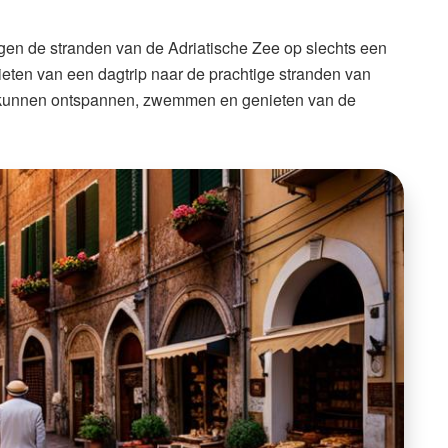
ggen de stranden van de Adriatische Zee op slechts een
ieten van een dagtrip naar de prachtige stranden van
e kunnen ontspannen, zwemmen en genieten van de