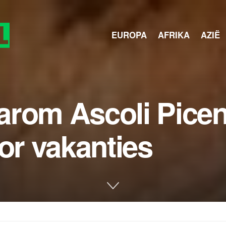
EUROPA
AFRIKA
AZIË
arom Ascoli Pice
oor vakanties