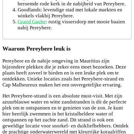
beroemde rode kerk in de nabijheid van Pereybere.
Goodlands: levendige stad met lokale markten en
winkels vlakbij Pereybere.
Grand Gaube
: rustig vissersdorp met mooie baaien
nabij Pereybere.
Waarom Pereybere leuk is
Pereybere en de nabije omgeving in Mauritius zijn
bijzondere plekken die je zeker eens moet bezoeken. Deze
plaats heeft zoveel te bieden en is een leuke plek om te
ontdekken. Unieke locaties zoals het Pereybere-strand en
Cap Malheureux maken het een onvergetelijke ervaring.
Het Pereybere-strand is een absolute must-visit. Met zijn
azuurblauwe water en witte zandstranden is dit de perfecte
plek om te ontspannen en te genieten van de zon. Je kunt
hier heerlijk zwemmen in het kristalheldere water of
ontspannen op het zachte zand. Dit strand is ook een
geweldige locatie voor snorkel- en duikliefhebbers. Ontdek
de prachtige onderwaterwereld met kleurrijke koraalriffen