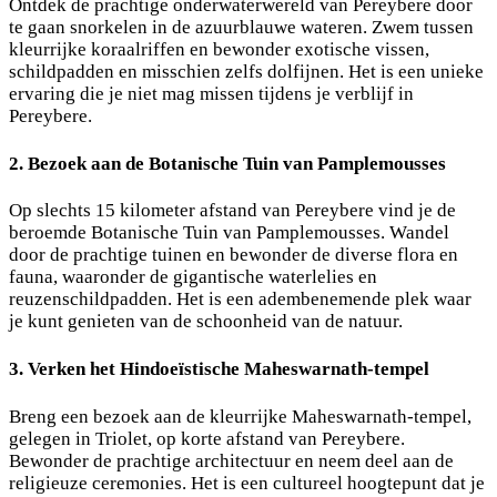
Ontdek de prachtige onderwaterwereld van Pereybere door
te gaan snorkelen in de azuurblauwe wateren. Zwem tussen
kleurrijke koraalriffen en bewonder exotische vissen,
schildpadden en misschien zelfs dolfijnen. Het is een unieke
ervaring die je niet mag missen tijdens je verblijf in
Pereybere.
2. Bezoek aan de Botanische Tuin van Pamplemousses
Op slechts 15 kilometer afstand van Pereybere vind je de
beroemde Botanische Tuin van Pamplemousses. Wandel
door de prachtige tuinen en bewonder de diverse flora en
fauna, waaronder de gigantische waterlelies en
reuzenschildpadden. Het is een adembenemende plek waar
je kunt genieten van de schoonheid van de natuur.
3. Verken het Hindoeïstische Maheswarnath-tempel
Breng een bezoek aan de kleurrijke Maheswarnath-tempel,
gelegen in Triolet, op korte afstand van Pereybere.
Bewonder de prachtige architectuur en neem deel aan de
religieuze ceremonies. Het is een cultureel hoogtepunt dat je