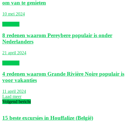
om van te genieten
10 mei 2024
Mauritius
8 redenen waarom Pereybere populair is onder
Nederlanders
21 april 2024
Mauritius
4 redenen waarom Grande Rivière Noire populair is
voor vakanties
11 april 2024
Laad meer
Volgend bericht
15 beste excursies in Houffalize (België)