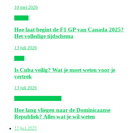
10 mei 2026
Canada
Hoe laat begint de F1 GP van Canada 2025?
Het volledige tijdschema
13 juli 2026
Cuba
Is Cuba veilig? Wat je moet weten voor je
vertrek
13 juli 2026
Dominicaanse Republiek
Hoe lang vliegen naar de Dominicaanse
Republiek? Alles wat je wil weten
Zuid-Amerika
13 juli 2026