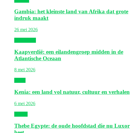
Gambia
Gambia: het kleinste land van Afrika dat grote
indruk maakt
26 mei 2026
Kaapverdië
Kaapverdië: een eilandengroep midden in de
Atlantische Oceaan
8 mei 2026
Kenia
Kenia: een land vol natuur, cultuur en verhalen
6 mei 2026
Egypte
Thebe Egypte: de oude hoofdstad die nu Luxor
heet