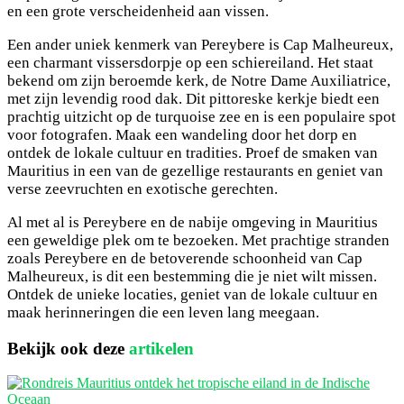
en een grote verscheidenheid aan vissen.
Een ander uniek kenmerk van Pereybere is Cap Malheureux,
een charmant vissersdorpje op een schiereiland. Het staat
bekend om zijn beroemde kerk, de Notre Dame Auxiliatrice,
met zijn levendig rood dak. Dit pittoreske kerkje biedt een
prachtig uitzicht op de turquoise zee en is een populaire spot
voor fotografen. Maak een wandeling door het dorp en
ontdek de lokale cultuur en tradities. Proef de smaken van
Mauritius in een van de gezellige restaurants en geniet van
verse zeevruchten en exotische gerechten.
Al met al is Pereybere en de nabije omgeving in Mauritius
een geweldige plek om te bezoeken. Met prachtige stranden
zoals Pereybere en de betoverende schoonheid van Cap
Malheureux, is dit een bestemming die je niet wilt missen.
Ontdek de unieke locaties, geniet van de lokale cultuur en
maak herinneringen die een leven lang meegaan.
Bekijk ook deze
artikelen