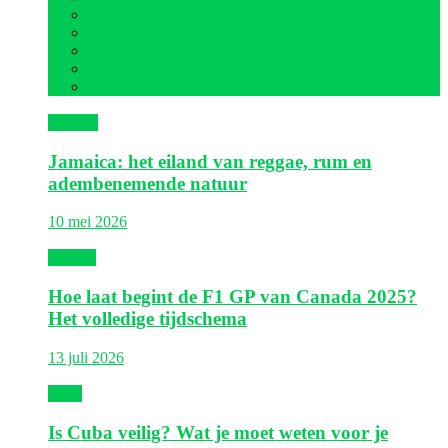
Mexico
Nederlandse Antillen
Panama
Sint Maarten
Verenigde Staten
Jamaica
Jamaica: het eiland van reggae, rum en
adembenemende natuur
10 mei 2026
Canada
Hoe laat begint de F1 GP van Canada 2025?
Het volledige tijdschema
13 juli 2026
Cuba
Is Cuba veilig? Wat je moet weten voor je