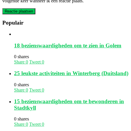
volgende keer wanneer ik een reactie plaats.
Populair
18 bezienswaardigheden om te zien in Golem
0 shares
Share
0
Tweet
0
25 leukste activiteiten in Winterberg (Duitsland)
0 shares
Share
0
Tweet
0
15 bezienswaardigheden om te bewonderen in
Stadtkyll
0 shares
Share
0
Tweet
0