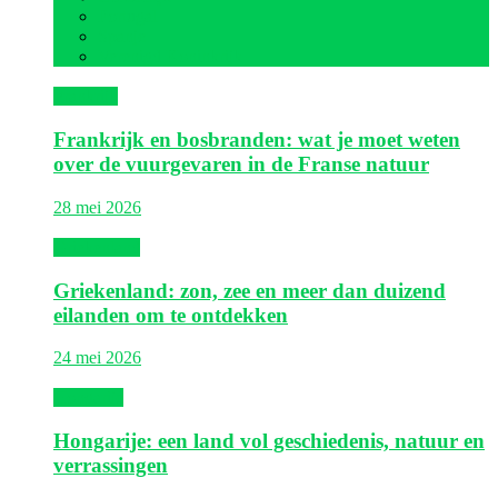
Portugal
Spanje
Verenigd Koninkrijk
Frankrijk
Frankrijk en bosbranden: wat je moet weten
over de vuurgevaren in de Franse natuur
28 mei 2026
Griekenland
Griekenland: zon, zee en meer dan duizend
eilanden om te ontdekken
24 mei 2026
Hongarije
Hongarije: een land vol geschiedenis, natuur en
verrassingen