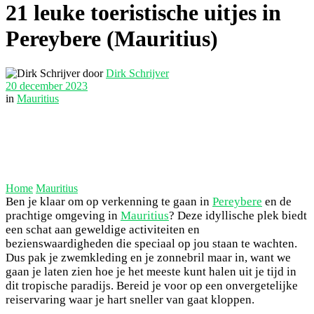
21 leuke toeristische uitjes in
Pereybere (Mauritius)
door
Dirk Schrijver
20 december 2023
in
Mauritius
Home
Mauritius
Ben je klaar om op verkenning te gaan in
Pereybere
en de
prachtige omgeving in
Mauritius
? Deze idyllische plek biedt
een schat aan geweldige activiteiten en
bezienswaardigheden die speciaal op jou staan te wachten.
Dus pak je zwemkleding en je zonnebril maar in, want we
gaan je laten zien hoe je het meeste kunt halen uit je tijd in
dit tropische paradijs. Bereid je voor op een onvergetelijke
reiservaring waar je hart sneller van gaat kloppen.