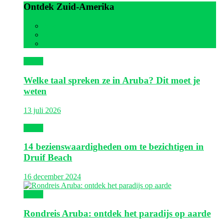
Ontdek Zuid-Amerika
Alle
Aruba
Suriname
Aruba
Welke taal spreken ze in Aruba? Dit moet je
weten
13 juli 2026
Aruba
14 bezienswaardigheden om te bezichtigen in
Druif Beach
16 december 2024
Aruba
Rondreis Aruba: ontdek het paradijs op aarde