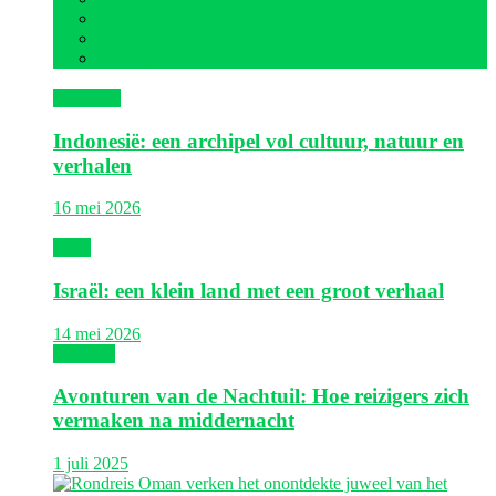
Sri Lanka
Thailand
Verenigde Arabische Emiraten
Indonesië
Indonesië: een archipel vol cultuur, natuur en
verhalen
16 mei 2026
Israël
Israël: een klein land met een groot verhaal
14 mei 2026
Thailand
Avonturen van de Nachtuil: Hoe reizigers zich
vermaken na middernacht
1 juli 2025