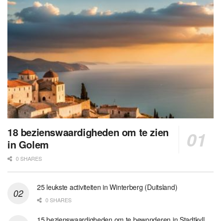
18 bezienswaardigheden om te zien
in Golem
0 SHARES
25 leukste activiteiten in Winterberg (Duitsland)
0 SHARES
15 bezienswaardigheden om te bewonderen in Stadtkyll