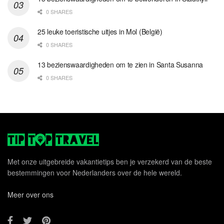
0 SHARES
25 leuke toeristische uitjes in Mol (België)
0 SHARES
13 bezienswaardigheden om te zien in Santa Susanna
0 SHARES
Met onze uitgebreide vakantietips ben je verzekerd van de beste
bestemmingen voor Nederlanders over de hele wereld.
Meer over ons