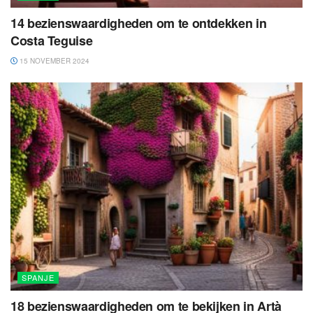
14 bezienswaardigheden om te ontdekken in
Costa Teguise
15 NOVEMBER 2024
SPANJE
18 bezienswaardigheden om te bekijken in Artà