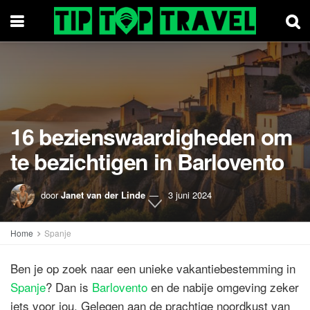
16 bezienswaardigheden om
te bezichtigen in Barlovento
door
Janet van der Linde
3 juni 2024
Home
Spanje
Ben je op zoek naar een unieke vakantiebestemming in
Spanje
? Dan is
Barlovento
en de nabije omgeving zeker
iets voor jou. Gelegen aan de prachtige noordkust van