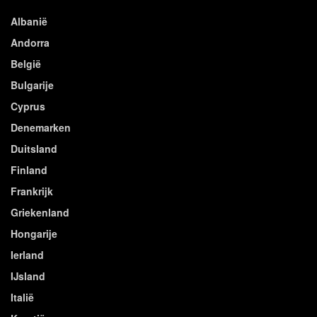
Albanië
Andorra
België
Bulgarije
Cyprus
Denemarken
Duitsland
Finland
Frankrijk
Griekenland
Hongarije
Ierland
IJsland
Italië