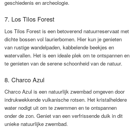
geschiedenis en archeologie.
7. Los Tilos Forest
Los Tilos Forest is een betoverend natuurreservaat met
dichte bossen vol laurierbomen. Hier kun je genieten
van rustige wandelpaden, kabbelende beekjes en
watervallen. Het is een ideale plek om te ontspannen en
te genieten van de serene schoonheid van de natuur.
8. Charco Azul
Charco Azul is een natuurlijk zwembad omgeven door
indrukwekkende vulkanische rotsen. Het kristalheldere
water nodigt uit om te zwemmen en te ontspannen
onder de zon. Geniet van een verfrissende duik in dit
unieke natuurlijke zwembad.