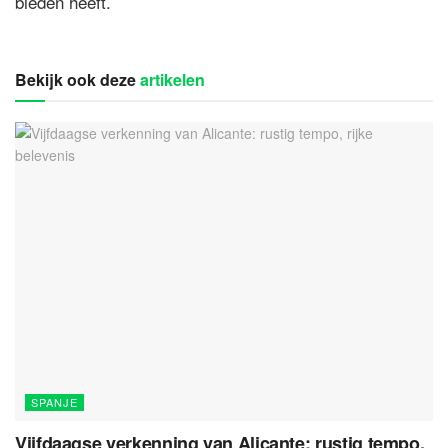
bieden heeft.
Bekijk ook deze
artikelen
SPANJE
Vijfdaagse verkenning van Alicante: rustig tempo,