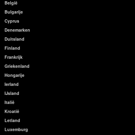
België
Bulgarije
Cyprus
Denemarken
Duitsland
Finland
Frankrijk
Griekenland
Hongarije
Ierland
IJsland
Italië
Kroatië
Letland
Luxemburg