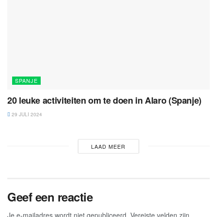
SPANJE
20 leuke activiteiten om te doen in Alaro (Spanje)
29 JULI 2024
LAAD MEER
Geef een reactie
Je e-mailadres wordt niet gepubliceerd.
Vereiste velden zijn