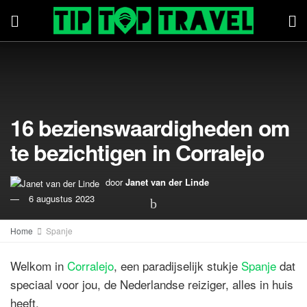
16 bezienswaardigheden om
te bezichtigen in Corralejo
door
Janet van der Linde
6 augustus 2023
Home
Spanje
Welkom in
Corralejo
, een paradijselijk stukje
Spanje
dat
speciaal voor jou, de Nederlandse reiziger, alles in huis
heeft.