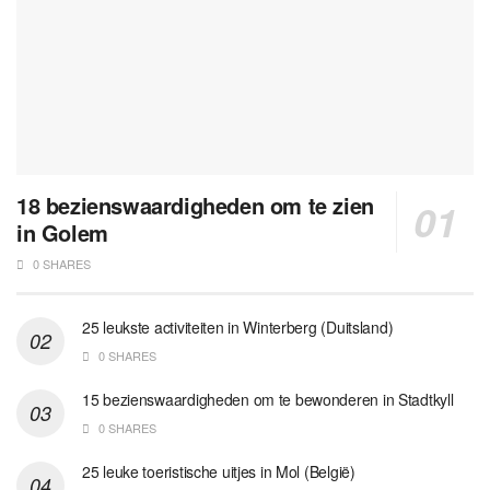
18 bezienswaardigheden om te zien
in Golem
0 SHARES
25 leukste activiteiten in Winterberg (Duitsland)
0 SHARES
15 bezienswaardigheden om te bewonderen in Stadtkyll
0 SHARES
25 leuke toeristische uitjes in Mol (België)