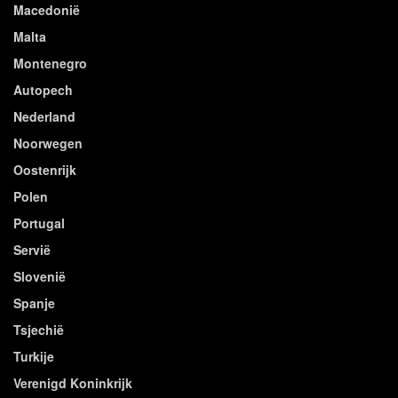
Macedonië
Malta
Montenegro
Autopech
Nederland
Noorwegen
Oostenrijk
Polen
Portugal
Servië
Slovenië
Spanje
Tsjechië
Turkije
Verenigd Koninkrijk