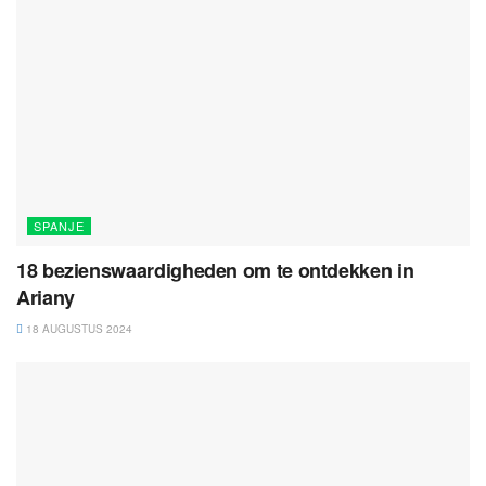
SPANJE
18 bezienswaardigheden om te ontdekken in
Ariany
18 AUGUSTUS 2024