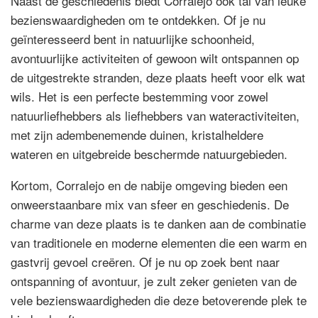
Naast de geschiedenis biedt Corralejo ook tal van leuke
bezienswaardigheden om te ontdekken. Of je nu
geïnteresseerd bent in natuurlijke schoonheid,
avontuurlijke activiteiten of gewoon wilt ontspannen op
de uitgestrekte stranden, deze plaats heeft voor elk wat
wils. Het is een perfecte bestemming voor zowel
natuurliefhebbers als liefhebbers van wateractiviteiten,
met zijn adembenemende duinen, kristalheldere
wateren en uitgebreide beschermde natuurgebieden.
Kortom, Corralejo en de nabije omgeving bieden een
onweerstaanbare mix van sfeer en geschiedenis. De
charme van deze plaats is te danken aan de combinatie
van traditionele en moderne elementen die een warm en
gastvrij gevoel creëren. Of je nu op zoek bent naar
ontspanning of avontuur, je zult zeker genieten van de
vele bezienswaardigheden die deze betoverende plek te