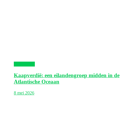
Kaapverdië
Kaapverdië: een eilandengroep midden in de
Atlantische Oceaan
8 mei 2026