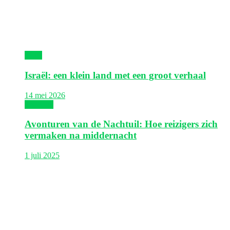
Israël
Israël: een klein land met een groot verhaal
14 mei 2026
Thailand
Avonturen van de Nachtuil: Hoe reizigers zich
vermaken na middernacht
1 juli 2025