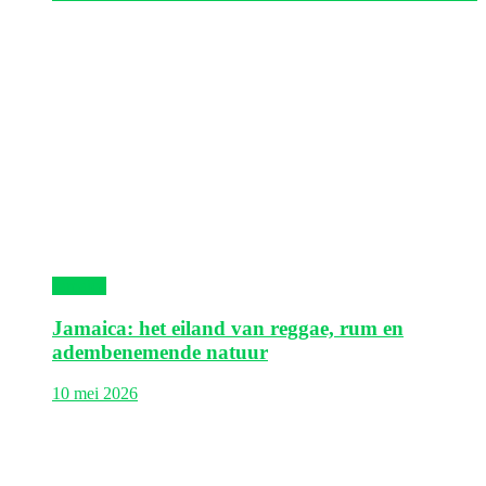
Jamaica
Jamaica: het eiland van reggae, rum en
adembenemende natuur
10 mei 2026