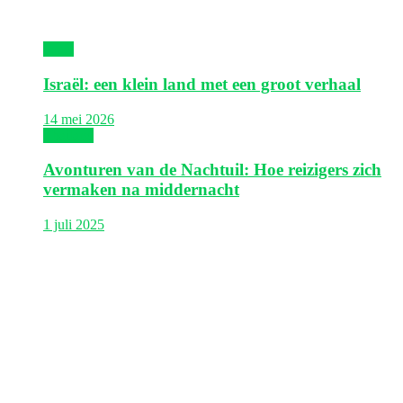
Israël
Israël: een klein land met een groot verhaal
14 mei 2026
Thailand
Avonturen van de Nachtuil: Hoe reizigers zich
vermaken na middernacht
1 juli 2025