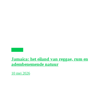
Jamaica
Jamaica: het eiland van reggae, rum en
adembenemende natuur
10 mei 2026