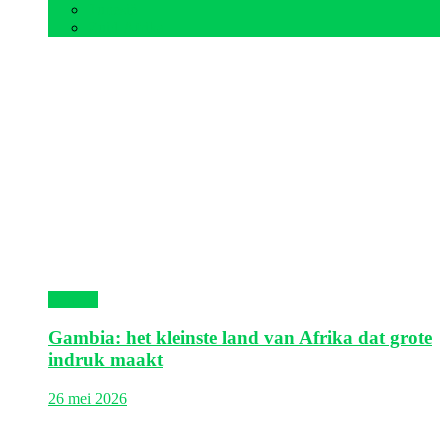
Tunesië
Zuid-Afrika
Gambia
Gambia: het kleinste land van Afrika dat grote
indruk maakt
26 mei 2026