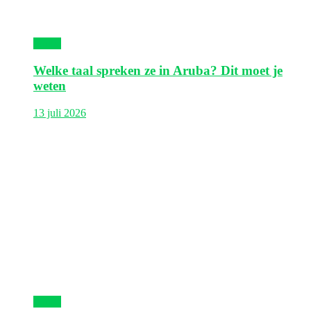
Aruba
Welke taal spreken ze in Aruba? Dit moet je
weten
13 juli 2026
Aruba