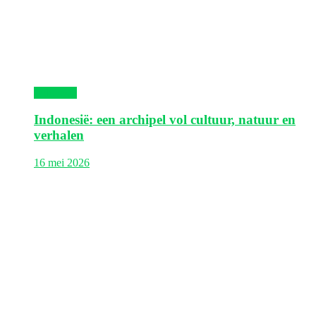
Indonesië
Indonesië: een archipel vol cultuur, natuur en
verhalen
16 mei 2026