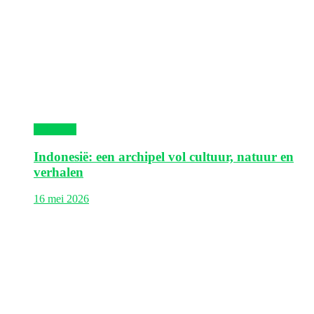
Indonesië
Indonesië: een archipel vol cultuur, natuur en
verhalen
16 mei 2026