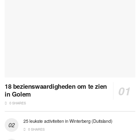
18 bezienswaardigheden om te zien
in Golem
0 SHARES
25 leukste activiteiten in Winterberg (Duitsland)
0 SHARES