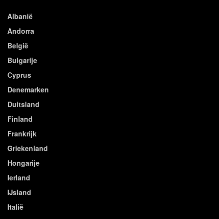
Albanië
Andorra
België
Bulgarije
Cyprus
Denemarken
Duitsland
Finland
Frankrijk
Griekenland
Hongarije
Ierland
IJsland
Italië