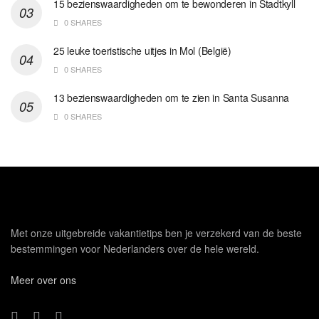
15 bezienswaardigheden om te bewonderen in Stadtkyll
0 SHARES
25 leuke toeristische uitjes in Mol (België)
0 SHARES
13 bezienswaardigheden om te zien in Santa Susanna
0 SHARES
Met onze uitgebreide vakantietips ben je verzekerd van de beste
bestemmingen voor Nederlanders over de hele wereld.
Meer over ons