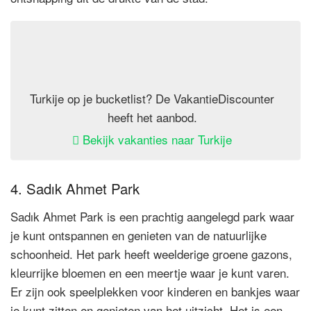
Turkije op je bucketlist? De VakantieDiscounter
heeft het aanbod.
Bekijk vakanties naar Turkije
4. Sadık Ahmet Park
Sadık Ahmet Park is een prachtig aangelegd park waar
je kunt ontspannen en genieten van de natuurlijke
schoonheid. Het park heeft weelderige groene gazons,
kleurrijke bloemen en een meertje waar je kunt varen.
Er zijn ook speelplekken voor kinderen en bankjes waar
je kunt zitten en genieten van het uitzicht. Het is een