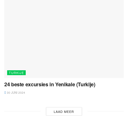
TURKIJE
24 beste excursies in Yenikale (Turkije)
30 JUNI 2024
LAAD MEER