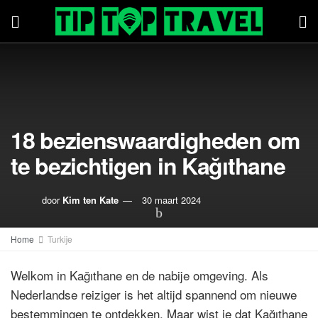
18 bezienswaardigheden om
te bezichtigen in Kağıthane
door
Kim ten Kate
30 maart 2024
Home
Turkije
Welkom in Kağıthane en de nabije omgeving. Als
Nederlandse reiziger is het altijd spannend om nieuwe
bestemmingen te ontdekken. Maar wist je dat Kağıthane