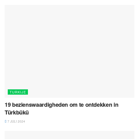
TURKIJE
19 bezienswaardigheden om te ontdekken in
Türkbükü
7 JULI 2024