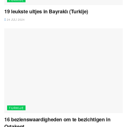
19 leukste uitjes in Bayraklı (Turkije)
24 JULI 2024
TURKIJE
16 bezienswaardigheden om te bezichtigen in
Ortakent