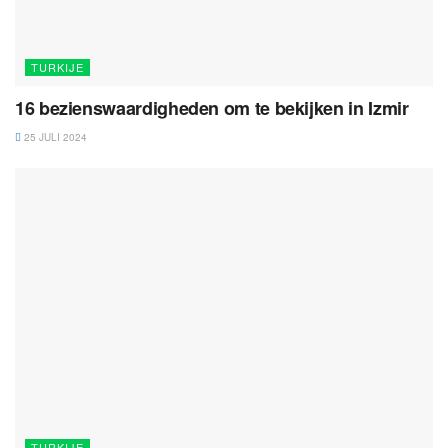
TURKIJE
16 bezienswaardigheden om te bekijken in Izmir
25 JULI 2024
TURKIJE