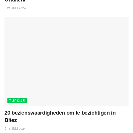
21 JULI 2024
TURKIJE
20 bezienswaardigheden om te bezichtigen in
Bitez
15 JULI 2024